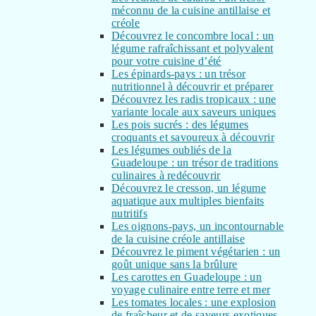
méconnu de la cuisine antillaise et
créole
Découvrez le concombre local : un
légume rafraîchissant et polyvalent
pour votre cuisine d’été
Les épinards-pays : un trésor
nutritionnel à découvrir et préparer
Découvrez les radis tropicaux : une
variante locale aux saveurs uniques
Les pois sucrés : des légumes
croquants et savoureux à découvrir
Les légumes oubliés de la
Guadeloupe : un trésor de traditions
culinaires à redécouvrir
Découvrez le cresson, un légume
aquatique aux multiples bienfaits
nutritifs
Les oignons-pays, un incontournable
de la cuisine créole antillaise
Découvrez le piment végétarien : un
goût unique sans la brûlure
Les carottes en Guadeloupe : un
voyage culinaire entre terre et mer
Les tomates locales : une explosion
de fraîcheur et de saveurs exotiques