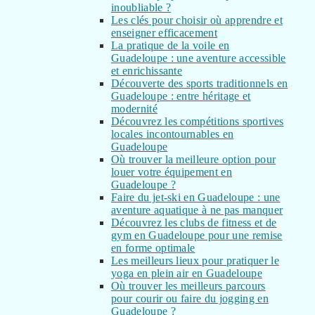
inoubliable ?
Les clés pour choisir où apprendre et
enseigner efficacement
La pratique de la voile en
Guadeloupe : une aventure accessible
et enrichissante
Découverte des sports traditionnels en
Guadeloupe : entre héritage et
modernité
Découvrez les compétitions sportives
locales incontournables en
Guadeloupe
Où trouver la meilleure option pour
louer votre équipement en
Guadeloupe ?
Faire du jet-ski en Guadeloupe : une
aventure aquatique à ne pas manquer
Découvrez les clubs de fitness et de
gym en Guadeloupe pour une remise
en forme optimale
Les meilleurs lieux pour pratiquer le
yoga en plein air en Guadeloupe
Où trouver les meilleurs parcours
pour courir ou faire du jogging en
Guadeloupe ?