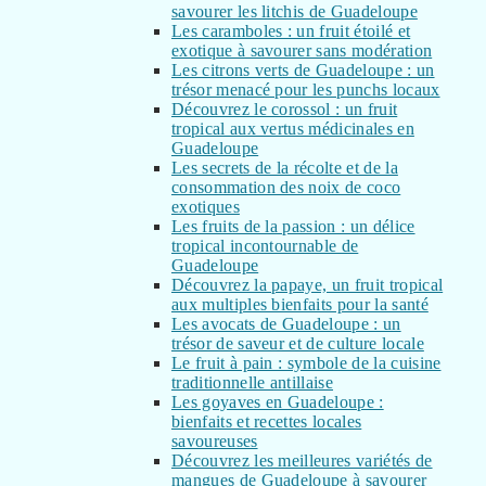
savourer les litchis de Guadeloupe
Les caramboles : un fruit étoilé et
exotique à savourer sans modération
Les citrons verts de Guadeloupe : un
trésor menacé pour les punchs locaux
Découvrez le corossol : un fruit
tropical aux vertus médicinales en
Guadeloupe
Les secrets de la récolte et de la
consommation des noix de coco
exotiques
Les fruits de la passion : un délice
tropical incontournable de
Guadeloupe
Découvrez la papaye, un fruit tropical
aux multiples bienfaits pour la santé
Les avocats de Guadeloupe : un
trésor de saveur et de culture locale
Le fruit à pain : symbole de la cuisine
traditionnelle antillaise
Les goyaves en Guadeloupe :
bienfaits et recettes locales
savoureuses
Découvrez les meilleures variétés de
mangues de Guadeloupe à savourer