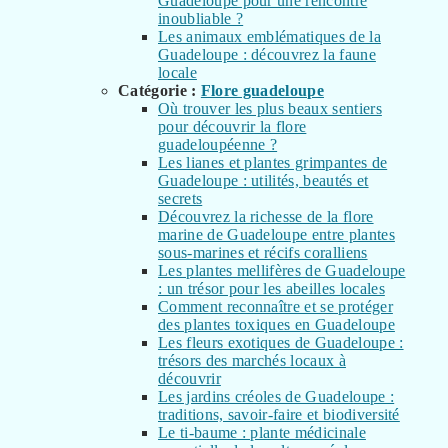
Guadeloupe pour une rencontre
inoubliable ?
Les animaux emblématiques de la
Guadeloupe : découvrez la faune
locale
Catégorie :
Flore guadeloupe
Où trouver les plus beaux sentiers
pour découvrir la flore
guadeloupéenne ?
Les lianes et plantes grimpantes de
Guadeloupe : utilités, beautés et
secrets
Découvrez la richesse de la flore
marine de Guadeloupe entre plantes
sous-marines et récifs coralliens
Les plantes mellifères de Guadeloupe
: un trésor pour les abeilles locales
Comment reconnaître et se protéger
des plantes toxiques en Guadeloupe
Les fleurs exotiques de Guadeloupe :
trésors des marchés locaux à
découvrir
Les jardins créoles de Guadeloupe :
traditions, savoir-faire et biodiversité
Le ti-baume : plante médicinale