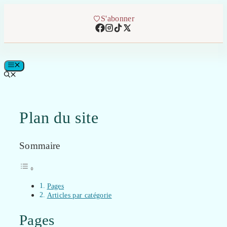
Aller
au
S'abonner
contenu
MENU
Plan du site
Sommaire
Pages
Articles par catégorie
Pages