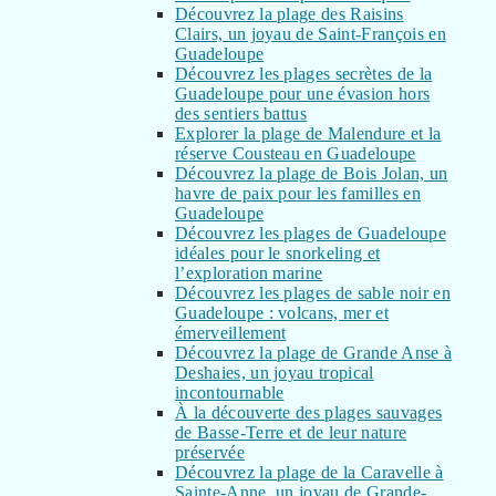
Découvrez la plage des Raisins
Clairs, un joyau de Saint-François en
Guadeloupe
Découvrez les plages secrètes de la
Guadeloupe pour une évasion hors
des sentiers battus
Explorer la plage de Malendure et la
réserve Cousteau en Guadeloupe
Découvrez la plage de Bois Jolan, un
havre de paix pour les familles en
Guadeloupe
Découvrez les plages de Guadeloupe
idéales pour le snorkeling et
l’exploration marine
Découvrez les plages de sable noir en
Guadeloupe : volcans, mer et
émerveillement
Découvrez la plage de Grande Anse à
Deshaies, un joyau tropical
incontournable
À la découverte des plages sauvages
de Basse-Terre et de leur nature
préservée
Découvrez la plage de la Caravelle à
Sainte-Anne, un joyau de Grande-