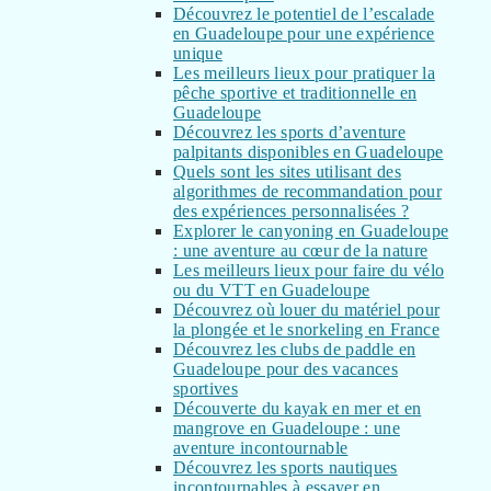
Découvrez le potentiel de l’escalade
en Guadeloupe pour une expérience
unique
Les meilleurs lieux pour pratiquer la
pêche sportive et traditionnelle en
Guadeloupe
Découvrez les sports d’aventure
palpitants disponibles en Guadeloupe
Quels sont les sites utilisant des
algorithmes de recommandation pour
des expériences personnalisées ?
Explorer le canyoning en Guadeloupe
: une aventure au cœur de la nature
Les meilleurs lieux pour faire du vélo
ou du VTT en Guadeloupe
Découvrez où louer du matériel pour
la plongée et le snorkeling en France
Découvrez les clubs de paddle en
Guadeloupe pour des vacances
sportives
Découverte du kayak en mer et en
mangrove en Guadeloupe : une
aventure incontournable
Découvrez les sports nautiques
incontournables à essayer en