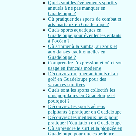
Quels sont les événements sportifs
annuels à ne pas manquer en
Guadeloupe ?
Où pratiquer des sports de combat et
arts martiaux en Guadeloupe ?
Quels sports aquatiques en
Guadeloupe pour éveiller les enfants
à l’océan ?
Où s’initier à la zumba, au zouk et
aux danses traditionnelles en
Guadeloupe ?
Comprendre l’expression et où et son
usage en français moderne
Découvrez où jouer au tennis et au
golf en Guadeloupe pour des
vacances sportives
Quels sont les sports collectifs les
plus populaires en Guadeloupe et
pourquoi ?
Découvrez les sports aériens
palpitants à pratiquer en Guadeloupe
Découvrez les meilleurs lieux pour
pratiquer l’équitation en Guadeloupe
Où apprendre le surf et la plongée en
Guadeloupe pour une expérience