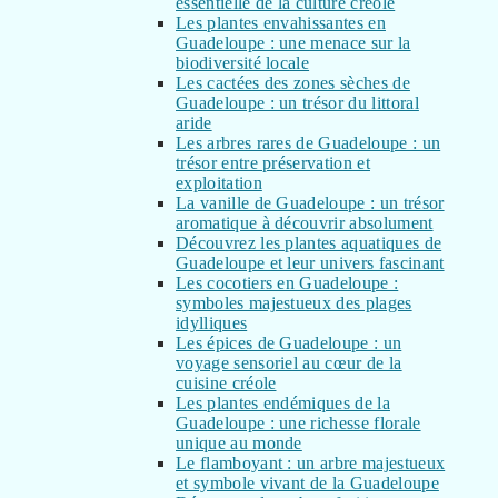
essentielle de la culture créole
Les plantes envahissantes en
Guadeloupe : une menace sur la
biodiversité locale
Les cactées des zones sèches de
Guadeloupe : un trésor du littoral
aride
Les arbres rares de Guadeloupe : un
trésor entre préservation et
exploitation
La vanille de Guadeloupe : un trésor
aromatique à découvrir absolument
Découvrez les plantes aquatiques de
Guadeloupe et leur univers fascinant
Les cocotiers en Guadeloupe :
symboles majestueux des plages
idylliques
Les épices de Guadeloupe : un
voyage sensoriel au cœur de la
cuisine créole
Les plantes endémiques de la
Guadeloupe : une richesse florale
unique au monde
Le flamboyant : un arbre majestueux
et symbole vivant de la Guadeloupe