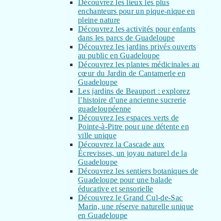
Découvrez les lieux les plus
enchanteurs pour un pique-nique en
pleine nature
Découvrez les activités pour enfants
dans les parcs de Guadeloupe
Découvrez les jardins privés ouverts
au public en Guadeloupe
Découvrez les plantes médicinales au
cœur du Jardin de Cantamerle en
Guadeloupe
Les jardins de Beauport : explorez
l’histoire d’une ancienne sucrerie
guadeloupéenne
Découvrez les espaces verts de
Pointe-à-Pitre pour une détente en
ville unique
Découvrez la Cascade aux
Écrevisses, un joyau naturel de la
Guadeloupe
Découvrez les sentiers botaniques de
Guadeloupe pour une balade
éducative et sensorielle
Découvrez le Grand Cul-de-Sac
Marin, une réserve naturelle unique
en Guadeloupe