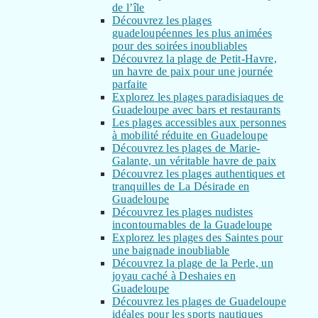
de l’île
Découvrez les plages
guadeloupéennes les plus animées
pour des soirées inoubliables
Découvrez la plage de Petit-Havre,
un havre de paix pour une journée
parfaite
Explorez les plages paradisiaques de
Guadeloupe avec bars et restaurants
Les plages accessibles aux personnes
à mobilité réduite en Guadeloupe
Découvrez les plages de Marie-
Galante, un véritable havre de paix
Découvrez les plages authentiques et
tranquilles de La Désirade en
Guadeloupe
Découvrez les plages nudistes
incontournables de la Guadeloupe
Explorez les plages des Saintes pour
une baignade inoubliable
Découvrez la plage de la Perle, un
joyau caché à Deshaies en
Guadeloupe
Découvrez les plages de Guadeloupe
idéales pour les sports nautiques