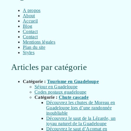
A propos
About
Accueil
Blog
Contact
Contact
Mentions légales
Plan du site
Styles
Articles par catégorie
Catégorie :
Tourisme en Guadeloupe
Séjour en Guadeloupe
Codes postaux guadeloupe
Catégorie :
Chute cascade
Découvrez les chutes de Moreau en
Guadeloupe lors d’une randonnée
inoubliable
Découvrez le saut de la Lézarde, un
joyau naturel de la Guadeloupe
Découvrez le saut d’Acomat en