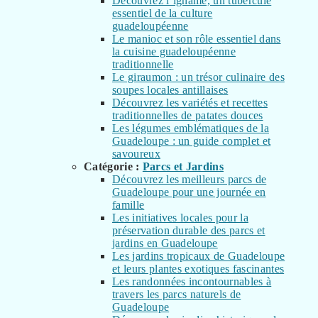
Découvrez l’igname, un tubercule
essentiel de la culture
guadeloupéenne
Le manioc et son rôle essentiel dans
la cuisine guadeloupéenne
traditionnelle
Le giraumon : un trésor culinaire des
soupes locales antillaises
Découvrez les variétés et recettes
traditionnelles de patates douces
Les légumes emblématiques de la
Guadeloupe : un guide complet et
savoureux
Catégorie :
Parcs et Jardins
Découvrez les meilleurs parcs de
Guadeloupe pour une journée en
famille
Les initiatives locales pour la
préservation durable des parcs et
jardins en Guadeloupe
Les jardins tropicaux de Guadeloupe
et leurs plantes exotiques fascinantes
Les randonnées incontournables à
travers les parcs naturels de
Guadeloupe