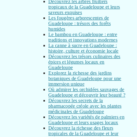
Découvrez les arbres fruitiers
tropicaux de la Guadeloupe et leurs
saveurs exquises
Les fougères arborescentes de
Guadeloupe : trésors des forêts
humides
Le bambou en Guadeloupe : entre
traditions et innovations modernes
La canne à sucre en Guadeloupe :
histoire, culture et économie locale
Découvrez les trésors culinaires des
épices et légumes locaux en
Guadeloupe
Explorez la richesse des jardins
botaniques de Guadeloupe pour une
immersion unique
Où admirer les orchidées sauvages de
Guadeloupe et découvrir leur beauté ?
Découvrez les secrets de la
pharmacopée créole avec les plantes
médicinales de Guadeloupe
Découvrez les variétés de palmiers en
Guadeloupe et leurs usages locaux
Découvrez la richesse des fleurs
tropicales de la Guadeloupe et leur