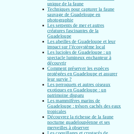
unique de la faune
Techniques pour capturer la faune
sauvage de Guadeloupe en
photographie
Les serpents de mer et autres
créatures fascinantes de la
Guadeloupe
Les abeilles de Guadeloupe et leur
impact sur l’écosystème local
Les lucioles de Guadeloupe : un
spectacle lumineux enchanteur à
découvrir
Comment préserver les espèces
protégées en Guadeloupe et assurer
leur survie ?
Les perroquets et autres oiseaux
exotiques en Guadeloupe : un
patrimoine disparu
Les mammifères marins de
Guadeloupe : trésors cachés des eaux
tropicales
Découvrez la richesse de la faune
nocturne guadeloupéenne et ses
merveilles à observer
Les coquillages et crustacés de