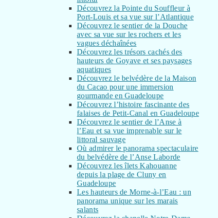
Découvrez la Pointe du Souffleur à
Port-Louis et sa vue sur l’Atlantique
Découvrez le sentier de la Douche
avec sa vue sur les rochers et les
vagues déchaînées
Découvrez les trésors cachés des
hauteurs de Goyave et ses paysages
aquatiques
Découvrez le belvédère de la Maison
du Cacao pour une immersion
gourmande en Guadeloupe
Découvrez l’histoire fascinante des
falaises de Petit-Canal en Guadeloupe
Découvrez le sentier de l’Anse à
l’Eau et sa vue imprenable sur le
littoral sauvage
Où admirer le panorama spectaculaire
du belvédère de l’Anse Laborde
Découvrez les îlets Kahouanne
depuis la plage de Cluny en
Guadeloupe
Les hauteurs de Morne-à-l’Eau : un
panorama unique sur les marais
salants