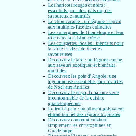
Les haricots rouges et noirs :
essentiels pour des plats mijotés
savoureux et nutritifs
Le chou caraïbe : un légume tropical
aux multiples facettes culinaires
Les aubergines de Guadeloupe et leur
rôle dans la cuisine créole
Les courgettes locales : bienfaits pour
la santé et idées de recettes
savoureuses
Découvrez le taro : un légume-racine
aux saveurs exotiques et bienfaits
multiples
Découvrez les pois d’Angole, une
légumineuse essentielle pour les fêtes
de Noël aux Antilles
Découvrez le poyo, la banane verte
incontournable de la cuisine
guadeloupéenne
Le fruit à pain : un aliment polyvalent
et traditionnel des régions tropicales
Découvrez comment cuisiner
simplement les christophines en
Guadeloupe