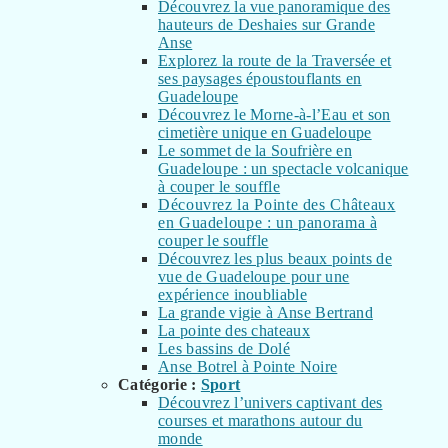
Découvrez la vue panoramique des
hauteurs de Deshaies sur Grande
Anse
Explorez la route de la Traversée et
ses paysages époustouflants en
Guadeloupe
Découvrez le Morne-à-l’Eau et son
cimetière unique en Guadeloupe
Le sommet de la Soufrière en
Guadeloupe : un spectacle volcanique
à couper le souffle
Découvrez la Pointe des Châteaux
en Guadeloupe : un panorama à
couper le souffle
Découvrez les plus beaux points de
vue de Guadeloupe pour une
expérience inoubliable
La grande vigie à Anse Bertrand
La pointe des chateaux
Les bassins de Dolé
Anse Botrel à Pointe Noire
Catégorie :
Sport
Découvrez l’univers captivant des
courses et marathons autour du
monde