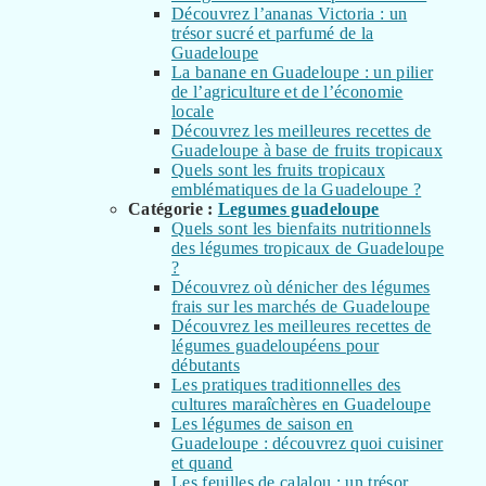
Découvrez l’ananas Victoria : un
trésor sucré et parfumé de la
Guadeloupe
La banane en Guadeloupe : un pilier
de l’agriculture et de l’économie
locale
Découvrez les meilleures recettes de
Guadeloupe à base de fruits tropicaux
Quels sont les fruits tropicaux
emblématiques de la Guadeloupe ?
Catégorie :
Legumes guadeloupe
Quels sont les bienfaits nutritionnels
des légumes tropicaux de Guadeloupe
?
Découvrez où dénicher des légumes
frais sur les marchés de Guadeloupe
Découvrez les meilleures recettes de
légumes guadeloupéens pour
débutants
Les pratiques traditionnelles des
cultures maraîchères en Guadeloupe
Les légumes de saison en
Guadeloupe : découvrez quoi cuisiner
et quand
Les feuilles de calalou : un trésor