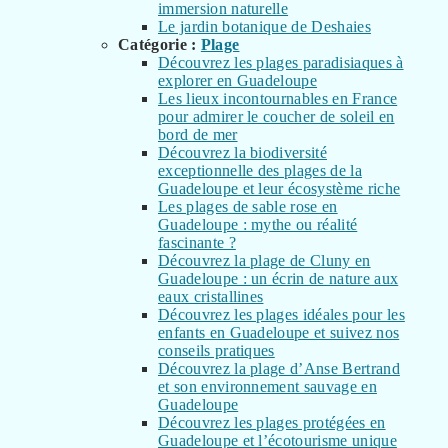
immersion naturelle
Le jardin botanique de Deshaies
Catégorie :
Plage
Découvrez les plages paradisiaques à
explorer en Guadeloupe
Les lieux incontournables en France
pour admirer le coucher de soleil en
bord de mer
Découvrez la biodiversité
exceptionnelle des plages de la
Guadeloupe et leur écosystème riche
Les plages de sable rose en
Guadeloupe : mythe ou réalité
fascinante ?
Découvrez la plage de Cluny en
Guadeloupe : un écrin de nature aux
eaux cristallines
Découvrez les plages idéales pour les
enfants en Guadeloupe et suivez nos
conseils pratiques
Découvrez la plage d’Anse Bertrand
et son environnement sauvage en
Guadeloupe
Découvrez les plages protégées en
Guadeloupe et l’écotourisme unique