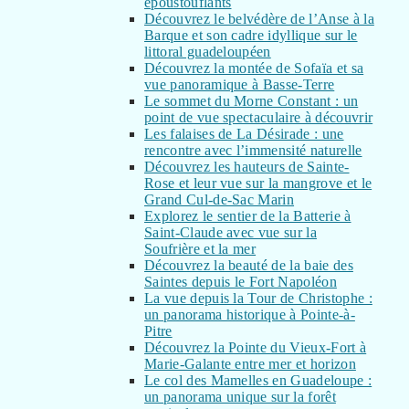
époustouflants
Découvrez le belvédère de l’Anse à la
Barque et son cadre idyllique sur le
littoral guadeloupéen
Découvrez la montée de Sofaïa et sa
vue panoramique à Basse-Terre
Le sommet du Morne Constant : un
point de vue spectaculaire à découvrir
Les falaises de La Désirade : une
rencontre avec l’immensité naturelle
Découvrez les hauteurs de Sainte-
Rose et leur vue sur la mangrove et le
Grand Cul-de-Sac Marin
Explorez le sentier de la Batterie à
Saint-Claude avec vue sur la
Soufrière et la mer
Découvrez la beauté de la baie des
Saintes depuis le Fort Napoléon
La vue depuis la Tour de Christophe :
un panorama historique à Pointe-à-
Pitre
Découvrez la Pointe du Vieux-Fort à
Marie-Galante entre mer et horizon
Le col des Mamelles en Guadeloupe :
un panorama unique sur la forêt