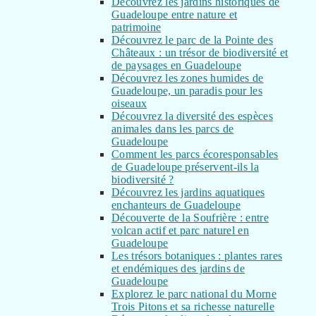
Découvrez les jardins historiques de
Guadeloupe entre nature et
patrimoine
Découvrez le parc de la Pointe des
Châteaux : un trésor de biodiversité et
de paysages en Guadeloupe
Découvrez les zones humides de
Guadeloupe, un paradis pour les
oiseaux
Découvrez la diversité des espèces
animales dans les parcs de
Guadeloupe
Comment les parcs écoresponsables
de Guadeloupe préservent-ils la
biodiversité ?
Découvrez les jardins aquatiques
enchanteurs de Guadeloupe
Découverte de la Soufrière : entre
volcan actif et parc naturel en
Guadeloupe
Les trésors botaniques : plantes rares
et endémiques des jardins de
Guadeloupe
Explorez le parc national du Morne
Trois Pitons et sa richesse naturelle