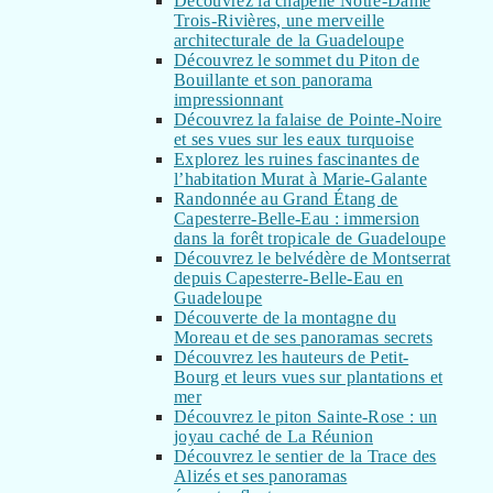
Découvrez la chapelle Notre-Dame
Trois-Rivières, une merveille
architecturale de la Guadeloupe
Découvrez le sommet du Piton de
Bouillante et son panorama
impressionnant
Découvrez la falaise de Pointe-Noire
et ses vues sur les eaux turquoise
Explorez les ruines fascinantes de
l’habitation Murat à Marie-Galante
Randonnée au Grand Étang de
Capesterre-Belle-Eau : immersion
dans la forêt tropicale de Guadeloupe
Découvrez le belvédère de Montserrat
depuis Capesterre-Belle-Eau en
Guadeloupe
Découverte de la montagne du
Moreau et de ses panoramas secrets
Découvrez les hauteurs de Petit-
Bourg et leurs vues sur plantations et
mer
Découvrez le piton Sainte-Rose : un
joyau caché de La Réunion
Découvrez le sentier de la Trace des
Alizés et ses panoramas