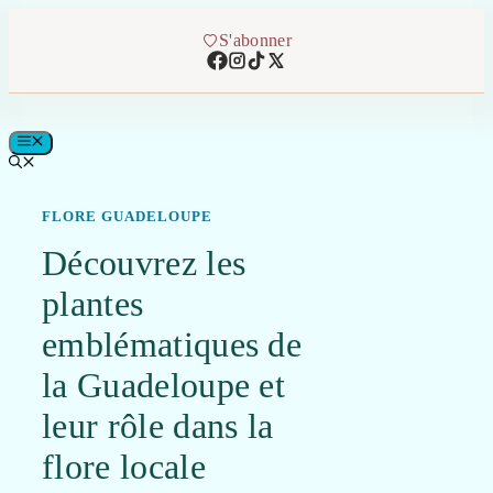
Aller
au
S'abonner
contenu
MENU
FLORE GUADELOUPE
Découvrez les
plantes
emblématiques de
la Guadeloupe et
leur rôle dans la
flore locale