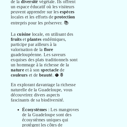
de la
diversité
végétale. Ils offrent
un espace éducatif où les visiteurs
peuvent apprendre sur les
espèces
locales et les efforts de
protection
entrepris pour les préserver. 📚
La
cuisine
locale, en utilisant des
fruits
et
plantes
endémiques,
participe par ailleurs à la
valorisation de la
flore
guadeloupéenne. Les saveurs
exquises des plats traditionnels sont
un hommage à la richesse de la
nature
et à son
spectacle
de
couleurs
et de
beauté
. 🥥🍍
En explorant davantage la richesse
naturelle de la Guadeloupe, vous
découvrirez divers aspects
fascinants de sa biodiversité.
Écosystèmes
: Les mangroves
de la Guadeloupe sont des
écosystèmes uniques qui
protègent les côtes de