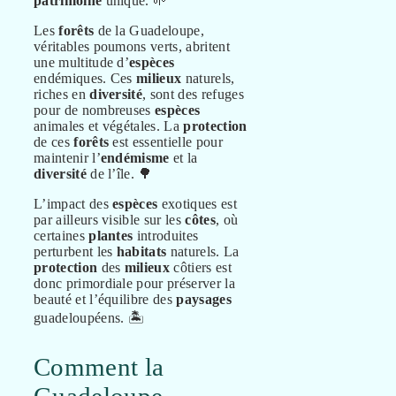
patrimoine
unique. 🌱
Les
forêts
de la Guadeloupe,
véritables poumons verts, abritent
une multitude d’
espèces
endémiques. Ces
milieux
naturels,
riches en
diversité
, sont des refuges
pour de nombreuses
espèces
animales et végétales. La
protection
de ces
forêts
est essentielle pour
maintenir l’
endémisme
et la
diversité
de l’île. 🌳
L’impact des
espèces
exotiques est
par ailleurs visible sur les
côtes
, où
certaines
plantes
introduites
perturbent les
habitats
naturels. La
protection
des
milieux
côtiers est
donc primordiale pour préserver la
beauté et l’équilibre des
paysages
guadeloupéens. 🏝️
Comment la