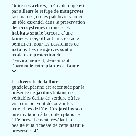
Outre ces
arbres
, la Guadeloupe est
par ailleurs le refuge de
mangroves
fascinantes, où les palétuviers jouent
un rôle essentiel dans la préservation
des
écosystèmes
marins. Ces
habitats
sont le berceau d’une
faune
variée, offrant un spectacle
permanent pour les passionnés de
nature
. Les mangroves sont un
modèle de
protection
de
l’environnement, démontrant
l’harmonie entre
plantes
et
faune
.
🦀
La
diversité
de la
flore
guadeloupéenne est accentuée par la
présence de
jardins
botaniques,
véritables écrins de verdure où les
visiteurs peuvent découvrir les
merveilles de l’île. Ces
jardins
sont
une invitation à la contemplation et
à l’émerveillement, révélant la
beauté et la richesse de cette
nature
préservée. 🌿