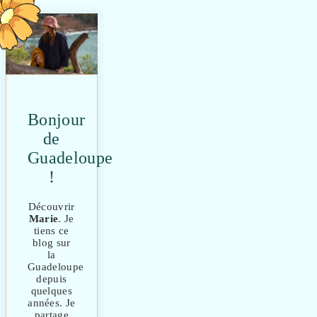
Bonjour
de
Guadeloupe
!
Découvrir
Marie
. Je
tiens ce
blog sur
la
Guadeloupe
depuis
quelques
années. Je
partage