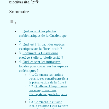
biodiversité
. 🌺🌴
Sommaire
Quelles sont les plantes
emblématiques de la Guadeloupe
?
Quel est l’impact des espèces
exotiques sur la flore locale ?
Comment la Guadeloupe
protège-t-elle sa biodiversité ?
Quelles sont les initiatives
locales pour conserver les espèces
endémiques ?
Comment les jardins
botaniques contribuent-ils à
la préservation de la flore ?
Quelle est l’importance
des mangroves dans
l’écosystème guadeloupéen
?
Comment la cuisine
locale valorise-t-elle la flore