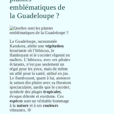
emblématiques de
la Guadeloupe ?
La Guadeloupe, surnommée
Karukera, abrite une
végétation
luxuriante où l’hibiscus, le
flamboyant et le cocotier règnent en
maîtres. L’hibiscus, avec ses pétales
éclatants, n’est pas seulement un
régal pour les yeux, mais de même
un allié pour la santé, utilisé en jus.
Le flamboyant, quant à lui, annonce
la saison des pluies avec sa floraison
spectaculaire, tandis que le cocotier,
symbole des plages
tropicales
,
évoque détente et exotisme. Ces
espèces
sont un véritable hommage
à la
nature
et à ses
couleurs
vibrantes. 🌞