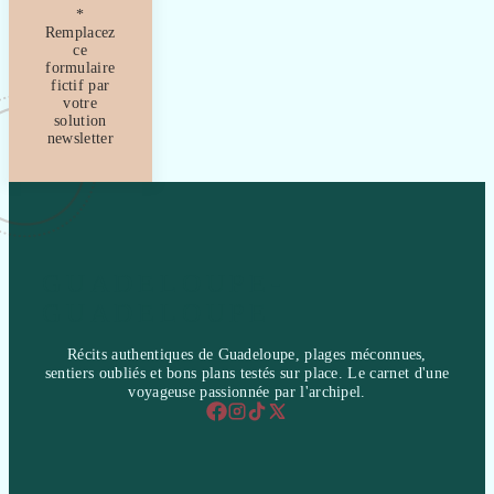
*
Remplacez
ce
formulaire
fictif par
votre
solution
newsletter
GUADELOUPE-
GUADELOUPE
Récits authentiques de Guadeloupe, plages méconnues,
sentiers oubliés et bons plans testés sur place. Le carnet d'une
voyageuse passionnée par l'archipel.