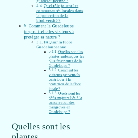
guadeloupéenne ?
Quel rôle jouent les
communautés locales dans
la protection de la
biodiversité ?
Comment la Guadeloupe
inspire-t-elle les visiteurs à
protéger sa nature ?
FAQ sur la Flore
Guadeloupéenne
Quelles sont les
plantes endémiques les
plus fascinantes de la
Guadeloupe ?
Comment les
visiteurs peuvent-ils
contribuer à la
protection de la flore
locale ?
Quels sont les
défis majeurs liés à la
conservation des
mangroves en
Guadeloupe ?
Quelles sont les
plantes