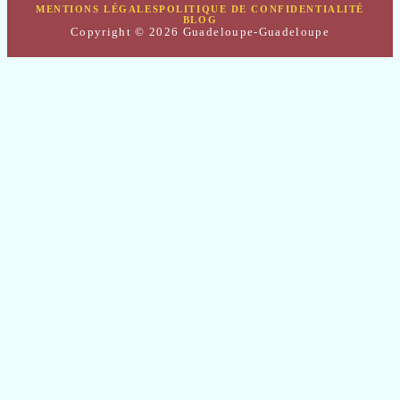
MENTIONS LÉGALES
POLITIQUE DE CONFIDENTIALITÉ
BLOG
Copyright © 2026 Guadeloupe-Guadeloupe