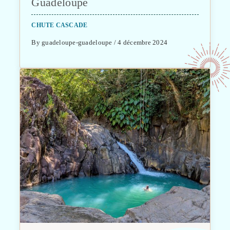
Guadeloupe
CHUTE CASCADE
By guadeloupe-guadeloupe / 4 décembre 2024