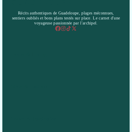
GUADELOUPE
Récits authentiques de Guadeloupe, plages méconnues,
sentiers oubliés et bons plans testés sur place. Le carnet d'une
voyageuse passionnée par l'archipel.
Home & Living
Style & Fashion
Travel & Inspiration