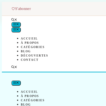
Aller
au
S'abonner
contenu
MENU
MENU
ACCUEIL
À PROPOS
CATÉGORIES
BLOG
DÉCOUVERTES
CONTACT
MENU
ACCUEIL
À PROPOS
CATÉGORIES
BLOG