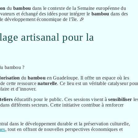
ion
du
bambou
dans le contexte de la Semaine européenne du
vateurs et échangé des idées pour intégrer le
bambou
dans des
ns le développement économique de l’île. 🎉
lage artisanal pour la
lorisation
du
bambou
en Guadeloupe. Il offre un espace où les
 de cette ressource
naturelle
. Ce lieu est un véritable catalyseur pou
faire et d’innover.
teliers
éducatifs pour le public. Ces sessions visent à
sensibiliser
le
dans différents secteurs. Cette initiative contribue à renforcer
ral dans le développement durable et la préservation culturelle,
nes
, tout en offrant de nouvelles perspectives économiques et