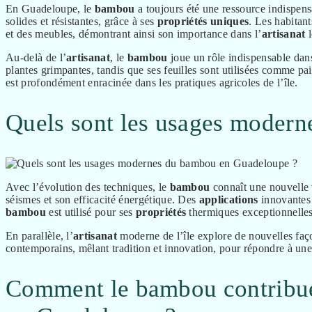
En Guadeloupe, le
bambou
a toujours été une ressource indispensa
solides et résistantes, grâce à ses
propriétés
uniques
. Les habitant
et des meubles, démontrant ainsi son importance dans l’
artisanat
l
Au-delà de l’
artisanat
, le
bambou
joue un rôle indispensable dans
plantes grimpantes, tandis que ses feuilles sont utilisées comme pai
est profondément enracinée dans les pratiques agricoles de l’île.
Quels sont les usages moder
Avec l’évolution des techniques, le
bambou
connaît une nouvelle 
séismes et son efficacité énergétique. Des
applications
innovantes 
bambou
est utilisé pour ses
propriétés
thermiques exceptionnelles
En parallèle, l’
artisanat
moderne de l’île explore de nouvelles faç
contemporains, mêlant tradition et innovation, pour répondre à une
Comment le bambou contribue