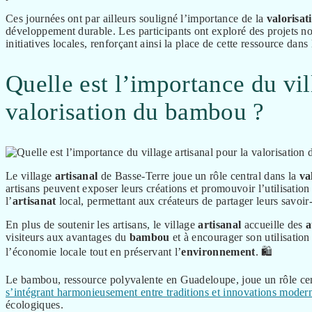
Ces journées ont par ailleurs souligné l’importance de la
valorisat
développement durable. Les participants ont exploré des projets no
initiatives locales, renforçant ainsi la place de cette ressource da
Quelle est l’importance du vil
valorisation du bambou ?
Le village
artisanal
de Basse-Terre joue un rôle central dans la
va
artisans peuvent exposer leurs créations et promouvoir l’utilisation
l’
artisanat
local, permettant aux créateurs de partager leurs savoir-
En plus de soutenir les artisans, le village
artisanal
accueille des
a
visiteurs aux avantages du
bambou
et à encourager son utilisation 
l’économie locale tout en préservant l’
environnement
. 🛍️
Le bambou, ressource polyvalente en Guadeloupe, joue un rôle cent
s’intégrant harmonieusement entre traditions et innovations moder
écologiques.