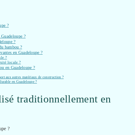
upe ?
n Guadeloupe ?
deloupe ?
n du bambou ?
ovantes en Guadeloupe ?
le ?
ité locale ?
mbou en Guadeloupe ?
rt aux autres matériaux de construction ?
 durable en Guadeloupe ?
isé traditionnellement en