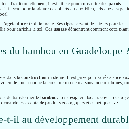
ble. Traditionnellement, il est utilisé pour construire des
parois
s l’utilisent pour fabriquer des objets du quotidien, tels que des pani
ocal.
 l’
agriculture
traditionnelle. Ses
tiges
servent de tuteurs pour les
llis pour enrichir le sol. Ces
usages
démontrent comment cette plant
nes du bambou en Guadeloupe 
vie dans la
construction
moderne. Il est prisé pour sa résistance au
voient le jour, comme la construction de maisons bioclimatiques, où
.
ons de transformer le
bambou
. Les designers locaux créent des obje
 demande croissante de produits écologiques et esthétiques. 🌱
-t-il au développement durabl