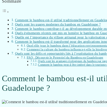
Sommaire
Comment le bambou est-il utilisé traditionnellement en Guadelo
Quels sont les usages modernes du bambou en Guadeloupe ?
Comment le bambou contribue-t-il au développement durable e
Quels événements récents ont mis en lumière le bambou en Gua
Quelle est l’importance du village artisanal pour la valorisatio
Comment le bambou est-il transformé pour des applications inn
Quel rôle joue le bambou dans l’éducation environnementa
Comment la culture du bambou influence-t-elle la biodivers
Quels sont les défis et opportunités liés à l’exploitation du ba
FAQ : Découvrir le Potentiel du Bambou en Guadeloupe
Quels sont les avantages écologiques du bambou par rappo
Comment le bambou peut-il être intégré dans le tourisme
Comment le bambou est-il util
Guadeloupe ?