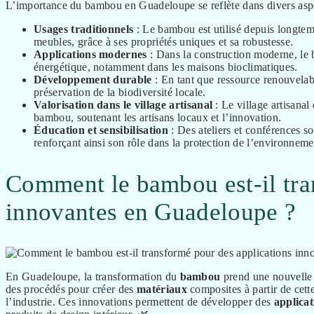
L’importance du bambou en Guadeloupe se reflète dans divers aspec
Usages traditionnels
: Le bambou est utilisé depuis longtemp
meubles, grâce à ses propriétés uniques et sa robustesse.
Applications modernes
: Dans la construction moderne, le b
énergétique, notamment dans les maisons bioclimatiques.
Développement durable
: En tant que ressource renouvelabl
préservation de la biodiversité locale.
Valorisation dans le village artisanal
: Le village artisanal
bambou, soutenant les artisans locaux et l’innovation.
Éducation et sensibilisation
: Des ateliers et conférences s
renforçant ainsi son rôle dans la protection de l’environneme
Comment le bambou est-il tra
innovantes en Guadeloupe ?
En Guadeloupe, la transformation du
bambou
prend une nouvelle 
des procédés pour créer des
matériaux
composites à partir de cett
l’industrie. Ces innovations permettent de développer des
applicat