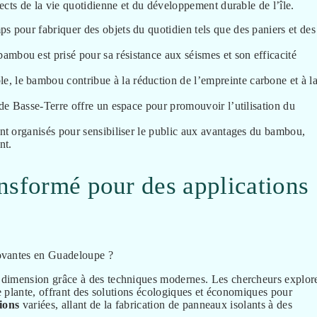
ts de la vie quotidienne et du développement durable de l’île.
s pour fabriquer des objets du quotidien tels que des paniers et des
ambou est prisé pour sa résistance aux séismes et son efficacité
e, le bambou contribue à la réduction de l’empreinte carbone et à l
 de Basse-Terre offre un espace pour promouvoir l’utilisation du
ont organisés pour sensibiliser le public aux avantages du bambou,
nt.
nsformé pour des applications
dimension grâce à des techniques modernes. Les chercheurs explor
e plante, offrant des solutions écologiques et économiques pour
ions
variées, allant de la fabrication de panneaux isolants à des