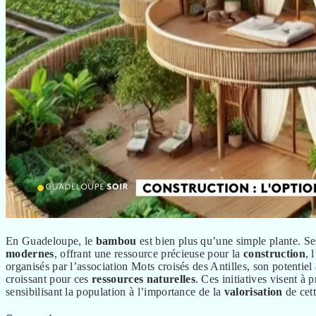
En Guadeloupe, le
bambou
est bien plus qu’une simple plante. S
modernes
, offrant une ressource précieuse pour la
construction
, l
organisés par l’association Mots croisés des Antilles, son potentiel
croissant pour ces
ressources
naturelles
. Ces initiatives visent à
sensibilisant la population à l’importance de la
valorisation
de cett