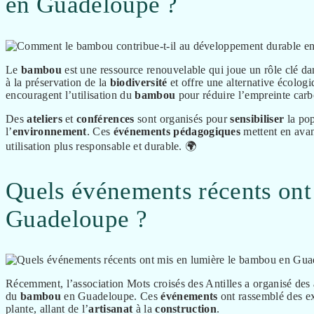
en Guadeloupe ?
Le
bambou
est une ressource renouvelable qui joue un rôle clé da
à la préservation de la
biodiversité
et offre une alternative écologi
encouragent l’utilisation du
bambou
pour réduire l’empreinte carb
Des
ateliers
et
conférences
sont organisés pour
sensibiliser
la pop
l’
environnement
. Ces
événements
pédagogiques
mettent en avan
utilisation plus responsable et durable. 🌍
Quels événements récents ont
Guadeloupe ?
Récemment, l’association Mots croisés des Antilles a organisé des
du
bambou
en Guadeloupe. Ces
événements
ont rassemblé des ex
plante, allant de l’
artisanat
à la
construction
.