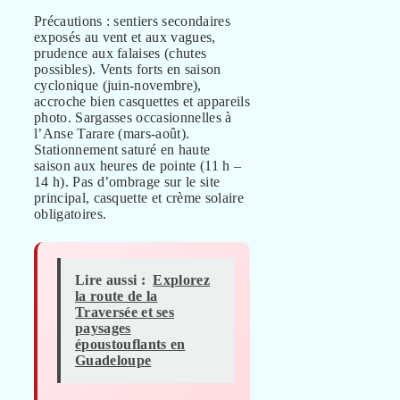
Précautions : sentiers secondaires
exposés au vent et aux vagues,
prudence aux falaises (chutes
possibles). Vents forts en saison
cyclonique (juin-novembre),
accroche bien casquettes et appareils
photo. Sargasses occasionnelles à
l’Anse Tarare (mars-août).
Stationnement saturé en haute
saison aux heures de pointe (11 h –
14 h). Pas d’ombrage sur le site
principal, casquette et crème solaire
obligatoires.
Lire aussi :
Explorez
la route de la
Traversée et ses
paysages
époustouflants en
Guadeloupe