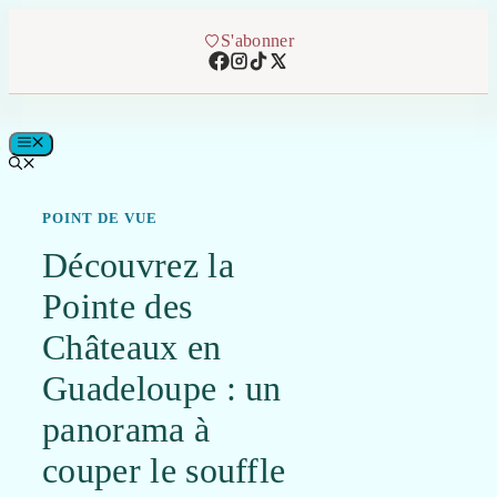
Aller
au
S'abonner
contenu
MENU
POINT DE VUE
Découvrez la
Pointe des
Châteaux en
Guadeloupe : un
panorama à
couper le souffle