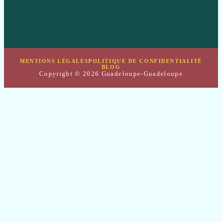
Wellness & Mindset
MENTIONS LÉGALES
POLITIQUE DE CONFIDENTIALITÉ
BLOG
Copyright © 2026 Guadeloupe-Guadeloupe