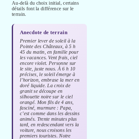
Au-delà du choix initial, certains
détails font la différence sur le
terrain.
Anecdote de terrain
Premier lever de soleil à la
Pointe des Châteaux, à 5 h
45 du matin, en famille pour
les vacances. Vent frais, ciel
encore violet. Personne sur
le site, juste nous. À 6 h 10
précises, le soleil émerge à
l’horizon, embrase la mer en
doré liquide. La croix de
granit se découpe en
silhouette noire sur le ciel
orangé. Mon fils de 4 ans,
fasciné, murmure : Papa,
c’est comme dans les dessins
animés. Trente minutes plus
tard, en redescendant vers la
voiture, nous croisons les
premiers touristes. Notre