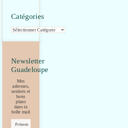
Catégories
Catégories
Newsletter
Guadeloupe
Mes
adresses,
sentiers et
bons
plans
dans ta
boîte mail
Prénom