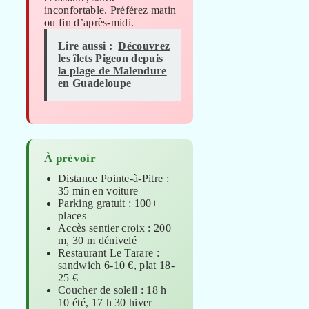
inconfortable. Préférez matin
ou fin d’après-midi.
Lire aussi :
Découvrez
les îlets Pigeon depuis
la plage de Malendure
en Guadeloupe
À prévoir
Distance Pointe-à-Pitre :
35 min en voiture
Parking gratuit : 100+
places
Accès sentier croix : 200
m, 30 m dénivelé
Restaurant Le Tarare :
sandwich 6-10 €, plat 18-
25 €
Coucher de soleil : 18 h
10 été, 17 h 30 hiver