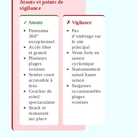
Atouts et points de
vigilance
✓ Atouts
✗ Vigilance
Panorama
Pas
360°
d’ombrage sur
exceptionnel
le site
Accès libre
principal
et gratuit
Vents forts en
Plusieurs
saison
plages
cyclonique
voisines
Stationnement
Sentier court
saturé haute
accessible à
saison
tous
Sargasses
Coucher de
occasionnelles
soleil
plages
spectaculaire
voisines
Snack et
restaurant
sur place