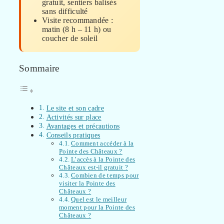
gratuit, sentiers balisés
sans difficulté
Visite recommandée :
matin (8 h – 11 h) ou
coucher de soleil
Sommaire
Le site et son cadre
Activités sur place
Avantages et précautions
Conseils pratiques
Comment accéder à la
Pointe des Châteaux ?
L’accès à la Pointe des
Châteaux est-il gratuit ?
Combien de temps pour
visiter la Pointe des
Châteaux ?
Quel est le meilleur
moment pour la Pointe des
Châteaux ?