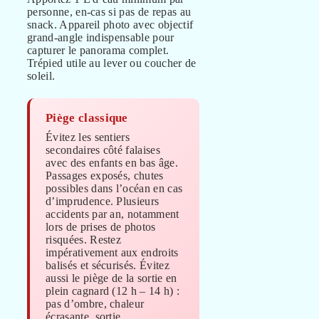
personne, en-cas si pas de repas au
snack. Appareil photo avec objectif
grand-angle indispensable pour
capturer le panorama complet.
Trépied utile au lever ou coucher de
soleil.
Piège classique
Évitez les sentiers
secondaires côté falaises
avec des enfants en bas âge.
Passages exposés, chutes
possibles dans l’océan en cas
d’imprudence. Plusieurs
accidents par an, notamment
lors de prises de photos
risquées. Restez
impérativement aux endroits
balisés et sécurisés. Évitez
aussi le piège de la sortie en
plein cagnard (12 h – 14 h) :
pas d’ombre, chaleur
écrasante, sortie