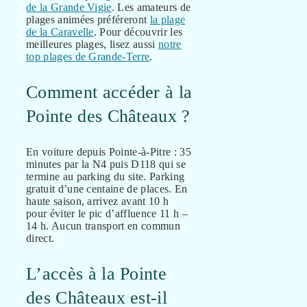
de la Grande Vigie
. Les amateurs de
plages animées préféreront
la plage
de la Caravelle
. Pour découvrir les
meilleures plages, lisez aussi
notre
top plages de Grande-Terre
.
Comment accéder à la
Pointe des Châteaux ?
En voiture depuis Pointe-à-Pitre : 35
minutes par la N4 puis D118 qui se
termine au parking du site. Parking
gratuit d’une centaine de places. En
haute saison, arrivez avant 10 h
pour éviter le pic d’affluence 11 h –
14 h. Aucun transport en commun
direct.
L’accès à la Pointe
des Châteaux est-il