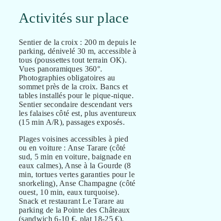
Activités sur place
Sentier de la croix : 200 m depuis le
parking, dénivelé 30 m, accessible à
tous (poussettes tout terrain OK).
Vues panoramiques 360°.
Photographies obligatoires au
sommet près de la croix. Bancs et
tables installés pour le pique-nique.
Sentier secondaire descendant vers
les falaises côté est, plus aventureux
(15 min A/R), passages exposés.
Plages voisines accessibles à pied
ou en voiture : Anse Tarare (côté
sud, 5 min en voiture, baignade en
eaux calmes), Anse à la Gourde (8
min, tortues vertes garanties pour le
snorkeling), Anse Champagne (côté
ouest, 10 min, eaux turquoise).
Snack et restaurant Le Tarare au
parking de la Pointe des Châteaux
(sandwich 6-10 €, plat 18-25 €).