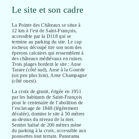
Le site et son cadre
La Pointe des Châteaux se situe à
12 km à l’est de Saint-François,
accessible par la D118 qui se
termine au parking du site. Le cap
rocheux découpé tire son nom des
éperons calcaires qui ressemblent à
des châteaux médiévaux en ruines.
Trois plages bordent le site : Anse
Tarare (côté sud), Anse à la Gourde
(un peu plus loin), Anse Champagne
(côté ouest).
La croix de granit, érigée en 1951
par les habitants de Saint-François
pour le centenaire de l’abolition de
l’esclavage de 1848 (légèrement
décalée), domine le site à 50 mètres
au-dessus du niveau de la mer.
Sentier balisé de 200 mètres mène
du parking à la croix, accessible aux
poussettes tout terrain. Panorama