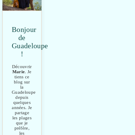
Bonjour
de
Guadeloupe
!
Découvrir
Marie
. Je
tiens ce
blog sur
la
Guadeloupe
depuis
quelques
années. Je
partage
les plages
que je
préfère,
les