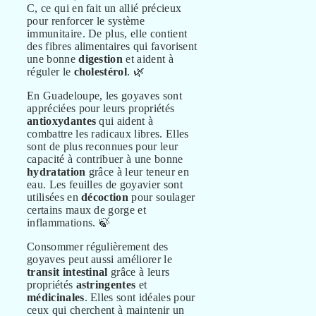
C, ce qui en fait un allié précieux
pour renforcer le système
immunitaire. De plus, elle contient
des fibres alimentaires qui favorisent
une bonne
digestion
et aident à
réguler le
cholestérol
. 🌿
En Guadeloupe, les goyaves sont
appréciées pour leurs propriétés
antioxydantes
qui aident à
combattre les radicaux libres. Elles
sont de plus reconnues pour leur
capacité à contribuer à une bonne
hydratation
grâce à leur teneur en
eau. Les feuilles de goyavier sont
utilisées en
décoction
pour soulager
certains maux de gorge et
inflammations. 🍃
Consommer régulièrement des
goyaves peut aussi améliorer le
transit intestinal
grâce à leurs
propriétés
astringentes
et
médicinales
. Elles sont idéales pour
ceux qui cherchent à maintenir un