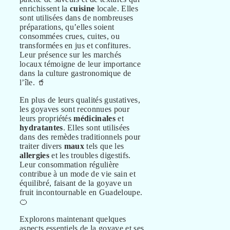
enrichissent la
cuisine
locale. Elles
sont utilisées dans de nombreuses
préparations, qu’elles soient
consommées crues, cuites, ou
transformées en jus et confitures.
Leur présence sur les marchés
locaux témoigne de leur importance
dans la culture gastronomique de
l’île. 🥤
En plus de leurs qualités gustatives,
les goyaves sont reconnues pour
leurs propriétés
médicinales
et
hydratantes
. Elles sont utilisées
dans des remèdes traditionnels pour
traiter divers
maux
tels que les
allergies
et les troubles digestifs.
Leur consommation régulière
contribue à un mode de vie sain et
équilibré, faisant de la goyave un
fruit incontournable en Guadeloupe.
🍊
Explorons maintenant quelques
aspects essentiels de la goyave et ses