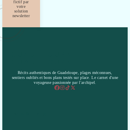
fictif par
votre
solution
newsletter
GUADELOUPE-
GUADELOUPE
Récits authentiques de Guadeloupe, plages méconnues,
sentiers oubliés et bons plans testés sur place. Le carnet d'une
voyageuse passionnée par l'archipel.
Home & Living