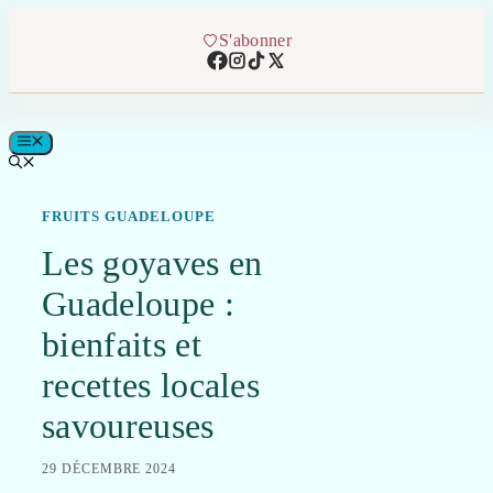
Aller
au
S'abonner
contenu
MENU
FRUITS GUADELOUPE
Les goyaves en
Guadeloupe :
bienfaits et
recettes locales
savoureuses
29 DÉCEMBRE 2024