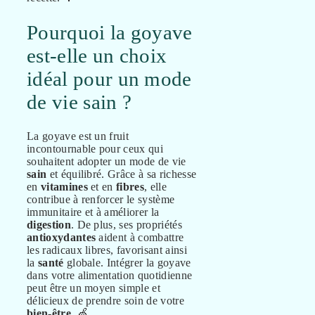
Pourquoi la goyave
est-elle un choix
idéal pour un mode
de vie sain ?
La goyave est un fruit
incontournable pour ceux qui
souhaitent adopter un mode de vie
sain
et équilibré. Grâce à sa richesse
en
vitamines
et en
fibres
, elle
contribue à renforcer le système
immunitaire et à améliorer la
digestion
. De plus, ses propriétés
antioxydantes
aident à combattre
les radicaux libres, favorisant ainsi
la
santé
globale. Intégrer la goyave
dans votre alimentation quotidienne
peut être un moyen simple et
délicieux de prendre soin de votre
bien-être
. 🍏