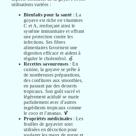
utilisations variées :
Bienfaits pour la santé
: La
goyave est riche en vitamines
C et A, renforçant ainsi le
système immunitaire et offrant
une protection contre les
infections. Ses fibres
alimentaires favorisent une
digestion efficace et aident à
réguler le cholestérol. 🍏
Recettes savoureuses
: En
cuisine, la goyave se prête à
de nombreuses préparations,
des confitures aux smoothies,
en passant par des desserts
tropicaux. Son goût sucré et
légèrement acidulé se marie
parfaitement avec d’autres
ingrédients tropicaux comme
le coco et l’ananas. 🍹
Propriétés médicinales
: Les
feuilles de goyavier sont
utilisées en décoction pour
soulager les maux de gorge et