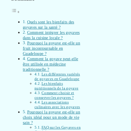
Quels sont les bienfaits des
goyaves sur la santé ?
Comment intégrer les goyaves
dans la cuisine locale ?
Pourquoi la goyave est-elle un
fruit incontournable en
Guadeloupe ?
Comment la goyave peut-elle
être utilisée en médecine
traditionnelle ?
Les différentes variétés
de goyaves en Guadeloupe
Les bienfaits
nutritionnels de la goyave
Comment choisir et
conserver les goyaves ?
Les associations
culinaires avec les goyaves
Pourquoi la goyave est-elle un
choix idéal pour un mode de vie
sain ?
FAQ sur les Goyaves en