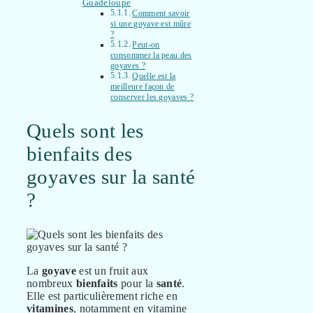
Guadeloupe
Comment savoir
si une goyave est mûre
?
Peut-on
consommer la peau des
goyaves ?
Quelle est la
meilleure façon de
conserver les goyaves ?
Quels sont les
bienfaits des
goyaves sur la santé
?
La
goyave
est un fruit aux
nombreux
bienfaits
pour la
santé
.
Elle est particulièrement riche en
vitamines
, notamment en vitamine