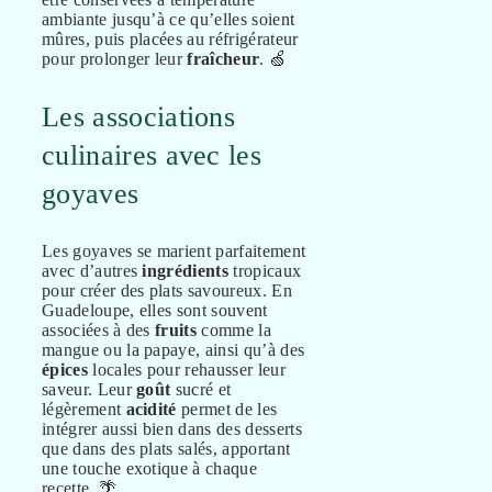
ambiante jusqu’à ce qu’elles soient
mûres, puis placées au réfrigérateur
pour prolonger leur
fraîcheur
. 🍏
Les associations
culinaires avec les
goyaves
Les goyaves se marient parfaitement
avec d’autres
ingrédients
tropicaux
pour créer des plats savoureux. En
Guadeloupe, elles sont souvent
associées à des
fruits
comme la
mangue ou la papaye, ainsi qu’à des
épices
locales pour rehausser leur
saveur. Leur
goût
sucré et
légèrement
acidité
permet de les
intégrer aussi bien dans des desserts
que dans des plats salés, apportant
une touche exotique à chaque
recette. 🌴