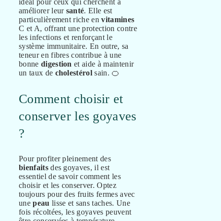
idéal pour ceux qui cherchent à
améliorer leur
santé
. Elle est
particulièrement riche en
vitamines
C et A, offrant une protection contre
les infections et renforçant le
système immunitaire. En outre, sa
teneur en fibres contribue à une
bonne
digestion
et aide à maintenir
un taux de
cholestérol
sain. 🍊
Comment choisir et
conserver les goyaves
?
Pour profiter pleinement des
bienfaits
des goyaves, il est
essentiel de savoir comment les
choisir et les conserver. Optez
toujours pour des fruits fermes avec
une
peau
lisse et sans taches. Une
fois récoltées, les goyaves peuvent
être conservées à température