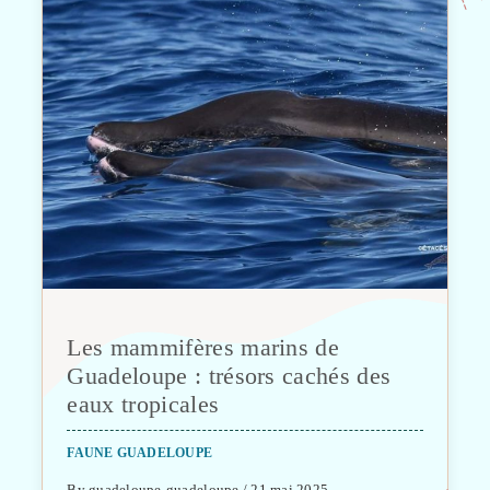
Les mammifères marins de
Guadeloupe : trésors cachés des
eaux tropicales
FAUNE GUADELOUPE
By guadeloupe-guadeloupe / 21 mai 2025