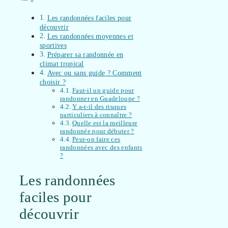
Les randonnées faciles pour
découvrir
Les randonnées moyennes et
sportives
Préparer sa randonnée en
climat tropical
Avec ou sans guide ? Comment
choisir ?
Faut-il un guide pour
randonner en Guadeloupe ?
Y a-t-il des risques
particuliers à connaître ?
Quelle est la meilleure
randonnée pour débuter ?
Peut-on faire ces
randonnées avec des enfants
?
Les randonnées
faciles pour
découvrir