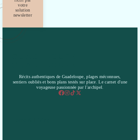
fictif par
votre
solution
newsletter
GUADELOUPE-
GUADELOUPE
Récits authentiques de Guadeloupe, plages méconnues,
sentiers oubliés et bons plans testés sur place. Le carnet d'une
voyageuse passionnée par l'archipel.
Home & Living