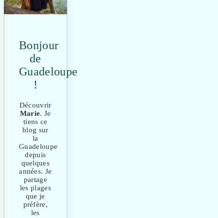
Bonjour
de
Guadeloupe
!
Découvrir
Marie
. Je
tiens ce
blog sur
la
Guadeloupe
depuis
quelques
années. Je
partage
les plages
que je
préfère,
les