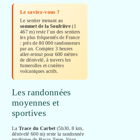
Le saviez-vous ?
Le sentier menant au
sommet de la Soufrière
(1
467 m) reste l’un des sentiers
les plus fréquentés de France
: près de 80 000 randonneurs
par an. Comptez 3 heures
aller-retour pour 600 mètres
de dénivelé, à travers les
fumerolles et cratères
volcaniques actifs.
Les randonnées
moyennes et
sportives
La
Trace du Carbet
(5h30, 8 km,
dénivelé 600 m) reste la randonnée
mythique de Basse-Terre. Vous