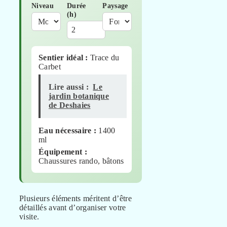
Niveau
Durée
Paysage
(h)
Sentier idéal :
Trace du
Carbet
Lire aussi :
Le
jardin botanique
de Deshaies
Eau nécessaire :
1400
ml
Équipement :
Chaussures rando, bâtons
Plusieurs éléments méritent d’être
détaillés avant d’organiser votre
visite.