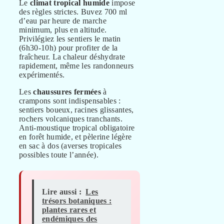
Le
climat tropical humide
impose
des règles strictes. Buvez 700 ml
d’eau par heure de marche
minimum, plus en altitude.
Privilégiez les sentiers le matin
(6h30-10h) pour profiter de la
fraîcheur. La chaleur déshydrate
rapidement, même les randonneurs
expérimentés.
Les
chaussures fermées
à
crampons sont indispensables :
sentiers boueux, racines glissantes,
rochers volcaniques tranchants.
Anti-moustique tropical obligatoire
en forêt humide, et pèlerine légère
en sac à dos (averses tropicales
possibles toute l’année).
Lire aussi :
Les
trésors botaniques :
plantes rares et
endémiques des