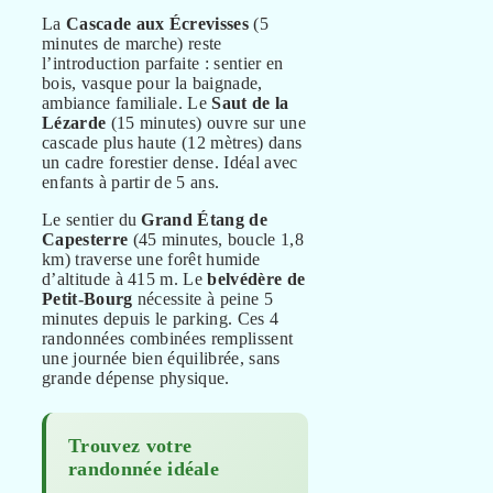
La
Cascade aux Écrevisses
(5
minutes de marche) reste
l’introduction parfaite : sentier en
bois, vasque pour la baignade,
ambiance familiale. Le
Saut de la
Lézarde
(15 minutes) ouvre sur une
cascade plus haute (12 mètres) dans
un cadre forestier dense. Idéal avec
enfants à partir de 5 ans.
Le sentier du
Grand Étang de
Capesterre
(45 minutes, boucle 1,8
km) traverse une forêt humide
d’altitude à 415 m. Le
belvédère de
Petit-Bourg
nécessite à peine 5
minutes depuis le parking. Ces 4
randonnées combinées remplissent
une journée bien équilibrée, sans
grande dépense physique.
Trouvez votre
randonnée idéale