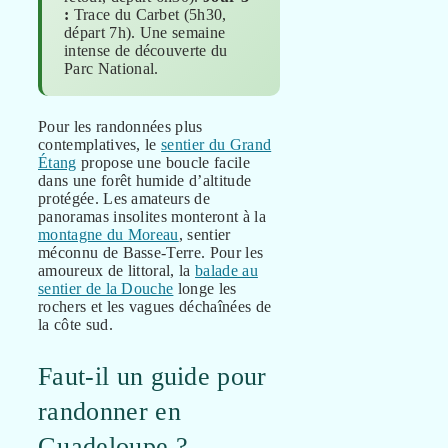
:
Trace du Carbet (5h30,
départ 7h). Une semaine
intense de découverte du
Parc National.
Pour les randonnées plus
contemplatives, le
sentier du Grand
Étang
propose une boucle facile
dans une forêt humide d’altitude
protégée. Les amateurs de
panoramas insolites monteront à la
montagne du Moreau
, sentier
méconnu de Basse-Terre. Pour les
amoureux de littoral, la
balade au
sentier de la Douche
longe les
rochers et les vagues déchaînées de
la côte sud.
Faut-il un guide pour
randonner en
Guadeloupe ?