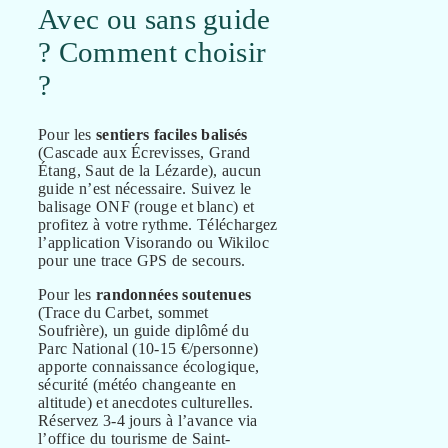
Avec ou sans guide
? Comment choisir
?
Pour les
sentiers faciles balisés
(Cascade aux Écrevisses, Grand
Étang, Saut de la Lézarde), aucun
guide n’est nécessaire. Suivez le
balisage ONF (rouge et blanc) et
profitez à votre rythme. Téléchargez
l’application Visorando ou Wikiloc
pour une trace GPS de secours.
Pour les
randonnées soutenues
(Trace du Carbet, sommet
Soufrière), un guide diplômé du
Parc National (10-15 €/personne)
apporte connaissance écologique,
sécurité (météo changeante en
altitude) et anecdotes culturelles.
Réservez 3-4 jours à l’avance via
l’office du tourisme de Saint-