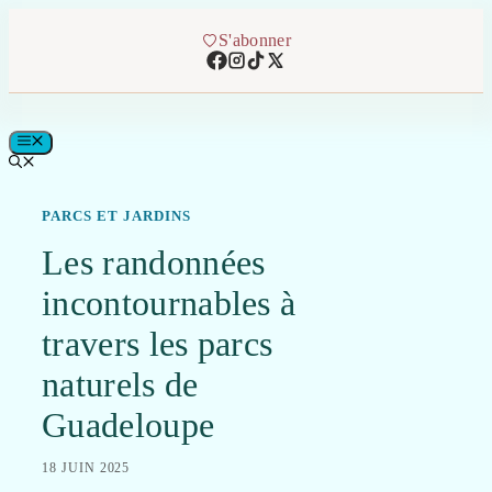
Aller
au
S'abonner
contenu
MENU
PARCS ET JARDINS
Les randonnées
incontournables à
travers les parcs
naturels de
Guadeloupe
18 JUIN 2025