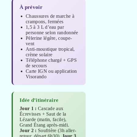
À prévoir
Chaussures de marche à
crampons, fermées
1,5 à 3 L d’eau par
personne selon randonnée
Pèlerine légère, coupe-
vent
Anti-moustique tropical,
crème solaire
Téléphone chargé + GPS
de secours
Carte IGN ou application
Visorando
Idée d’itinéraire
Jour 1 :
Cascade aux
Écrevisses + Saut de la
Lézarde (matin, facile),
Grand Étang après-midi.
Jour 2 :
Soufrière (3h aller-
retour, départ 6h30).
Jour 3