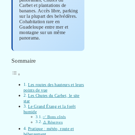
Carbet et plantations de
bananes. Accès libre, parking
sur la plupart des belvédères.
Cohabitation rare en
Guadeloupe entre mer et
montagne sur un même
panorama.
Sommaire
Les routes des hauteurs et leurs
points de vue
Les Chutes du Carbet, le site
star
Le Grand Étang et la forêt
humide
✅ Bons côtés
⚠️ Réserves
Pratique : météo, route et
hébergement