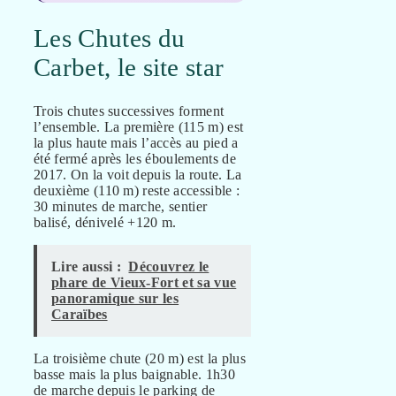
Les Chutes du
Carbet, le site star
Trois chutes successives forment
l’ensemble. La première (115 m) est
la plus haute mais l’accès au pied a
été fermé après les éboulements de
2017. On la voit depuis la route. La
deuxième (110 m) reste accessible :
30 minutes de marche, sentier
balisé, dénivelé +120 m.
Lire aussi :
Découvrez le
phare de Vieux-Fort et sa vue
panoramique sur les
Caraïbes
La troisième chute (20 m) est la plus
basse mais la plus baignable. 1h30
de marche depuis le parking de