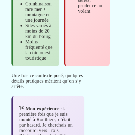
serrés,
Combinaison
prudence au
rare mer +
volant
montagne en
une journée
Sites variés à
moins de 20
km du bourg
Moins
fréquenté que
la côte ouest
touristique
Une fois ce contexte posé, quelques
détails pratiques méritent qu’on s’y
arrête.
👋
Mon expérience
: la
première fois que je suis
monté à Routhiers, c’était
par hasard. Je cherchais un
raccourci vers Trois-