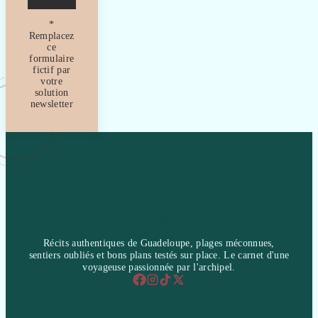
*
Remplacez
ce
formulaire
fictif par
votre
solution
newsletter
GUADELOUPE-
GUADELOUPE
Récits authentiques de Guadeloupe, plages méconnues,
sentiers oubliés et bons plans testés sur place. Le carnet d'une
voyageuse passionnée par l'archipel.