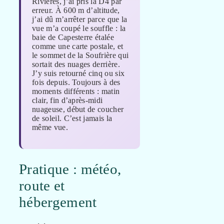
Rivières, j’ai pris la D4 par
erreur. À 600 m d’altitude,
j’ai dû m’arrêter parce que la
vue m’a coupé le souffle : la
baie de Capesterre étalée
comme une carte postale, et
le sommet de la Soufrière qui
sortait des nuages derrière.
J’y suis retourné cinq ou six
fois depuis. Toujours à des
moments différents : matin
clair, fin d’après-midi
nuageuse, début de coucher
de soleil. C’est jamais la
même vue.
Pratique : météo,
route et
hébergement