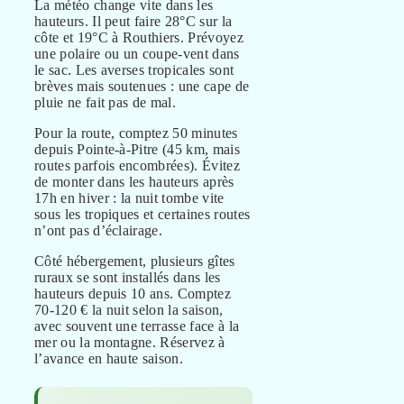
La météo change vite dans les
hauteurs. Il peut faire 28°C sur la
côte et 19°C à Routhiers. Prévoyez
une polaire ou un coupe-vent dans
le sac. Les averses tropicales sont
brèves mais soutenues : une cape de
pluie ne fait pas de mal.
Pour la route, comptez 50 minutes
depuis Pointe-à-Pitre (45 km, mais
routes parfois encombrées). Évitez
de monter dans les hauteurs après
17h en hiver : la nuit tombe vite
sous les tropiques et certaines routes
n’ont pas d’éclairage.
Côté hébergement, plusieurs gîtes
ruraux se sont installés dans les
hauteurs depuis 10 ans. Comptez
70-120 € la nuit selon la saison,
avec souvent une terrasse face à la
mer ou la montagne. Réservez à
l’avance en haute saison.