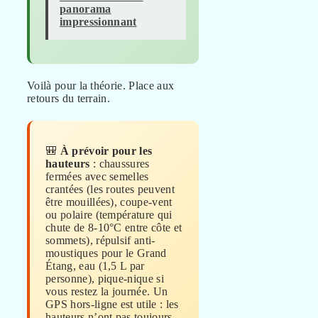
panorama
impressionnant
Voilà pour la théorie. Place aux
retours du terrain.
🎒
À prévoir pour les
hauteurs
: chaussures
fermées avec semelles
crantées (les routes peuvent
être mouillées), coupe-vent
ou polaire (température qui
chute de 8-10°C entre côte et
sommets), répulsif anti-
moustiques pour le Grand
Étang, eau (1,5 L par
personne), pique-nique si
vous restez la journée. Un
GPS hors-ligne est utile : les
hauteurs n’ont pas toujours