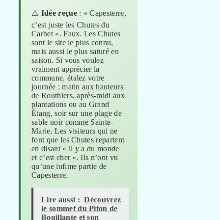
⚠️
Idée reçue
: « Capesterre,
c’est juste les Chutes du
Carbet ». Faux. Les Chutes
sont le site le plus connu,
mais aussi le plus saturé en
saison. Si vous voulez
vraiment apprécier la
commune, étalez votre
journée : matin aux hauteurs
de Routhiers, après-midi aux
plantations ou au Grand
Étang, soir sur une plage de
sable noir comme Sainte-
Marie. Les visiteurs qui ne
font que les Chutes repartent
en disant « il y a du monde
et c’est cher ». Ils n’ont vu
qu’une infime partie de
Capesterre.
Lire aussi :
Découvrez
le sommet du Piton de
Bouillante et son