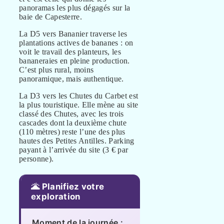
panoramas les plus dégagés sur la
baie de Capesterre.
La D5 vers Bananier traverse les
plantations actives de bananes : on
voit le travail des planteurs, les
bananeraies en pleine production.
C’est plus rural, moins
panoramique, mais authentique.
La D3 vers les Chutes du Carbet est
la plus touristique. Elle mène au site
classé des Chutes, avec les trois
cascades dont la deuxième chute
(110 mètres) reste l’une des plus
hautes des Petites Antilles. Parking
payant à l’arrivée du site (3 € par
personne).
🌋 Planifiez votre
exploration
Moment de la journée :