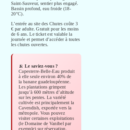
Saint-Sauveur, sentier plus engagé.
Bassin profond, eau froide (18-
20°C).
L’entrée au site des Chutes coûte 3
€ par adulte. Gratuit pour les moins
de 6 ans. Le ticket est valable la
journée et permet d’accéder à toutes
les chutes ouvertes.
🍌
Le saviez-vous ?
Capesterre-Belle-Eau produit
à elle seule environ 40% de
la banane guadeloupéenne.
Les plantations grimpent
jusqu’à 600 mètres d’altitude
sur les pentes. La variété
cultivée est principalement la
Cavendish, exportée vers la
métropole. Vous pouvez
visiter certaines exploitations
(le Domaine de Vanibel par
exemple) sur réservation.