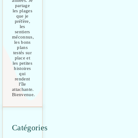
années. Je
partage
les plages
que je
préfère,
les
sentiers
méconnus,
les bons
plans
testés sur
place et
les petites
histoires
qui
rendent
l'île
attachante.
Bienvenue.
Catégories