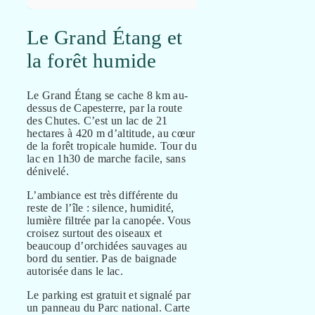
Le Grand Étang et
la forêt humide
Le Grand Étang se cache 8 km au-
dessus de Capesterre, par la route
des Chutes. C’est un lac de 21
hectares à 420 m d’altitude, au cœur
de la forêt tropicale humide. Tour du
lac en 1h30 de marche facile, sans
dénivelé.
L’ambiance est très différente du
reste de l’île : silence, humidité,
lumière filtrée par la canopée. Vous
croisez surtout des oiseaux et
beaucoup d’orchidées sauvages au
bord du sentier. Pas de baignade
autorisée dans le lac.
Le parking est gratuit et signalé par
un panneau du Parc national. Carte