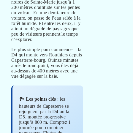
noires de Sainte-Marie jusqu’à 1
200 mètres d’altitude sur les pentes
du volcan. En une demi-heure de
voiture, on passe de l’eau salée à la
forêt humide. Et entre les deux, il y
a tout un dégradé de paysages que
peu de visiteurs prennent le temps
d’explorer.
Le plus simple pour commencer : la
D4 qui monte vers Routhiers depuis
Capesterre-bourg. Quinze minutes
après le rond-point, vous êtes déjà
au-dessus de 400 mètres avec une
vue dégagée sur la baie.
🏞️
Les points clés
: les
hauteurs de Capesterre se
rejoignent par la D4 ou la
D5, montée progressive
jusqu’à 800 m. Comptez 1
journée pour combiner
panoramas, Chutes du