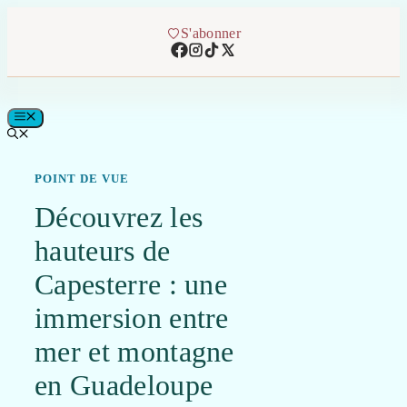
Aller
au
S'abonner
contenu
MENU
POINT DE VUE
Découvrez les
hauteurs de
Capesterre : une
immersion entre
mer et montagne
en Guadeloupe