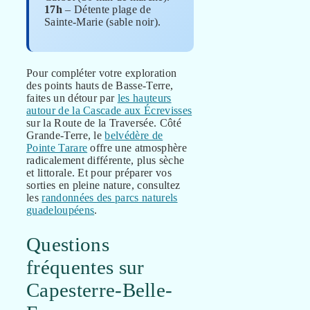
17h
– Détente plage de
Sainte-Marie (sable noir).
Pour compléter votre exploration
des points hauts de Basse-Terre,
faites un détour par
les hauteurs
autour de la Cascade aux Écrevisses
sur la Route de la Traversée. Côté
Grande-Terre, le
belvédère de
Pointe Tarare
offre une atmosphère
radicalement différente, plus sèche
et littorale. Et pour préparer vos
sorties en pleine nature, consultez
les
randonnées des parcs naturels
guadeloupéens
.
Questions
fréquentes sur
Capesterre-Belle-