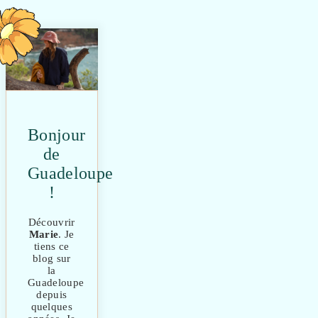
Bonjour
de
Guadeloupe
!
Découvrir
Marie
. Je
tiens ce
blog sur
la
Guadeloupe
depuis
quelques