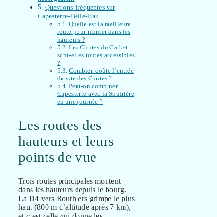
Questions fréquentes sur
Capesterre-Belle-Eau
Quelle est la meilleure
route pour monter dans les
hauteurs ?
Les Chutes du Carbet
sont-elles toutes accessibles
?
Combien coûte l’entrée
du site des Chutes ?
Peut-on combiner
Capesterre avec la Soufrière
en une journée ?
Les routes des
hauteurs et leurs
points de vue
Trois routes principales montent
dans les hauteurs depuis le bourg.
La D4 vers Routhiers grimpe le plus
haut (800 m d’altitude après 7 km),
et c’est celle qui donne les