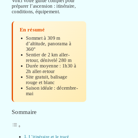
Voici votre guide complet pour
préparer l’ascension : itinéraire,
conditions, équipement.
En résumé
Sommet à 309 m
d’altitude, panorama à
360°
Sentier de 2 km aller-
retour, dénivelé 280 m
Durée moyenne : 1h30 à
2h aller-retour
Site gratuit, balisage
rouge et blanc
Saison idéale : décembre-
mai
Sommaire
L’itinéraire et le tracé