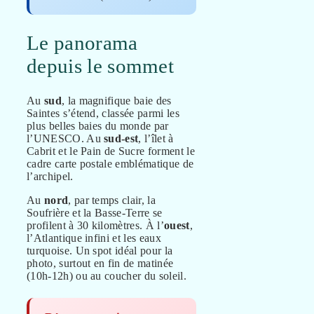
Le panorama
depuis le sommet
Au
sud
, la magnifique baie des
Saintes s’étend, classée parmi les
plus belles baies du monde par
l’UNESCO. Au
sud-est
, l’îlet à
Cabrit et le Pain de Sucre forment le
cadre carte postale emblématique de
l’archipel.
Au
nord
, par temps clair, la
Soufrière et la Basse-Terre se
profilent à 30 kilomètres. À l’
ouest
,
l’Atlantique infini et les eaux
turquoise. Un spot idéal pour la
photo, surtout en fin de matinée
(10h-12h) ou au coucher du soleil.