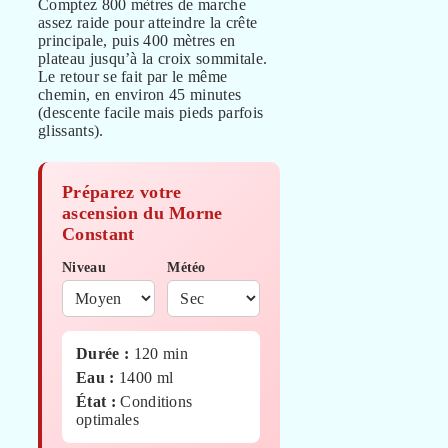
Comptez 800 mètres de marche
assez raide pour atteindre la crête
principale, puis 400 mètres en
plateau jusqu’à la croix sommitale.
Le retour se fait par le même
chemin, en environ 45 minutes
(descente facile mais pieds parfois
glissants).
Préparez votre
ascension du Morne
Constant
Niveau
Météo
Durée :
120
min
Eau :
1400
ml
État :
Conditions
optimales