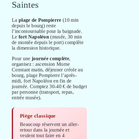
Saintes
La
plage de Pompierre
(10 min
depuis le bourg) reste
l’incontournable pour la baignade.
Le
fort Napoléon
(musée, 30 min
de montée depuis le port) complète
la dimension historique.
Pour une
journée complète
,
organisez : ascension Morne
Constant matin, déjeuner créole au
bourg, plage Pompierre l’après-
midi, fort Napoléon en fin de
journée. Comptez 30-40 € de budget
par personne (transport, repas,
entrée musée).
Piège classique
Beaucoup réservent un aller-
retour dans la journée et
veulent tout faire en 4