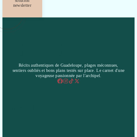
solution
newsletter
GUADELOUPE-
GUADELOUPE
Récits authentiques de Guadeloupe, plages méconnues,
sentiers oubliés et bons plans testés sur place. Le carnet d'une
voyageuse passionnée par l'archipel.
Home & Living