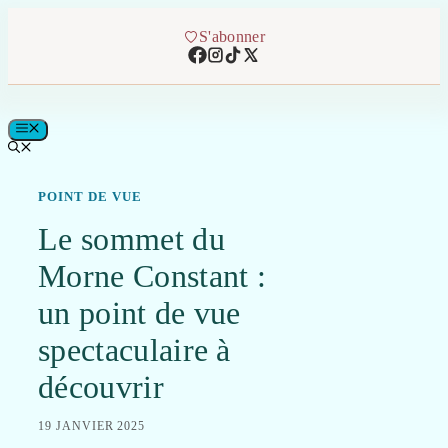
Aller
au
S'abonner
contenu
MENU
POINT DE VUE
Le sommet du
Morne Constant :
un point de vue
spectaculaire à
découvrir
19 JANVIER 2025