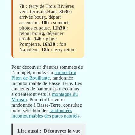
7h :
ferry de Trois-Rivières
vers Terre-de-Haut.
8h30 :
arrivée bourg, départ
ascension.
10h :
sommet,
photos et pause.
11h30 :
retour bourg, déjeuner
créole.
14h :
plage
Pompierre.
16h30 :
fort
Napoléon.
18h :
ferry retour.
Pour découvrir d’autres sommets de
l’archipel, montez au
sommet du
Piton de Bouillante
, randonnée
incontournable de Basse-Terre. Les
amateurs de panoramas méconnus
s’orienteront vers la
montagne du
Moreau
. Pour étoffer votre
randonnée à Basse-Terre, consultez
notre sélection des
randonnées
incontournables des parcs naturels
.
Lire aussi :
Découvrez la vue