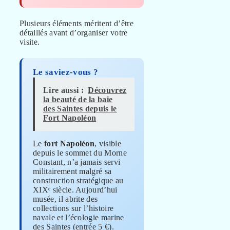
Plusieurs éléments méritent d’être
détaillés avant d’organiser votre
visite.
Le saviez-vous ?
Lire aussi :
Découvrez
la beauté de la baie
des Saintes depuis le
Fort Napoléon
Le
fort Napoléon
, visible
depuis le sommet du Morne
Constant, n’a jamais servi
militairement malgré sa
construction stratégique au
XIXᵉ siècle. Aujourd’hui
musée, il abrite des
collections sur l’histoire
navale et l’écologie marine
des Saintes (entrée 5 €).