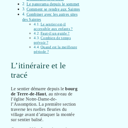
Le panorama depuis le sommet
Comment se rendre aux Saintes
Combiner avec les autres sites
des Saintes
Le sentier est-il
accessible aux enfants ?
Faut-il un guide ?
Combien de temps
prévoir ?
Quand est la meilleure
période ?
L’itinéraire et le
tracé
Le sentier démarre depuis le
bourg
de Terre-de-Haut
, au niveau de
l’église Notre-Dame-de-
l’Assomption. La première section
traverse les ruelles fleuries du
village avant d’attaquer la montée
sur sentier balisé.