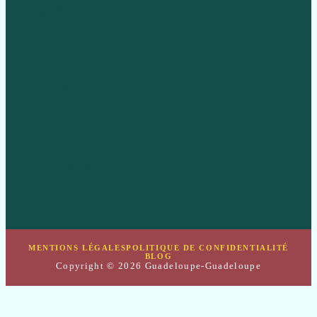
Style & Fashion
Travel & Inspiration
Wellness & Mindset
MENTIONS LÉGALES
POLITIQUE DE CONFIDENTIALITÉ
BLOG
Copyright © 2026 Guadeloupe-Guadeloupe