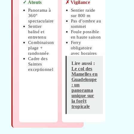
✓ Atouts
✗ Vigilance
Panorama à
Sentier raide
360°
sur 800 m
spectaculaire
Pas d’ombre au
Sentier
sommet
balisé et
Foule possible
entretenu
en haute saison
Combinaison
Ferry
plage +
obligatoire
randonnée
avec horaires
Cadre des
Lire aussi :
Saintes
Le col des
exceptionnel
Mamelles en
Guadeloupe
: un
panorama
unique sur
la forêt
tropicale