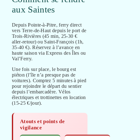
aux Saintes
Depuis Pointe-à-Pitre, ferry direct
vers Terre-de-Haut depuis le port de
Trois-Rivières (45 min, 25-30 €
aller-retour) ou Saint-François (1h,
35-40 €). Réservez à l’avance en
haute saison via Express des Îles ou
Val’Ferry.
Une fois sur place, le bourg est
piéton (l’île n’a presque pas de
voitures). Comptez 5 minutes à pied
pour rejoindre le départ du sentier
depuis l’embarcadère. Vélos
électriques et trottinettes en location
(15-25 €/jour).
Atouts et points de
vigilance