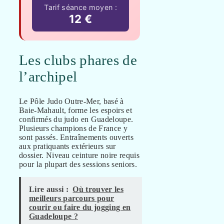
Tarif séance moyen :
12 €
Les clubs phares de
l’archipel
Le Pôle Judo Outre-Mer, basé à
Baie-Mahault, forme les espoirs et
confirmés du judo en Guadeloupe.
Plusieurs champions de France y
sont passés. Entraînements ouverts
aux pratiquants extérieurs sur
dossier. Niveau ceinture noire requis
pour la plupart des sessions seniors.
Lire aussi :
Où trouver les
meilleurs parcours pour
courir ou faire du jogging en
Guadeloupe ?