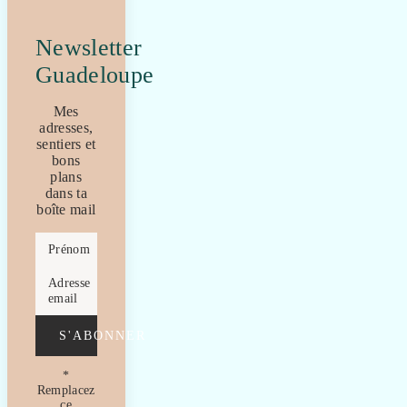
Newsletter
Guadeloupe
Mes
adresses,
sentiers et
bons
plans
dans ta
boîte mail
Prénom
Adresse
email
S'ABONNER
*
Remplacez
ce