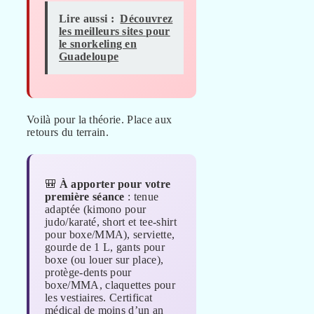
Lire aussi :
Découvrez
les meilleurs sites pour
le snorkeling en
Guadeloupe
Voilà pour la théorie. Place aux
retours du terrain.
🎒
À apporter pour votre
première séance
: tenue
adaptée (kimono pour
judo/karaté, short et tee-shirt
pour boxe/MMA), serviette,
gourde de 1 L, gants pour
boxe (ou louer sur place),
protège-dents pour
boxe/MMA, claquettes pour
les vestiaires. Certificat
médical de moins d’un an