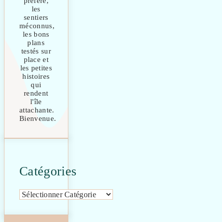
préfère,
les
sentiers
méconnus,
les bons
plans
testés sur
place et
les petites
histoires
qui
rendent
l'île
attachante.
Bienvenue.
Catégories
Catégories