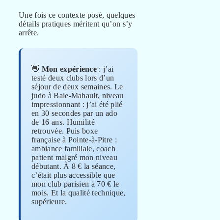
Une fois ce contexte posé, quelques
détails pratiques méritent qu’on s’y
arrête.
👋
Mon expérience
: j’ai
testé deux clubs lors d’un
séjour de deux semaines. Le
judo à Baie-Mahault, niveau
impressionnant : j’ai été plié
en 30 secondes par un ado
de 16 ans. Humilité
retrouvée. Puis boxe
française à Pointe-à-Pitre :
ambiance familiale, coach
patient malgré mon niveau
débutant. À 8 € la séance,
c’était plus accessible que
mon club parisien à 70 € le
mois. Et la qualité technique,
supérieure.