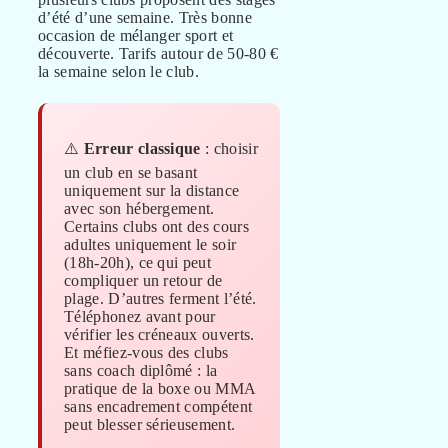
d’été d’une semaine. Très bonne
occasion de mélanger sport et
découverte. Tarifs autour de 50-80 €
la semaine selon le club.
⚠️
Erreur classique
: choisir
un club en se basant
uniquement sur la distance
avec son hébergement.
Certains clubs ont des cours
adultes uniquement le soir
(18h-20h), ce qui peut
compliquer un retour de
plage. D’autres ferment l’été.
Téléphonez avant pour
vérifier les créneaux ouverts.
Et méfiez-vous des clubs
sans coach diplômé : la
pratique de la boxe ou MMA
sans encadrement compétent
peut blesser sérieusement.