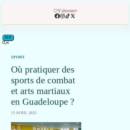
Aller
au
S'abonner
contenu
MENU
SPORT
Où pratiquer des
sports de combat
et arts martiaux
en Guadeloupe ?
15 AVRIL 2025