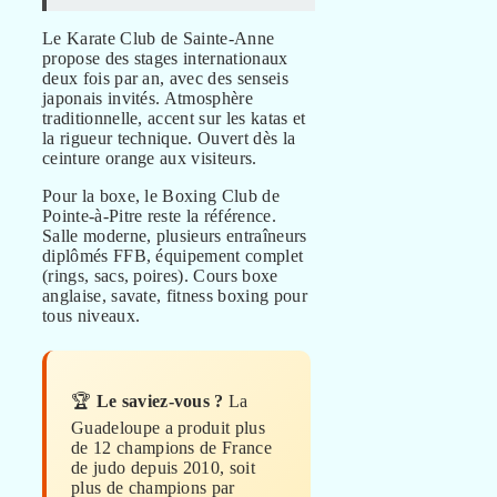
Le Karate Club de Sainte-Anne
propose des stages internationaux
deux fois par an, avec des senseis
japonais invités. Atmosphère
traditionnelle, accent sur les katas et
la rigueur technique. Ouvert dès la
ceinture orange aux visiteurs.
Pour la boxe, le Boxing Club de
Pointe-à-Pitre reste la référence.
Salle moderne, plusieurs entraîneurs
diplômés FFB, équipement complet
(rings, sacs, poires). Cours boxe
anglaise, savate, fitness boxing pour
tous niveaux.
🏆
Le saviez-vous ?
La
Guadeloupe a produit plus
de 12 champions de France
de judo depuis 2010, soit
plus de champions par