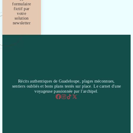
formulaire
fictif par
votre
solution
newsletter
GUADELOUPE-
GUADELOUPE
Récits authentiques de Guadeloupe, plages méconnues,
sentiers oubliés et bons plans testés sur place. Le carnet d'une
voyageuse passionnée par l'archipel.
Home & Living