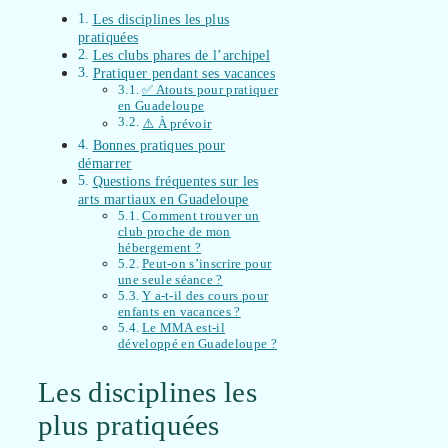
Les disciplines les plus
pratiquées
Les clubs phares de l’archipel
Pratiquer pendant ses vacances
✅ Atouts pour pratiquer
en Guadeloupe
⚠️ À prévoir
Bonnes pratiques pour
démarrer
Questions fréquentes sur les
arts martiaux en Guadeloupe
Comment trouver un
club proche de mon
hébergement ?
Peut-on s’inscrire pour
une seule séance ?
Y a-t-il des cours pour
enfants en vacances ?
Le MMA est-il
développé en Guadeloupe ?
Les disciplines les
plus pratiquées