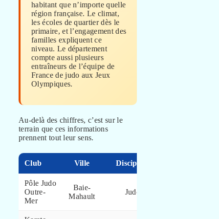
habitant que n’importe quelle
région française. Le climat,
les écoles de quartier dès le
primaire, et l’engagement des
familles expliquent ce
niveau. Le département
compte aussi plusieurs
entraîneurs de l’équipe de
France de judo aux Jeux
Olympiques.
Au-delà des chiffres, c’est sur le
terrain que ces informations
prennent tout leur sens.
Club
Ville
Discipline
Particularité
Pôle Judo
Baie-
Outre-
Judo
Haut niveau
Mahault
Mer