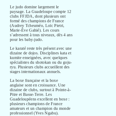
Le judo domine largement le
paysage. La Guadeloupe compte 12
clubs FFJDA, dont plusieurs ont
formé des champions de France
(Audrey Tcheuméo, Loïc Pietri,
Marie-Ève Gahié). Les cours
s’adressent à tous niveaux, dès 4 ans
pour les baby-judo.
Le karaté reste très présent avec une
dizaine de dojos. Disciplines kata et
kumite enseignées, avec quelques
spécialistes du shotokan ou du goju-
ryu. Plusieurs clubs accueillent des
stages internationaux annuels.
La boxe française et la boxe
anglaise sont en croissance. Une
dizaine de clubs, surtout à Pointe-à-
Pitre et Basse-Terre. Les
Guadeloupéens excellent en boxe :
plusieurs champions de France
amateurs et un champion du monde
professionnel (Yves Ngabu).