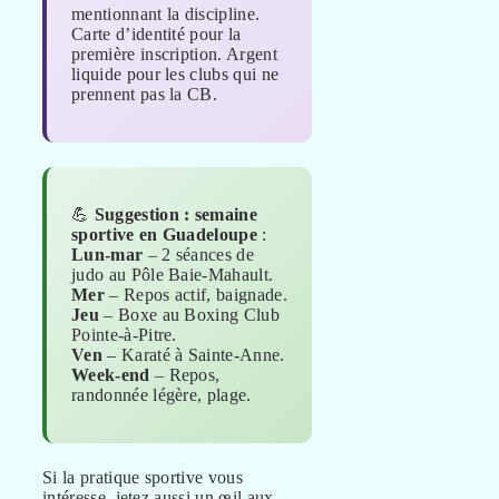
mentionnant la discipline.
Carte d’identité pour la
première inscription. Argent
liquide pour les clubs qui ne
prennent pas la CB.
💪
Suggestion : semaine
sportive en Guadeloupe
:
Lun-mar
– 2 séances de
judo au Pôle Baie-Mahault.
Mer
– Repos actif, baignade.
Jeu
– Boxe au Boxing Club
Pointe-à-Pitre.
Ven
– Karaté à Sainte-Anne.
Week-end
– Repos,
randonnée légère, plage.
Si la pratique sportive vous
intéresse, jetez aussi un œil aux