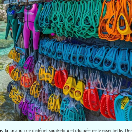
pe
, la location de matériel snorkeling et plongée reste essentielle. De