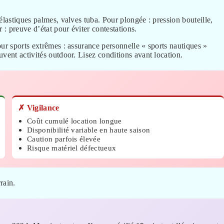
 élastiques palmes, valves tuba. Pour plongée : pression bouteille,
 : preuve d’état pour éviter contestations.
our sports extrêmes : assurance personnelle « sports nautiques »
vent activités outdoor. Lisez conditions avant location.
✗ Vigilance
Coût cumulé location longue
Disponibilité variable en haute saison
Caution parfois élevée
Risque matériel défectueux
rrain.