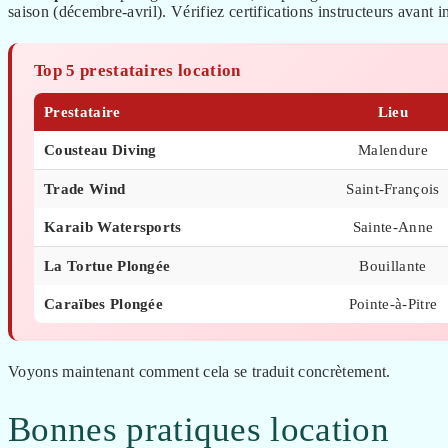
saison (décembre-avril). Vérifiez certifications instructeurs avant
Top 5 prestataires location
Prestataire
Lieu
Cousteau Diving
Malendure
Trade Wind
Saint-François
Karaib Watersports
Sainte-Anne
La Tortue Plongée
Bouillante
Caraïbes Plongée
Pointe-à-Pitre
Voyons maintenant comment cela se traduit concrètement.
Bonnes pratiques location