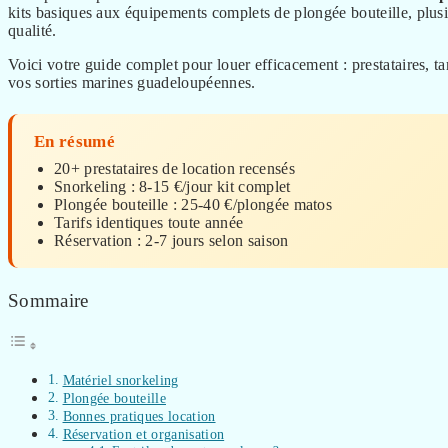
kits basiques aux équipements complets de plongée bouteille, plusieu
qualité.
Voici votre guide complet pour louer efficacement : prestataires, ta
vos sorties marines guadeloupéennes.
En résumé
20+ prestataires de location recensés
Snorkeling : 8-15 €/jour kit complet
Plongée bouteille : 25-40 €/plongée matos
Tarifs identiques toute année
Réservation : 2-7 jours selon saison
Sommaire
Matériel snorkeling
Plongée bouteille
Bonnes pratiques location
Réservation et organisation