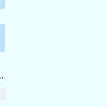
vet
.