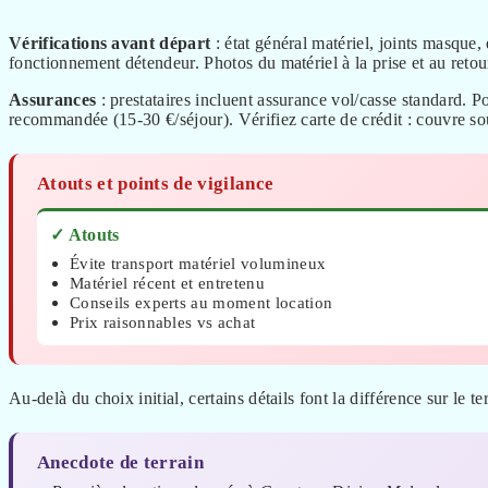
Vérifications avant départ
: état général matériel, joints masque,
fonctionnement détendeur. Photos du matériel à la prise et au retour
Assurances
: prestataires incluent assurance vol/casse standard. P
recommandée (15-30 €/séjour). Vérifiez carte de crédit : couvre sou
Atouts et points de vigilance
✓ Atouts
Évite transport matériel volumineux
Matériel récent et entretenu
Conseils experts au moment location
Prix raisonnables vs achat
Au-delà du choix initial, certains détails font la différence sur le te
Anecdote de terrain