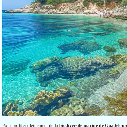
Pour profiter pleinement de la
biodiversité marine de Guadelou