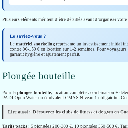
Plusieurs éléments méritent d’être détaillés avant d’organiser votre 
Le saviez-vous ?
Le
matériel snorkeling
représente un investissement initial in
contre 80-150 € en location sur 1-2 semaines. Pour voyageurs r
garantit hygiène et ajustement parfait.
Plongée bouteille
Pour la
plongée bouteille
, location complète : combinaison + dét
PADI Open Water ou équivalent CMAS Niveau 1 obligatoire. Centr
Lire aussi :
Découvrez les clubs de fitness et de gym en G
Tarifs packs
: 5 plongées 200-300 €, 10 plongées 350-500 €. Tarif