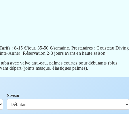
Tarifs : 8-15 €/jour, 35-50 €/semaine. Prestataires : Cousteau Diving
nte-Anne). Réservation 2-3 jours avant en haute saison.
, tuba avec valve anti-eau, palmes courtes pour débutants (plus
vant départ (joints masque, élastiques palmes).
Niveau