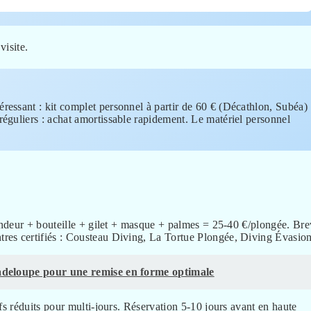
visite.
téressant : kit complet personnel à partir de 60 € (Décathlon, Subéa)
éguliers : achat amortissable rapidement. Le matériel personnel
endeur + bouteille + gilet + masque + palmes = 25-40 €/plongée. Bre
es certifiés : Cousteau Diving, La Tortue Plongée, Diving Évasion
uadeloupe pour une remise en forme optimale
s réduits pour multi-jours. Réservation 5-10 jours avant en haute