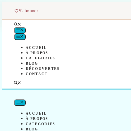
Aller
au
S'abonner
contenu
MENU
MENU
ACCUEIL
À PROPOS
CATÉGORIES
BLOG
DÉCOUVERTES
CONTACT
MENU
ACCUEIL
À PROPOS
CATÉGORIES
BLOG