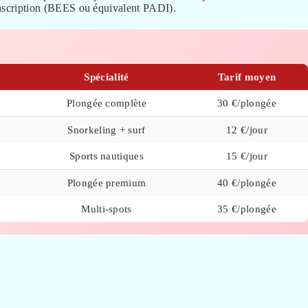
 inscription (BEES ou équivalent PADI).
Spécialité
Tarif moyen
Plongée complète
30 €/plongée
Snorkeling + surf
12 €/jour
Sports nautiques
15 €/jour
Plongée premium
40 €/plongée
Multi-spots
35 €/plongée