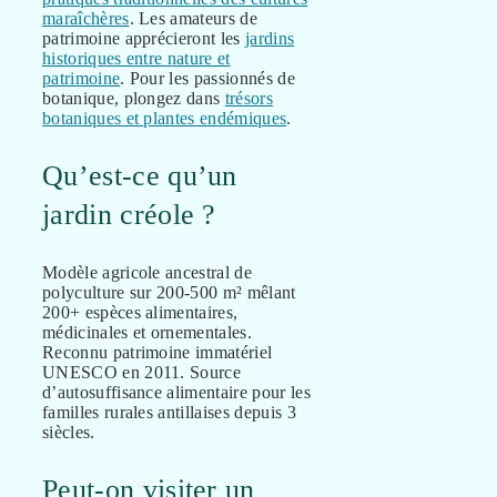
maraîchères
. Les amateurs de
patrimoine apprécieront les
jardins
historiques entre nature et
patrimoine
. Pour les passionnés de
botanique, plongez dans
trésors
botaniques et plantes endémiques
.
Qu’est-ce qu’un
jardin créole ?
Modèle agricole ancestral de
polyculture sur 200-500 m² mêlant
200+ espèces alimentaires,
médicinales et ornementales.
Reconnu patrimoine immatériel
UNESCO en 2011. Source
d’autosuffisance alimentaire pour les
familles rurales antillaises depuis 3
siècles.
Peut-on visiter un