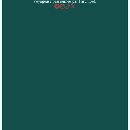
voyageuse passionnée par l'archipel.
Home & Living
Style & Fashion
Travel & Inspiration
Wellness & Mindset