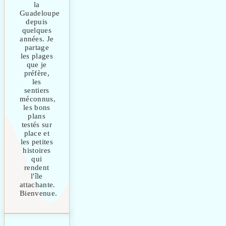
la
Guadeloupe
depuis
quelques
années. Je
partage
les plages
que je
préfère,
les
sentiers
méconnus,
les bons
plans
testés sur
place et
les petites
histoires
qui
rendent
l'île
attachante.
Bienvenue.