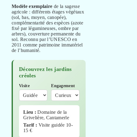
Modèle exemplaire
de la sagesse
agricole : différents étages végétaux
(sol, bas, moyen, canopée),
complémentarité des espèces (azote
fixé par légumineuses, ombre par
arbres), couverture permanente du
sol. Reconnu par l’UNESCO en
2011 comme patrimoine immatériel
de l’humanité.
Découvrez les jardins
créoles
Visite
Engagement
Lieu :
Domaine de la
Grivelière, Cantamerle
Tarif :
Visite guidée 10-
15 €