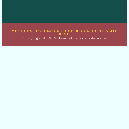
MENTIONS LÉGALES
POLITIQUE DE CONFIDENTIALITÉ
BLOG
Copyright © 2026 Guadeloupe-Guadeloupe