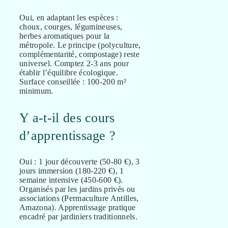
Oui, en adaptant les espèces :
choux, courges, légumineuses,
herbes aromatiques pour la
métropole. Le principe (polyculture,
complémentarité, compostage) reste
universel. Comptez 2-3 ans pour
établir l’équilibre écologique.
Surface conseillée : 100-200 m²
minimum.
Y a-t-il des cours
d’apprentissage ?
Oui : 1 jour découverte (50-80 €), 3
jours immersion (180-220 €), 1
semaine intensive (450-600 €).
Organisés par les jardins privés ou
associations (Permaculture Antilles,
Amazona). Apprentissage pratique
encadré par jardiniers traditionnels.