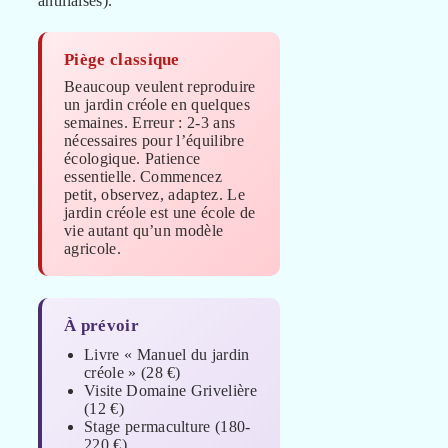
antillaises).
Piège classique
Beaucoup veulent reproduire
un jardin créole en quelques
semaines. Erreur : 2-3 ans
nécessaires pour l’équilibre
écologique. Patience
essentielle. Commencez
petit, observez, adaptez. Le
jardin créole est une école de
vie autant qu’un modèle
agricole.
À prévoir
Livre « Manuel du jardin
créole » (28 €)
Visite Domaine Grivelière
(12 €)
Stage permaculture (180-
220 €)