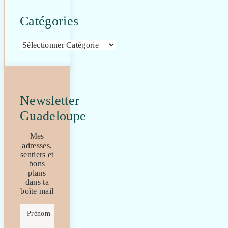
Catégories
Catégories
Newsletter
Guadeloupe
Mes
adresses,
sentiers et
bons
plans
dans ta
boîte mail
Prénom