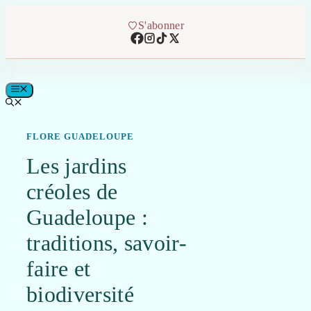
Aller
au
S'abonner
contenu
MENU
FLORE GUADELOUPE
Les jardins
créoles de
Guadeloupe :
traditions, savoir-
faire et
biodiversité