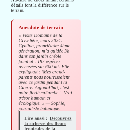
détails font la différence sur le
terrain.
Anecdote de terrain
« Visite Domaine de la
Grivelière, mars 2024.
Cynthia, propriétaire 4ème
génération, m’a guidée 3h
dans son jardin créole
familial : 187 espèces
recensées sur 600 m². Elle
expliquait : ‘Mes grand-
parents nous nourrissaient
avec ce jardin pendant la
Guerre. Aujourd’hui, c’est
notre fierté culturelle.’. Vrai
trésor humain et
écologique. » — Sophie,
journaliste botanique.
Lire aussi :
Découvrez
la richesse des fleurs
tropicales de la