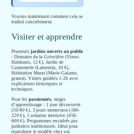
Voyons maintenant comment cela se
traduit concrètement.
Visiter et apprendre
Plusieurs
jardins ouverts au public
: Domaine de la Grivelière (Vieux-
Habitants, 12 €), Jardin de
Cantamerle (Lamentin, 10 €),
Habitation Murat (Marie-Galante,
gratuit). Visites guidées 1-2h avec
explications historiques et
techniques.
Pour les
passionnés
, stages
d’apprentissage : 1 jour découverte
(50-80 €), 3 jours immersion (180-
220 €), 1 semaine intensive (450-
600 €). Programmes encadrés par
jardiniers traditionnels. Idéal pour
reproduire le modèle chez soi.