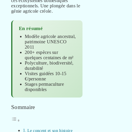
ces écosystèmes domestiques
exceptionnels. Une plongée dans le
génie agricole créole.
En résumé
Modèle agricole ancestral,
patrimoine UNESCO
2011
200+ espèces sur
quelques centaines de m²
Polyculture, biodiversité,
durabilité
Visites guidées 10-15
€/personne
Stages permaculture
disponibles
Sommaire
Le concept et son histoire