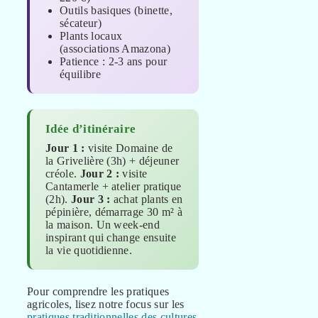
Outils basiques (binette,
sécateur)
Plants locaux
(associations Amazona)
Patience : 2-3 ans pour
équilibre
Idée d’itinéraire
Jour 1 :
visite Domaine de
la Grivelière (3h) + déjeuner
créole.
Jour 2 :
visite
Cantamerle + atelier pratique
(2h).
Jour 3 :
achat plants en
pépinière, démarrage 30 m² à
la maison. Un week-end
inspirant qui change ensuite
la vie quotidienne.
Pour comprendre les pratiques
agricoles, lisez notre focus sur les
pratiques traditionnelles des cultures