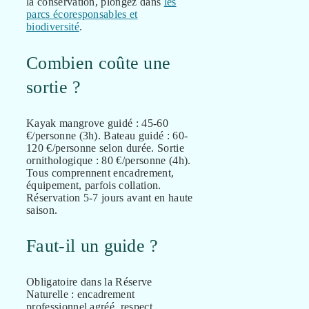
la conservation, plongez dans
les
parcs écoresponsables et
biodiversité
.
Combien coûte une
sortie ?
Kayak mangrove guidé : 45-60
€/personne (3h). Bateau guidé : 60-
120 €/personne selon durée. Sortie
ornithologique : 80 €/personne (4h).
Tous comprennent encadrement,
équipement, parfois collation.
Réservation 5-7 jours avant en haute
saison.
Faut-il un guide ?
Obligatoire dans la Réserve
Naturelle : encadrement
professionnel agréé, respect