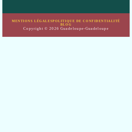
MENTIONS LÉGALES
POLITIQUE DE CONFIDENTIALITÉ
BLOG
Copyright © 2026 Guadeloupe-Guadeloupe