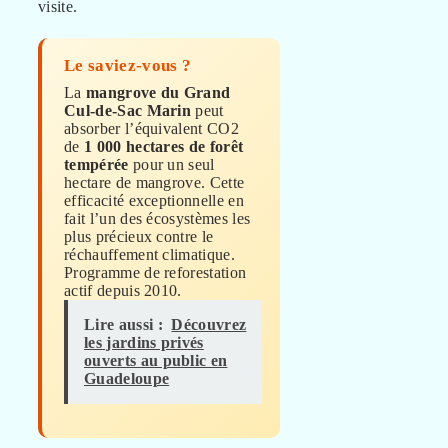
visite.
Le saviez-vous ?
La
mangrove du Grand
Cul-de-Sac Marin
peut
absorber l’équivalent CO2
de
1 000 hectares de forêt
tempérée
pour un seul
hectare de mangrove. Cette
efficacité exceptionnelle en
fait l’un des écosystèmes les
plus précieux contre le
réchauffement climatique.
Programme de reforestation
actif depuis 2010.
Lire aussi :
Découvrez
les jardins privés
ouverts au public en
Guadeloupe