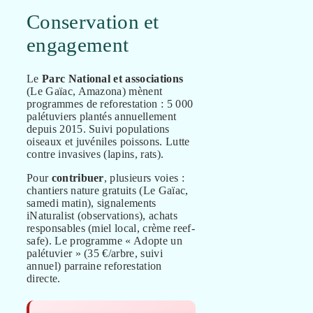
Conservation et
engagement
Le
Parc National et associations
(Le Gaïac, Amazona) mènent
programmes de reforestation : 5 000
palétuviers plantés annuellement
depuis 2015. Suivi populations
oiseaux et juvéniles poissons. Lutte
contre invasives (lapins, rats).
Pour
contribuer
, plusieurs voies :
chantiers nature gratuits (Le Gaïac,
samedi matin), signalements
iNaturalist (observations), achats
responsables (miel local, crème reef-
safe). Le programme « Adopte un
palétuvier » (35 €/arbre, suivi
annuel) parraine reforestation
directe.