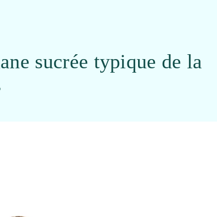
ane sucrée typique de la
s