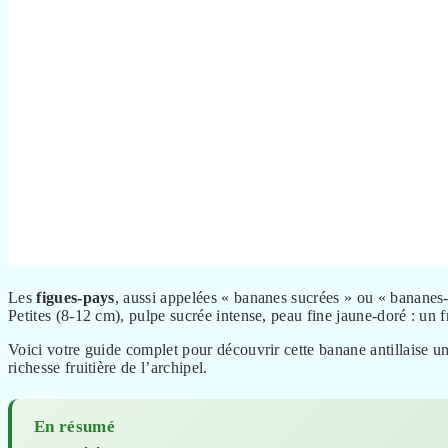
Les
figues-pays
, aussi appelées « bananes sucrées » ou « bananes
Petites (8-12 cm), pulpe sucrée intense, peau fine jaune-doré : un f
Voici votre guide complet pour découvrir cette banane antillaise uni
richesse fruitière de l’archipel.
En résumé