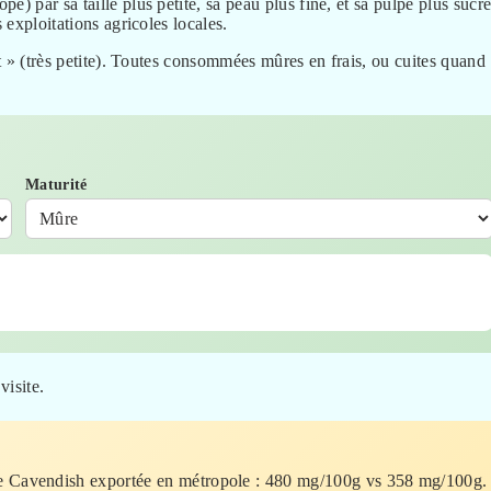
) par sa taille plus petite, sa peau plus fine, et sa pulpe plus sucré
 exploitations agricoles locales.
rt » (très petite). Toutes consommées mûres en frais, ou cuites quand
Maturité
visite.
e Cavendish exportée en métropole : 480 mg/100g vs 358 mg/100g.