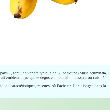
-pays », sont une variété typique de Guadeloupe (Musa acuminata).
ruit emblématique qui se déguste en collation, dessert, ou cuisiné.
que : caractéristiques, recettes, où l’acheter. Une plongée dans la