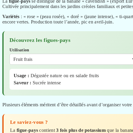
La
figue-pays
se distingue de la banane « cavendish » (export Europe
Cultivée principalement dans les jardins créoles familiaux et petites
Variétés
: « rose » (peau rosée), « doré » (jaune intense), « ti-qua
encore vertes. Production toute l’année, pic en avril-juin.
Découvrez les figues-pays
Utilisation
Usage :
Dégustée nature ou en salade fruits
Saveur :
Sucrée intense
Plusieurs éléments méritent d’être détaillés avant d’organiser votre 
Le saviez-vous ?
La
figue-pays
contient
3 fois plus de potassium
que la banan