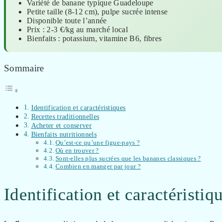
Variété de banane typique Guadeloupe
Petite taille (8-12 cm), pulpe sucrée intense
Disponible toute l’année
Prix : 2-3 €/kg au marché local
Bienfaits : potassium, vitamine B6, fibres
Sommaire
Identification et caractéristiques
Recettes traditionnelles
Acheter et conserver
Bienfaits nutritionnels
Qu’est-ce qu’une figue-pays ?
Où en trouver ?
Sont-elles plus sucrées que les bananes classiques ?
Combien en manger par jour ?
Identification et caractéristiq