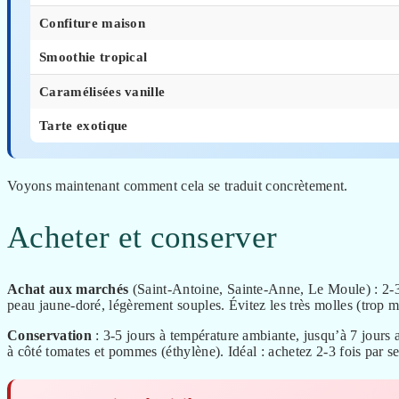
Confiture maison
Smoothie tropical
Caramélisées vanille
Tarte exotique
Voyons maintenant comment cela se traduit concrètement.
Acheter et conserver
Achat aux marchés
(Saint-Antoine, Sainte-Anne, Le Moule) : 2-3 €
peau jaune-doré, légèrement souples. Évitez les très molles (trop mû
Conservation
: 3-5 jours à température ambiante, jusqu’à 7 jours 
à côté tomates et pommes (éthylène). Idéal : achetez 2-3 fois par s