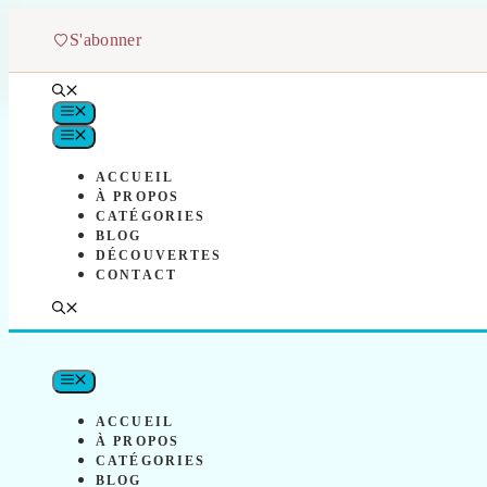
Aller
au
S'abonner
contenu
MENU
MENU
ACCUEIL
À PROPOS
CATÉGORIES
BLOG
DÉCOUVERTES
CONTACT
MENU
ACCUEIL
À PROPOS
CATÉGORIES
BLOG