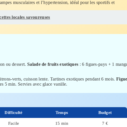
rampes musculaires et l’hypertension, idéal pour les sportifs et
cettes locales savoureuses
ion ou dessert.
Salade de fruits exotiques
: 6 figues-pays + 1 mang
citrons-verts, cuisson lente. Tartines exotiques pendant 6 mois.
Figue
es 5 min. Servies avec glace vanille.
Difficulté
Temps
Budget
Facile
15 min
7 €