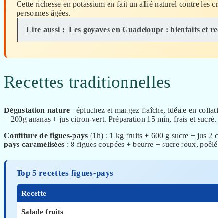
Cette richesse en potassium en fait un allié naturel contre les c
personnes âgées.
Lire aussi :
Les goyaves en Guadeloupe : bienfaits et re
Recettes traditionnelles
Dégustation nature
: épluchez et mangez fraîche, idéale en collat
+ 200g ananas + jus citron-vert. Préparation 15 min, frais et sucré.
Confiture de figues-pays
(1h) : 1 kg fruits + 600 g sucre + jus 2 
pays caramélisées
: 8 figues coupées + beurre + sucre roux, poêlé
Top 5 recettes figues-pays
Recette
Salade fruits