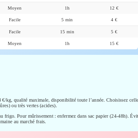
Moyen
1h
12 €
Facile
5 min
4 €
Facile
15 min
5 €
Moyen
1h
15 €
/kg, qualité maximale, disponibilité toute l’année. Choisissez cell
res) ou très vertes (acides).
au frigo. Pour mûrissement : enfermez dans sac papier (24-48h). Évi
emaine au marché frais.