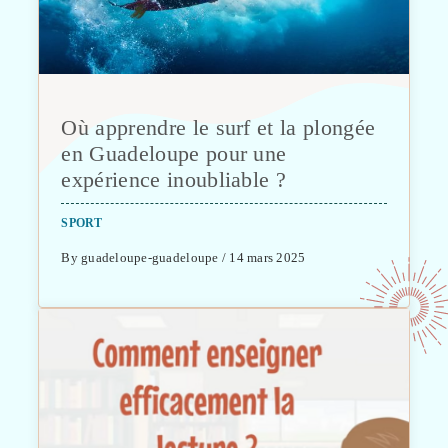
Où apprendre le surf et la plongée
en Guadeloupe pour une
expérience inoubliable ?
SPORT
By guadeloupe-guadeloupe / 14 mars 2025