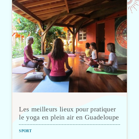
Les meilleurs lieux pour pratiquer
le yoga en plein air en Guadeloupe
SPORT