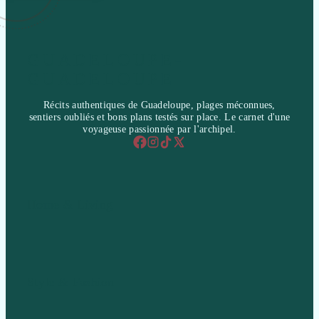
GUADELOUPE-
GUADELOUPE
Récits authentiques de Guadeloupe, plages méconnues,
sentiers oubliés et bons plans testés sur place. Le carnet d'une
voyageuse passionnée par l'archipel.
Home & Living
Style & Fashion