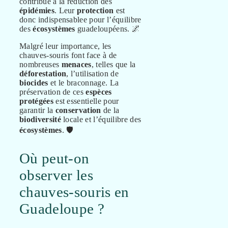
contribue à la réduction des
épidémies
. Leur
protection
est
donc indispensablee pour l’équilibre
des
écosystèmes
guadeloupéens. 🌌
Malgré leur importance, les
chauves-souris font face à de
nombreuses
menaces
, telles que la
déforestation
, l’utilisation de
biocides
et le braconnage. La
préservation de ces
espèces
protégées
est essentielle pour
garantir la
conservation
de la
biodiversité
locale et l’équilibre des
écosystèmes
. 🛡️
Où peut-on
observer les
chauves-souris en
Guadeloupe ?