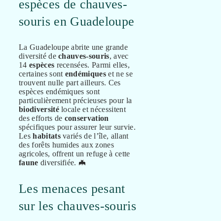
espèces de chauves-
souris en Guadeloupe
La Guadeloupe abrite une grande
diversité de
chauves-souris
, avec
14
espèces
recensées. Parmi elles,
certaines sont
endémiques
et ne se
trouvent nulle part ailleurs. Ces
espèces endémiques sont
particulièrement précieuses pour la
biodiversité
locale et nécessitent
des efforts de
conservation
spécifiques pour assurer leur survie.
Les
habitats
variés de l’île, allant
des forêts humides aux zones
agricoles, offrent un refuge à cette
faune
diversifiée. 🦇
Les menaces pesant
sur les chauves-souris