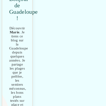
de
Guadeloupe
!
Découvrir
Marie
. Je
tiens ce
blog sur
la
Guadeloupe
depuis
quelques
années. Je
partage
les plages
que je
préfère,
les
sentiers
méconnus,
les bons
plans
testés sur
place et