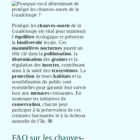
Protéger les
chauves-souris
de la
Guadeloupe est vital pour maintenir
l’
équilibre
écologique et préserver
la
biodiversité
locale. Ces
mammifères
nocturnes
jouent un
rôle clé dans la
pollinisation
, la
dissémination
des
graines
et la
régulation des
insectes
, contribuant
ainsi à la santé des
écosystèmes
. La
protection
de leurs
habitats
et la
sensibilisation du public sont
essentielles pour garantir leur survie
face aux
menaces
croissantes. En
soutenant les initiatives de
conservation
, chacun peut
participer à la préservation de ces
créatures fascinantes et à la richesse
naturelle de l’île. 🌺
FAQ sur les chauves-