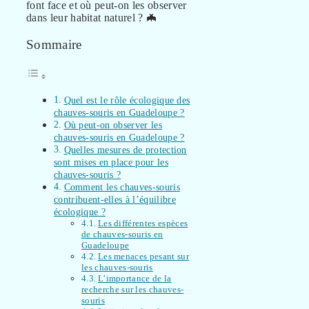
font face et où peut-on les observer
dans leur habitat naturel ? 🦇
Sommaire
Quel est le rôle écologique des
chauves-souris en Guadeloupe ?
Où peut-on observer les
chauves-souris en Guadeloupe ?
Quelles mesures de protection
sont mises en place pour les
chauves-souris ?
Comment les chauves-souris
contribuent-elles à l’équilibre
écologique ?
Les différentes espèces
de chauves-souris en
Guadeloupe
Les menaces pesant sur
les chauves-souris
L’importance de la
recherche sur les chauves-
souris