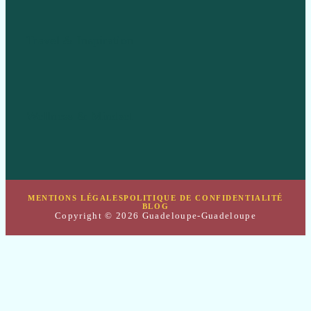
Travel & Inspiration
Wellness & Mindset
MENTIONS LÉGALES
POLITIQUE DE CONFIDENTIALITÉ
BLOG
Copyright © 2026 Guadeloupe-Guadeloupe