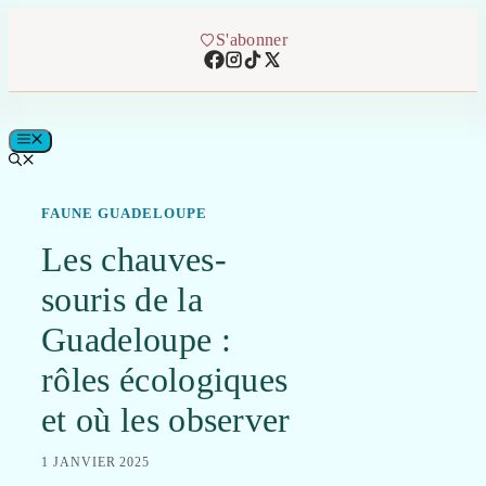
Aller
au
S'abonner
contenu
MENU
FAUNE GUADELOUPE
Les chauves-
souris de la
Guadeloupe :
rôles écologiques
et où les observer
1 JANVIER 2025