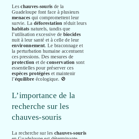
Les
chauves-souris
de la
Guadeloupe font face à plusieurs
menaces
qui compromettent leur
survie. La
déforestation
réduit leurs
habitats
naturels, tandis que
l’utilisation excessive de
biocides
nuit à leur santé et à celle de leur
environnement
. Le braconnage et
la perturbation humaine accentuent
ces pressions. Des mesures de
protection
et de
conservation
sont
essentielles pour préserver ces
espèces protégées
et maintenir
l’
équilibre
écologique. 🚫
L’importance de la
recherche sur les
chauves-souris
La recherche sur les
chauves-souris
en Guadeloupe est déterminante