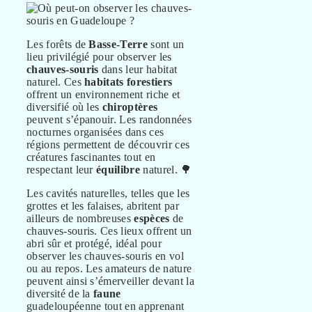
Les forêts de
Basse-Terre
sont un
lieu privilégié pour observer les
chauves-souris
dans leur habitat
naturel. Ces
habitats forestiers
offrent un environnement riche et
diversifié où les
chiroptères
peuvent s’épanouir. Les randonnées
nocturnes organisées dans ces
régions permettent de découvrir ces
créatures fascinantes tout en
respectant leur
équilibre
naturel. 🌳
Les cavités naturelles, telles que les
grottes et les falaises, abritent par
ailleurs de nombreuses
espèces
de
chauves-souris. Ces lieux offrent un
abri sûr et protégé, idéal pour
observer les chauves-souris en vol
ou au repos. Les amateurs de nature
peuvent ainsi s’émerveiller devant la
diversité de la
faune
guadeloupéenne tout en apprenant