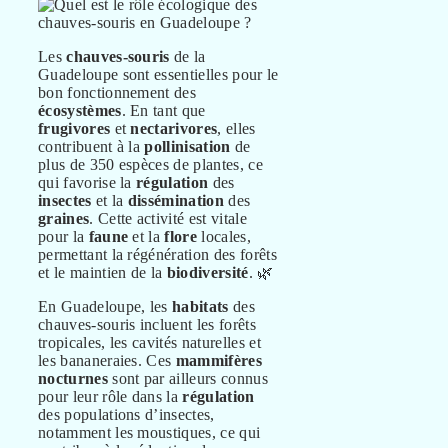
Les
chauves-souris
de la
Guadeloupe sont essentielles pour le
bon fonctionnement des
écosystèmes
. En tant que
frugivores
et
nectarivores
, elles
contribuent à la
pollinisation
de
plus de 350 espèces de plantes, ce
qui favorise la
régulation
des
insectes
et la
dissémination
des
graines
. Cette activité est vitale
pour la
faune
et la
flore
locales,
permettant la régénération des forêts
et le maintien de la
biodiversité
. 🌿
En Guadeloupe, les
habitats
des
chauves-souris incluent les forêts
tropicales, les cavités naturelles et
les bananeraies. Ces
mammifères
nocturnes
sont par ailleurs connus
pour leur rôle dans la
régulation
des populations d’insectes,
notamment les moustiques, ce qui