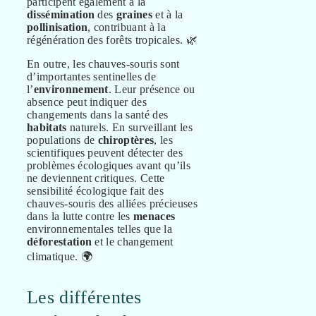
participent également à la
dissémination
des
graines
et à la
pollinisation
, contribuant à la
régénération des forêts tropicales. 🌿
En outre, les chauves-souris sont
d’importantes sentinelles de
l’
environnement
. Leur présence ou
absence peut indiquer des
changements dans la santé des
habitats
naturels. En surveillant les
populations de
chiroptères
, les
scientifiques peuvent détecter des
problèmes écologiques avant qu’ils
ne deviennent critiques. Cette
sensibilité écologique fait des
chauves-souris des alliées précieuses
dans la lutte contre les
menaces
environnementales telles que la
déforestation
et le changement
climatique. 🌍
Les différentes