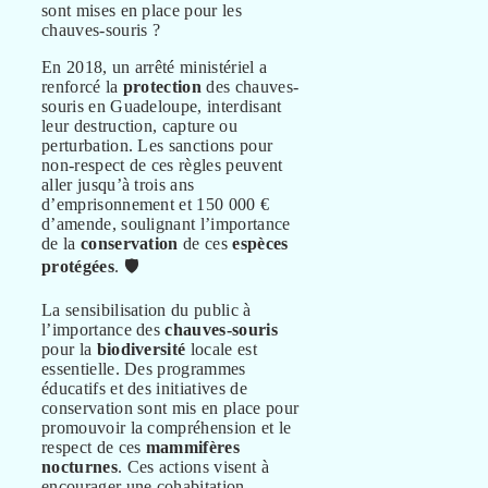
En 2018, un arrêté ministériel a
renforcé la
protection
des chauves-
souris en Guadeloupe, interdisant
leur destruction, capture ou
perturbation. Les sanctions pour
non-respect de ces règles peuvent
aller jusqu’à trois ans
d’emprisonnement et 150 000 €
d’amende, soulignant l’importance
de la
conservation
de ces
espèces
protégées
. 🛡️
La sensibilisation du public à
l’importance des
chauves-souris
pour la
biodiversité
locale est
essentielle. Des programmes
éducatifs et des initiatives de
conservation sont mis en place pour
promouvoir la compréhension et le
respect de ces
mammifères
nocturnes
. Ces actions visent à
encourager une cohabitation