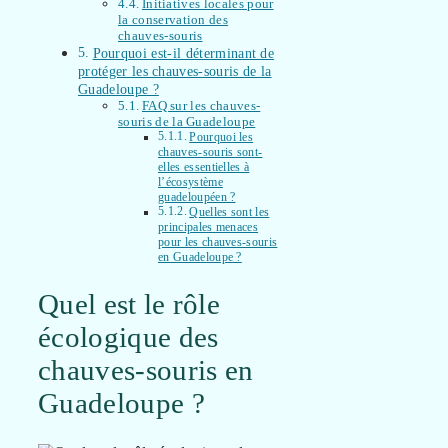
Initiatives locales pour
la conservation des
chauves-souris
Pourquoi est-il déterminant de
protéger les chauves-souris de la
Guadeloupe ?
FAQ sur les chauves-
souris de la Guadeloupe
Pourquoi les
chauves-souris sont-
elles essentielles à
l’écosystème
guadeloupéen ?
Quelles sont les
principales menaces
pour les chauves-souris
en Guadeloupe ?
Quel est le rôle
écologique des
chauves-souris en
Guadeloupe ?