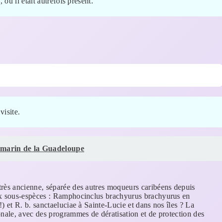
où il était autrefois présent.
visite.
-marin de la Guadeloupe
très ancienne, séparée des autres moqueurs caribéens depuis
eux sous-espèces : Ramphocinclus brachyurus brachyurus en
) et R. b. sanctaeluciae à Sainte-Lucie et dans nos îles ? La
onale, avec des programmes de dératisation et de protection des