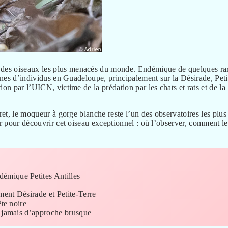
 des oiseaux les plus menacés du monde. Endémique de quelques ra
aines d’individus en Guadeloupe, principalement sur la Désirade, Peti
on par l’UICN, victime de la prédation par les chats et rats et de la
ret, le moqueur à gorge blanche reste l’un des observatoires les plus
ir pour découvrir cet oiseau exceptionnel : où l’observer, comment le
émique Petites Antilles
ent Désirade et Petite-Terre
ête noire
, jamais d’approche brusque