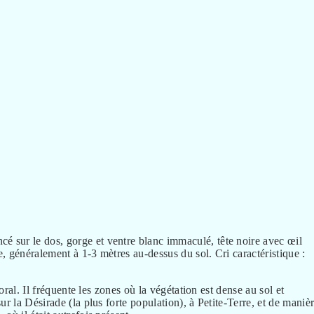
 sur le dos, gorge et ventre blanc immaculé, tête noire avec œil
e, généralement à 1-3 mètres au-dessus du sol. Cri caractéristique :
oral. Il fréquente les zones où la végétation est dense au sol et
r la Désirade (la plus forte population), à Petite-Terre, et de maniè