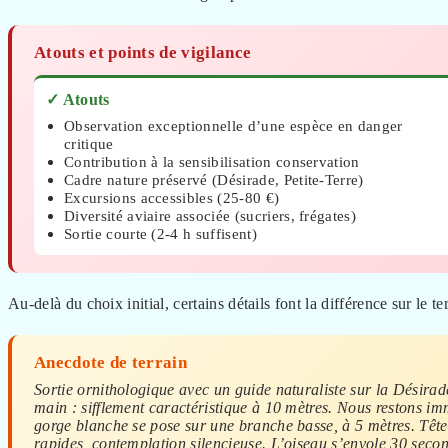
Atouts et points de vigilance
✓ Atouts
Observation exceptionnelle d’une espèce en danger
critique
Contribution à la sensibilisation conservation
Cadre nature préservé (Désirade, Petite-Terre)
Excursions accessibles (25-80 €)
Diversité aviaire associée (sucriers, frégates)
Sortie courte (2-4 h suffisent)
Au-delà du choix initial, certains détails font la différence sur le te
Anecdote de terrain
Sortie ornithologique avec un guide naturaliste sur la Désirade
main : sifflement caractéristique à 10 mètres. Nous restons i
gorge blanche se pose sur une branche basse, à 5 mètres. Tête
rapides, contemplation silencieuse. L’oiseau s’envole 30 sec