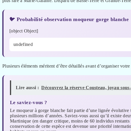
plus rare à Marie-Galante. Disparu de Basse-Terre et Grande-Terre, 
🐦 Probabilité observation moqueur gorge blanche
[object Object]
undefined
Plusieurs éléments méritent d’être détaillés avant d’organiser votre 
Lire aussi :
Découvrez la réserve Cousteau, joyau sous
Le saviez-vous ?
Le moqueur à gorge blanche fait partie d’une lignée évolutive 
plusieurs millions d’années. Saviez-vous aussi qu’il existe d
Martinique (en danger critique, moins de 60 individus restants !
conservation de cette espèce est devenue une priorité internati