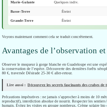
Marie-Galante
Quelques indiv.
Basse-Terre
Éteint
Grande-Terre
Éteint
Voyons maintenant comment cela se traduit concrètement.
Avantages de l’observation et
Observer le moqueur à gorge blanche en Guadeloupe est une expérie
la conservation de l’espèce. Découverte des dernières forêts xéroph
80 €, traversée Désirade 25-30 € aller-retour.
Lire aussi :
Découvrez les secrets fascinants des crabes de
Précautions impératives : ne jamais s’approcher à moins de 10 mètr
reproductif), interdiction absolue de nourrir. Respecter les sentier
humain. Évitez les visites en groupe nombreux. Crème solaire bio 