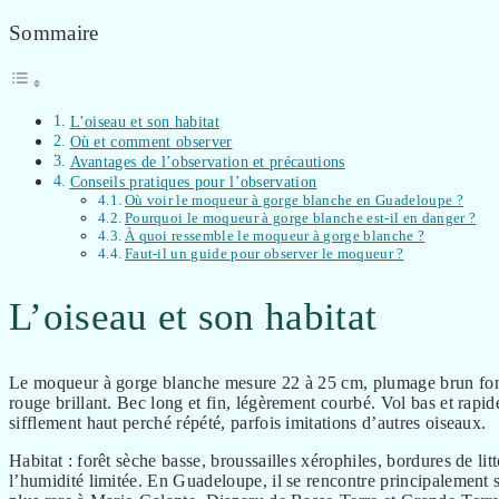
Sommaire
L’oiseau et son habitat
Où et comment observer
Avantages de l’observation et précautions
Conseils pratiques pour l’observation
Où voir le moqueur à gorge blanche en Guadeloupe ?
Pourquoi le moqueur à gorge blanche est-il en danger ?
À quoi ressemble le moqueur à gorge blanche ?
Faut-il un guide pour observer le moqueur ?
L’oiseau et son habitat
Le moqueur à gorge blanche mesure 22 à 25 cm, plumage brun foncé
rouge brillant. Bec long et fin, légèrement courbé. Vol bas et rapid
sifflement haut perché répété, parfois imitations d’autres oiseaux.
Habitat : forêt sèche basse, broussailles xérophiles, bordures de litt
l’humidité limitée. En Guadeloupe, il se rencontre principalement su