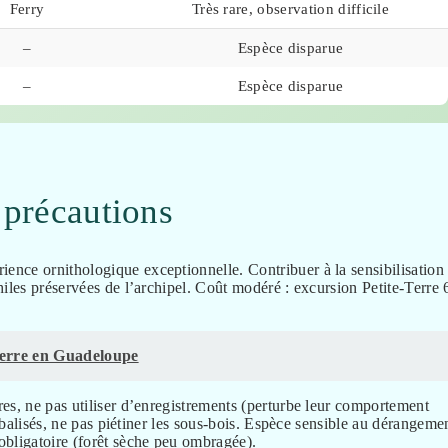
Ferry
Très rare, observation difficile
–
Espèce disparue
–
Espèce disparue
 précautions
nce ornithologique exceptionnelle. Contribuer à la sensibilisation
iles préservées de l’archipel. Coût modéré : excursion Petite-Terre 
 terre en Guadeloupe
es, ne pas utiliser d’enregistrements (perturbe leur comportement
s balisés, ne pas piétiner les sous-bois. Espèce sensible au dérangeme
obligatoire (forêt sèche peu ombragée).