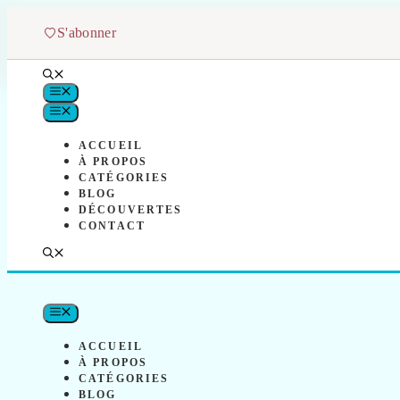
Aller
au
S'abonner
contenu
MENU
MENU
ACCUEIL
À PROPOS
CATÉGORIES
BLOG
DÉCOUVERTES
CONTACT
MENU
ACCUEIL
À PROPOS
CATÉGORIES
BLOG