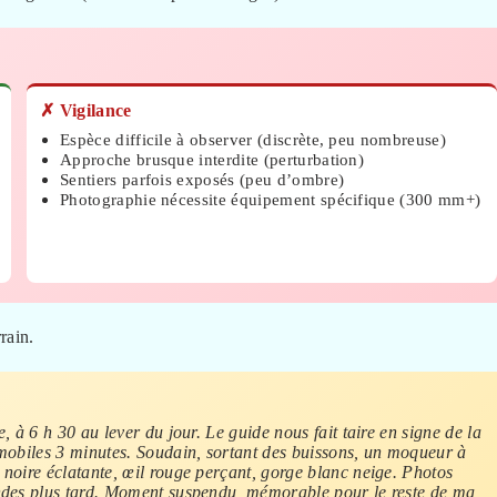
✗ Vigilance
Espèce difficile à observer (discrète, peu nombreuse)
Approche brusque interdite (perturbation)
Sentiers parfois exposés (peu d’ombre)
Photographie nécessite équipement spécifique (300 mm+)
rrain.
, à 6 h 30 au lever du jour. Le guide nous fait taire en signe de la
mmobiles 3 minutes. Soudain, sortant des buissons, un moqueur à
 noire éclatante, œil rouge perçant, gorge blanc neige. Photos
ondes plus tard. Moment suspendu, mémorable pour le reste de ma