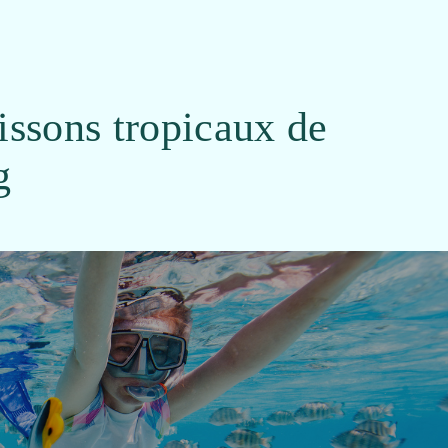
ssons tropicaux de
g