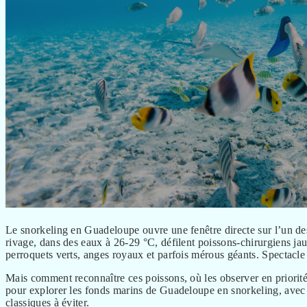
Le snorkeling en Guadeloupe ouvre une fenêtre directe sur l’un de
rivage, dans des eaux à 26-29 °C, défilent poissons-chirurgiens jau
perroquets verts, anges royaux et parfois mérous géants. Spectacle
Mais comment reconnaître ces poissons, où les observer en priorité
pour explorer les fonds marins de Guadeloupe en snorkeling, avec l
classiques à éviter.