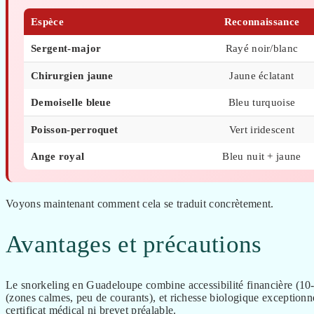
Espèce
Reconnaissance
Sergent-major
Rayé noir/blanc
Chirurgien jaune
Jaune éclatant
Demoiselle bleue
Bleu turquoise
Poisson-perroquet
Vert iridescent
Ange royal
Bleu nuit + jaune
Voyons maintenant comment cela se traduit concrètement.
Avantages et précautions
Le snorkeling en Guadeloupe combine accessibilité financière (10-15
(zones calmes, peu de courants), et richesse biologique exceptionnel
certificat médical ni brevet préalable.