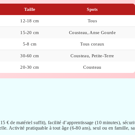
Taille
Spots
12-18 cm
Tous
15-20 cm
Cousteau, Anse Gourde
5-8 cm
Tous coraux
30-60 cm
Cousteau, Petite-Terre
20-30 cm
Cousteau
 € de matériel suffit), facilité d’apprentissage (10 minutes), sécuri
le. Activité pratiquable à tout âge (6-80 ans), seul ou en famille, s