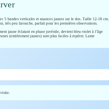
rver
ec 5 bandes verticales et nuances jaunes sur le dos. Taille 12-18 cm.
, très peu farouche, parfait pour les premières observations.
ent jaune éclatant en phase juvénile, devient bleu-violet à l’âge
eunes (entièrement jaunes) sont plus faciles à repérer. Lame
visite.