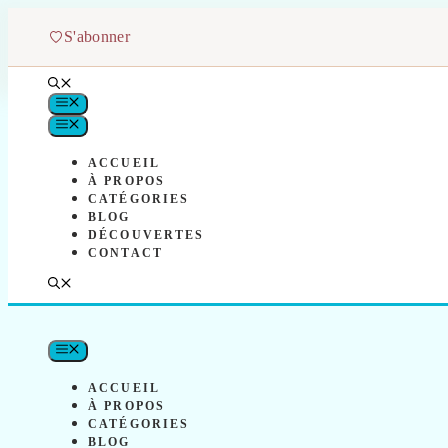
Aller
au
S'abonner
contenu
MENU
MENU
ACCUEIL
À PROPOS
CATÉGORIES
BLOG
DÉCOUVERTES
CONTACT
MENU
ACCUEIL
À PROPOS
CATÉGORIES
BLOG