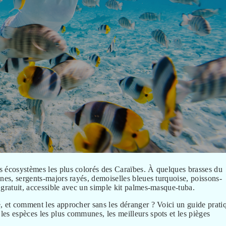
s écosystèmes les plus colorés des Caraïbes. À quelques brasses du
nes, sergents-majors rayés, demoiselles bleues turquoise, poissons-
 gratuit, accessible avec un simple kit palmes-masque-tuba.
, et comment les approcher sans les déranger ? Voici un guide prati
es espèces les plus communes, les meilleurs spots et les pièges