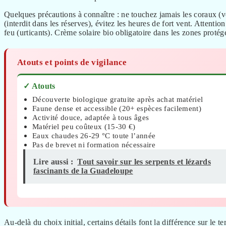
Quelques précautions à connaître : ne touchez jamais les coraux (vou
(interdit dans les réserves), évitez les heures de fort vent. Attenti
feu (urticants). Crème solaire bio obligatoire dans les zones protég
Atouts et points de vigilance
✓ Atouts
Découverte biologique gratuite après achat matériel
Faune dense et accessible (20+ espèces facilement)
Activité douce, adaptée à tous âges
Matériel peu coûteux (15-30 €)
Eaux chaudes 26-29 °C toute l’année
Pas de brevet ni formation nécessaire
Lire aussi :
Tout savoir sur les serpents et lézards
fascinants de la Guadeloupe
Au-delà du choix initial, certains détails font la différence sur le te