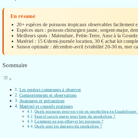
En résumé
20+ espèces de poissons tropicaux observables facilement e
Espèces stars : poisson-chirurgien jaune, sergent-major, dem
Meilleurs spots : Malendure, Petite-Terre, Anse à la Gourde
Matériel : 15 €/demi-journée location, 30 € achat kit comple
Saison optimale : décembre-avril (visibilité 20-30 m, mer c
Sommaire
Les espèces communes à observer
Comportements et observations
Avantages et précautions
Matériel et conseils pratiques
Quels poissons peut-on voir en snorkeling en Guadeloupe 
Faut-il savoir nager pour faire du snorkeling ?
Comment ne pas effrayer les poissons ?
Quels sont les dangers du snorkeling ?