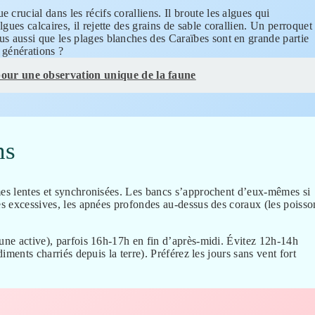
crucial dans les récifs coralliens. Il broute les algues qui
gues calcaires, il rejette des grains de sable corallien. Un perroquet
us aussi que les plages blanches des Caraïbes sont en grande partie
s générations ?
our une observation unique de la faune
ns
lmes lentes et synchronisées. Les bancs s’approchent d’eux-mêmes si
les excessives, les apnées profondes au-dessus des coraux (les poisso
aune active), parfois 16h-17h en fin d’après-midi. Évitez 12h-14h
iments charriés depuis la terre). Préférez les jours sans vent fort