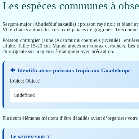
Les espèces communes à obse
Sergent-major (Abudefduf saxatilis) : poisson rayé noir et blanc av
Vit en bancs autour des coraux et patates de gorgones. Très commun
Poisson-chirurgien jaune (Acanthurus coeruleus juvénile) : entièrem
adulte. Taille 15-20 cm. Mange algues sur coraux et rochers. Les j
chirurgicale sur la queue, à manipuler avec précaution.
🐠 Identificateur poissons tropicaux Guadeloupe
[object Object]
undefined
Plusieurs éléments méritent d’être détaillés avant d’organiser votre 
Le saviez-vous ?