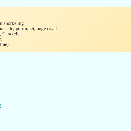
n snorkeling
oiselle, perroquet, ange royal
, Caravelle
t
alme)
?