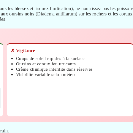
s les blessez et risquez l’urtication), ne nourrissez pas les poisson
on aux oursins noirs (Diadema antillarum) sur les rochers et les coraux
ées.
✗ Vigilance
Coups de soleil rapides à la surface
Oursins et coraux feu urticants
Crème chimique interdite dans réserves
Visibilité variable selon météo
rrain.