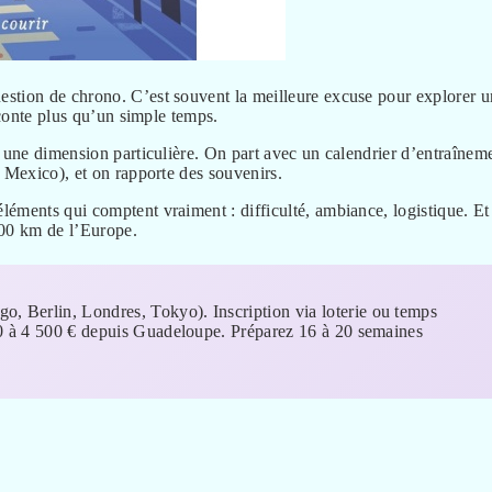
estion de chrono. C’est souvent la meilleure excuse pour explorer u
aconte plus qu’un simple temps.
d une dimension particulière. On part avec un calendrier d’entraînem
r Mexico), et on rapporte des souvenirs.
éments qui comptent vraiment : difficulté, ambiance, logistique. Et
00 km de l’Europe.
, Berlin, Londres, Tokyo). Inscription via loterie ou temps
000 à 4 500 € depuis Guadeloupe. Préparez 16 à 20 semaines