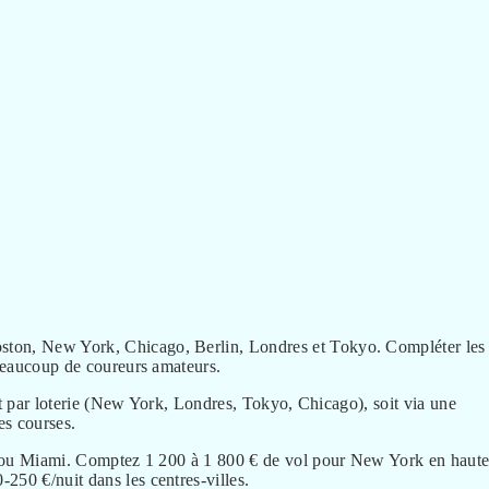
ston, New York, Chicago, Berlin, Londres et Tokyo. Compléter les 
 beaucoup de coureurs amateurs.
soit par loterie (New York, Londres, Tokyo, Chicago), soit via une
es courses.
ris ou Miami. Comptez 1 200 à 1 800 € de vol pour New York en haut
250 €/nuit dans les centres-villes.