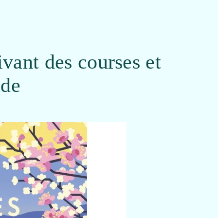
vant des courses et
nde