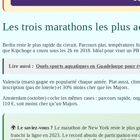
Les trois marathons les plus 
Berlin reste le plus rapide du circuit. Parcours plat, températures 
que Kipchoge a couru sous les 2h en 2018. Idéal pour viser un PB 
Lire aussi :
Quels sports aquatiques en Guadeloupe pour évei
Valencia (mars) gagne en popularité chaque année. Plat aussi, clim
inscription (pas de loterie) et 30% moins cher que les Majors.
Amsterdam (octobre) coche les mêmes cases : parcours rapide, orga
110 €, soit moins cher qu’un Majors.
🌍
Le saviez-vous ?
Le marathon de New York reste le plus g
franchi la ligne en 2023. Le record absolu de participation est