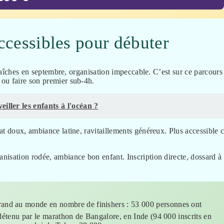
accessibles pour débuter
fraîches en septembre, organisation impeccable. C’est sur ce parcours
ou faire son premier sub-4h.
ller les enfants à l'océan ?
at doux, ambiance latine, ravitaillements généreux. Plus accessible 
nisation rodée, ambiance bon enfant. Inscription directe, dossard à
rand au monde en nombre de finishers : 53 000 personnes ont
 détenu par le marathon de Bangalore, en Inde (94 000 inscrits en