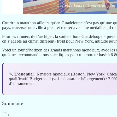
Courir un marathon ailleurs qu’en Guadeloupe n’est pas qu’une qu
pays, traverser une ville à pied, et rentrer avec une médaille qui r
Pour les runners de l’archipel, la sortie « hors Guadeloupe » pren
on s’adapte au climat différent (froid pour New York, altitude pou
Voici un tour d’horizon des grands marathons mondiaux, avec les él
quelques recommandations spécifiques pour un coureur basé à 6 8
🏃
L’essentiel
: 6 majors mondiaux (Boston, New York, Chicago
qualificatif. Budget total (vol + dossard + hébergement) : 2 
d’entraînement.
Sommaire