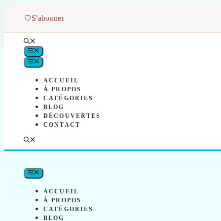
Aller
au
S'abonner
contenu
MENU
MENU
ACCUEIL
À PROPOS
CATÉGORIES
BLOG
DÉCOUVERTES
CONTACT
MENU
ACCUEIL
À PROPOS
CATÉGORIES
BLOG