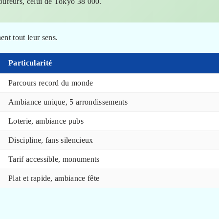
oureurs, celui de Tokyo 38 000.
ent tout leur sens.
Particularité
Parcours record du monde
Ambiance unique, 5 arrondissements
Loterie, ambiance pubs
Discipline, fans silencieux
Tarif accessible, monuments
Plat et rapide, ambiance fête