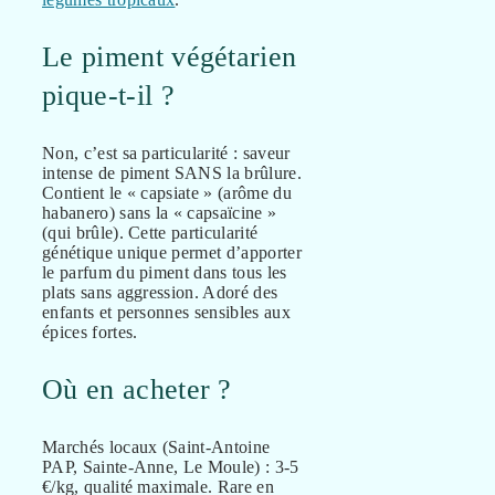
Le piment végétarien
pique-t-il ?
Non, c’est sa particularité : saveur
intense de piment SANS la brûlure.
Contient le « capsiate » (arôme du
habanero) sans la « capsaïcine »
(qui brûle). Cette particularité
génétique unique permet d’apporter
le parfum du piment dans tous les
plats sans aggression. Adoré des
enfants et personnes sensibles aux
épices fortes.
Où en acheter ?
Marchés locaux (Saint-Antoine
PAP, Sainte-Anne, Le Moule) : 3-5
€/kg, qualité maximale. Rare en