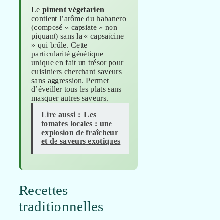
Le
piment végétarien
contient l’arôme du habanero
(composé « capsiate » non
piquant) sans la « capsaïcine
» qui brûle. Cette
particularité génétique
unique en fait un trésor pour
cuisiniers cherchant saveurs
sans aggression. Permet
d’éveiller tous les plats sans
masquer autres saveurs.
Lire aussi :
Les
tomates locales : une
explosion de fraîcheur
et de saveurs exotiques
Recettes
traditionnelles