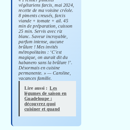
végétariens farcis, mai 2024,
recette de ma voisine créole.
8 piments creusés, farcis
viande + tomate + ail. 45
min de préparation, cuisson
25 min. Servis avec riz
blanc. Saveur incroyable,
parfum intense, aucune
brûlure ! Mes invités
métropolitains : ‘C’est
magique, on aurait dit du
habanero sans la brûlure !’.
Désormais en cuisine
permanente. » — Caroline,
vacances famille.
Lire aussi :
Les
légumes de saison en
Guadeloupe :
découvrez quoi
cuisiner et quand