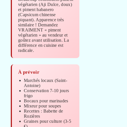
végétarien (Aji Dulce, doux)
et piment habanero
(Capsicum chinense
piquant). Apparence très
similaire ! Demandez
VRAIMENT « piment
végétarien » au vendeur et
goûtez avant utilisation. La
différence en cuisine est
radicale.
À prévoir
Marchés locaux (Saint-
Antoine)
Conservation 7-10 jours
frigo
Bocaux pour marinades
Mixeur pour soupes
Recettes : Babette de
Rozières
Graines pour culture (3-5
€)