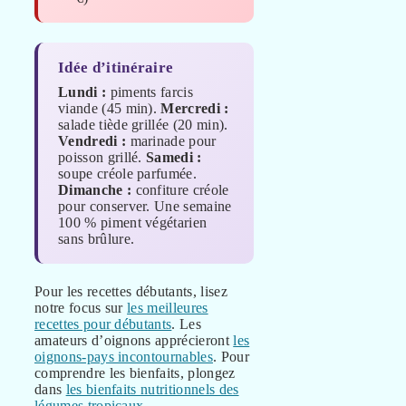
Idée d’itinéraire
Lundi :
piments farcis
viande (45 min).
Mercredi :
salade tiède grillée (20 min).
Vendredi :
marinade pour
poisson grillé.
Samedi :
soupe créole parfumée.
Dimanche :
confiture créole
pour conserver. Une semaine
100 % piment végétarien
sans brûlure.
Pour les recettes débutants, lisez
notre focus sur
les meilleures
recettes pour débutants
. Les
amateurs d’oignons apprécieront
les
oignons-pays incontournables
. Pour
comprendre les bienfaits, plongez
dans
les bienfaits nutritionnels des
légumes tropicaux
.