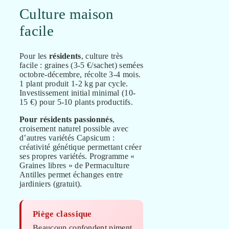
Culture maison
facile
Pour les
résidents
, culture très
facile : graines (3-5 €/sachet) semées
octobre-décembre, récolte 3-4 mois.
1 plant produit 1-2 kg par cycle.
Investissement initial minimal (10-
15 €) pour 5-10 plants productifs.
Pour résidents passionnés
,
croisement naturel possible avec
d’autres variétés Capsicum :
créativité génétique permettant créer
ses propres variétés. Programme «
Graines libres » de Permaculture
Antilles permet échanges entre
jardiniers (gratuit).
Piège classique
Beaucoup confondent piment