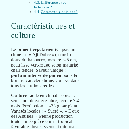
Différence avec
habanero ?
Comment le cuisiner ?
Caractéristiques et
culture
Le
piment végétarien
(Capsicum
chinense « Aji Dulce »), cousin
doux du habanero, mesure 3-5 cm,
peau lisse vert-rouge selon maturité,
chair tendre. Saveur unique :
parfum intense de piment
sans la
brûlure caractéristique. Cultivé dans
tous les jardins créoles.
Culture facile
en climat tropical :
semis octobre-décembre, récolte 3-4
mois. Production : 1-2 kg par plant.
Variétés locales : « Sucré », « Doux
des Antilles ». Pleine production
toute année grâce climat tropical
favorable. Investissement minimal