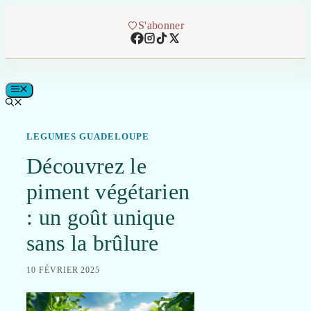
Aller
au
S'abonner
contenu
MENU
LEGUMES GUADELOUPE
Découvrez le
piment végétarien
: un goût unique
sans la brûlure
10 FÉVRIER 2025