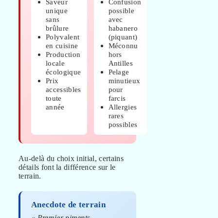
Saveur
Confusion
unique
possible
sans
avec
brûlure
habanero
Polyvalent
(piquant)
en cuisine
Méconnu
Production
hors
locale
Antilles
écologique
Pelage
Prix
minutieux
accessibles
pour
toute
farcis
année
Allergies
rares
possibles
Au-delà du choix initial, certains
détails font la différence sur le
terrain.
Anecdote de terrain
« Premier piments