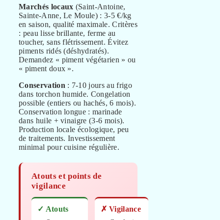
Marchés locaux
(Saint-Antoine,
Sainte-Anne, Le Moule) : 3-5 €/kg
en saison, qualité maximale. Critères
: peau lisse brillante, ferme au
toucher, sans flétrissement. Évitez
piments ridés (déshydratés).
Demandez « piment végétarien » ou
« piment doux ».
Conservation
: 7-10 jours au frigo
dans torchon humide. Congelation
possible (entiers ou hachés, 6 mois).
Conservation longue : marinade
dans huile + vinaigre (3-6 mois).
Production locale écologique, peu
de traitements. Investissement
minimal pour cuisine régulière.
Atouts et points de
vigilance
✓ Atouts
✗ Vigilance