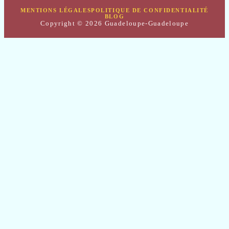
MENTIONS LÉGALES
POLITIQUE DE CONFIDENTIALITÉ
BLOG
Copyright © 2026 Guadeloupe-Guadeloupe