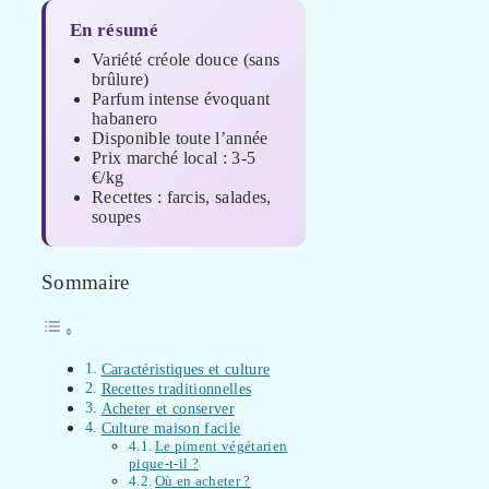
En résumé
Variété créole douce (sans
brûlure)
Parfum intense évoquant
habanero
Disponible toute l’année
Prix marché local : 3-5
€/kg
Recettes : farcis, salades,
soupes
Sommaire
Caractéristiques et culture
Recettes traditionnelles
Acheter et conserver
Culture maison facile
Le piment végétarien
pique-t-il ?
Où en acheter ?