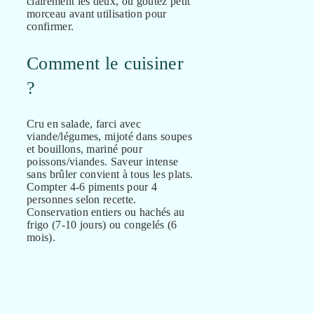
clairement les deux, ou goûtez petit
morceau avant utilisation pour
confirmer.
Comment le cuisiner
?
Cru en salade, farci avec
viande/légumes, mijoté dans soupes
et bouillons, mariné pour
poissons/viandes. Saveur intense
sans brûler convient à tous les plats.
Compter 4-6 piments pour 4
personnes selon recette.
Conservation entiers ou hachés au
frigo (7-10 jours) ou congelés (6
mois).