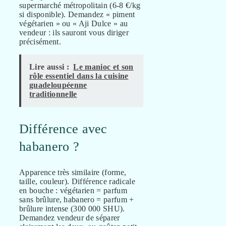
supermarché métropolitain (6-8 €/kg
si disponible). Demandez « piment
végétarien » ou « Aji Dulce » au
vendeur : ils sauront vous diriger
précisément.
Lire aussi :
Le manioc et son
rôle essentiel dans la cuisine
guadeloupéenne
traditionnelle
Différence avec
habanero ?
Apparence très similaire (forme,
taille, couleur). Différence radicale
en bouche : végétarien = parfum
sans brûlure, habanero = parfum +
brûlure intense (300 000 SHU).
Demandez vendeur de séparer