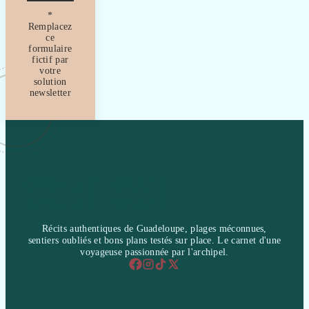
*
Remplacez
ce
formulaire
fictif par
votre
solution
newsletter
GUADELOUPE-
GUADELOUPE
Récits authentiques de Guadeloupe, plages méconnues,
sentiers oubliés et bons plans testés sur place. Le carnet d'une
voyageuse passionnée par l'archipel.