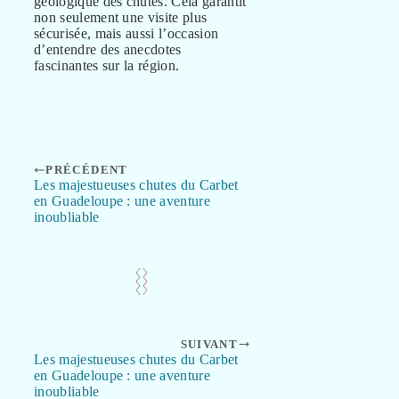
géologique des chutes. Cela garantit
non seulement une visite plus
sécurisée, mais aussi l’occasion
d’entendre des anecdotes
fascinantes sur la région.
PRÉCÉDENT
Les majestueuses chutes du Carbet
en Guadeloupe : une aventure
inoubliable
SUIVANT
Les majestueuses chutes du Carbet
en Guadeloupe : une aventure
inoubliable