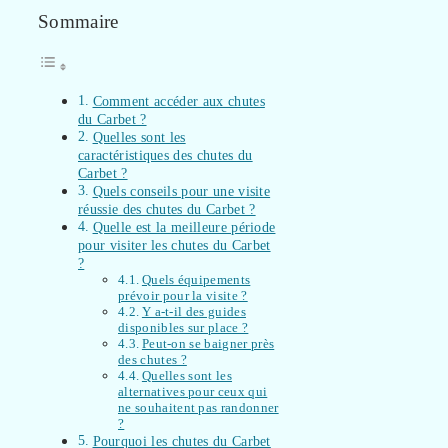
Sommaire
Comment accéder aux chutes
du Carbet ?
Quelles sont les
caractéristiques des chutes du
Carbet ?
Quels conseils pour une visite
réussie des chutes du Carbet ?
Quelle est la meilleure période
pour visiter les chutes du Carbet
?
Quels équipements
prévoir pour la visite ?
Y a-t-il des guides
disponibles sur place ?
Peut-on se baigner près
des chutes ?
Quelles sont les
alternatives pour ceux qui
ne souhaitent pas randonner
?
Pourquoi les chutes du Carbet