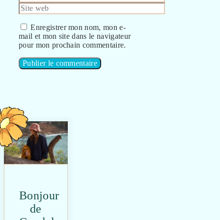
mail
Site
web
Enregistrer mon nom, mon e-
mail et mon site dans le navigateur
pour mon prochain commentaire.
Bonjour
de