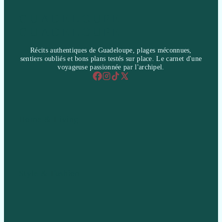
GUADELOUPE-
GUADELOUPE
Récits authentiques de Guadeloupe, plages méconnues,
sentiers oubliés et bons plans testés sur place. Le carnet d'une
voyageuse passionnée par l'archipel.
Home & Living
Style & Fashion