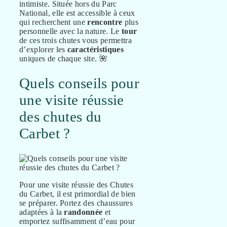
intimiste. Située hors du Parc
National, elle est accessible à ceux
qui recherchent une
rencontre
plus
personnelle avec la nature. Le
tour
de ces trois chutes vous permettra
d’explorer les
caractéristiques
uniques de chaque site. 🌺
Quels conseils pour
une visite réussie
des chutes du
Carbet ?
Pour une visite réussie des Chutes
du Carbet, il est primordial de bien
se préparer. Portez des chaussures
adaptées à la
randonnée
et
emportez suffisamment d’eau pour