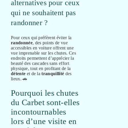
alternatives pour ceux
qui ne souhaitent pas
randonner ?
Pour ceux qui préfèrent éviter la
randonnée
, des points de vue
accessibles en voiture offrent une
vue imprenable sur les chutes. Ces
endroits permettent d’apprécier la
beauté des cascades sans effort
physique, tout en profitant de la
détente
et de la
tranquillité
des
lieux. 🚗
Pourquoi les chutes
du Carbet sont-elles
incontournables
lors d’une visite en