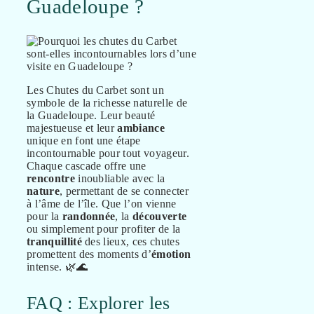
Guadeloupe ?
Les Chutes du Carbet sont un
symbole de la richesse naturelle de
la Guadeloupe. Leur beauté
majestueuse et leur
ambiance
unique en font une étape
incontournable pour tout voyageur.
Chaque cascade offre une
rencontre
inoubliable avec la
nature
, permettant de se connecter
à l’âme de l’île. Que l’on vienne
pour la
randonnée
, la
découverte
ou simplement pour profiter de la
tranquillité
des lieux, ces chutes
promettent des moments d’
émotion
intense. 🌿🌊
FAQ : Explorer les