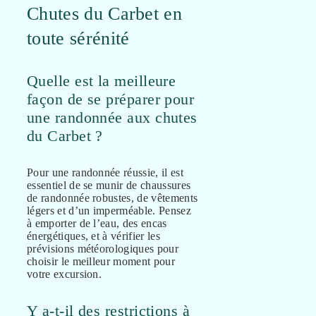
Chutes du Carbet en
toute sérénité
Quelle est la meilleure
façon de se préparer pour
une randonnée aux chutes
du Carbet ?
Pour une randonnée réussie, il est
essentiel de se munir de chaussures
de randonnée robustes, de vêtements
légers et d’un imperméable. Pensez
à emporter de l’eau, des encas
énergétiques, et à vérifier les
prévisions météorologiques pour
choisir le meilleur moment pour
votre excursion.
Y a-t-il des restrictions à