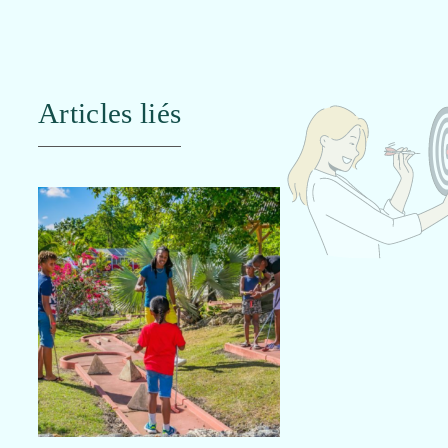
Articles liés