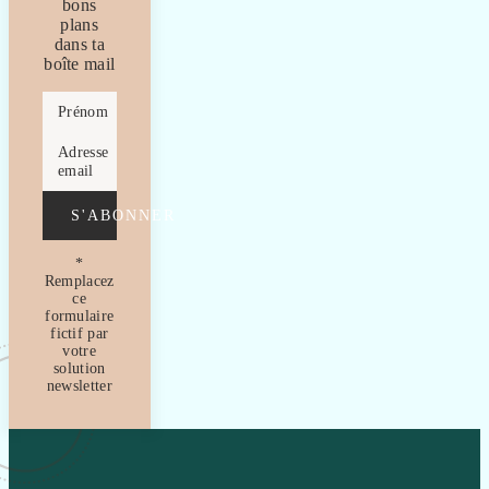
bons
plans
dans ta
boîte mail
Prénom
Adresse
email
S'ABONNER
*
Remplacez
ce
formulaire
fictif par
votre
solution
newsletter