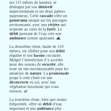
ses 115 mètres de hauteur, se
distingue par son
dénivelé
impressionnant et ses deux paliers
majestueux. Cette
cascade
offre un
panorama
unique sur les paysages
environnants, avec une
rivière
qui
serpente au cœur de la
forêt
. Le
débit
puissant de l’eau crée une
ambiance
sonore apaisante. 🌊
La deuxième chute, haute de 110
mètres, est célèbre pour son
débit
régulier et son
bassin
circulaire.
Malgré l’interdiction d’y accéder
pour des raisons de
sécurité
, elle
reste un site incontournable pour les
amateurs de
nature
. La
promenade
jusqu’à cette chute est une
découverte
en soi, avec une
végétation luxuriante qui vous
entoure. 🌿
La troisième chute, bien que moins
fréquentée, offre un
débit
d’eau
important et une
ambiance
plus