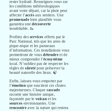
rester hydraté. Renseignez-vous sur
les conditions météorologiques
avant votre départ, car la pluie peut
affecter l’
accès
aux sentiers. Une
promenade
bien planifiée vous
garantira une
découverte
inoubliable. 🥾
Profitez des
services
offerts par le
Parc National, tels que les aires de
pique-nique et les panneaux
d’information. Ces installations vous
permettront de vous
détendre
et de
mieux comprendre l’
écosystème
local. N’oubliez pas de respecter les
règles de
sûreté
pour préserver la
beauté naturelle des lieux. 🍃
Enfin, laissez-vous emporter par
l’
émotion
que suscitent ces chutes
majestueuses. Chaque
cascade
raconte une histoire unique,
façonnée par le
volcan
et les
sources
environnantes. Une
rencontre
avec la nature qui restera