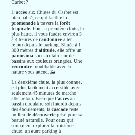
L’
accès
aux Chutes du Carbet est
bien balisé, ce qui facilite la
promenade
à travers la
forêt
tropicale
. Pour la première chute, la
plus haute, il vous faudra environ 3
à 4 heures de
randonnée
aller-
retour depuis le parking. Située à 1
300 mètres d’
altitude
, elle offre un
panorama
spectaculaire sur des
bassins aux couleurs orangées. Une
rencontre
inoubliable avec la
nature vous attend. 🌄
La deuxième chute, la plus connue,
est plus facilement accessible avec
seulement 45 minutes de marche
aller-retour. Bien que l’
accès
au
bassin circulaire soit interdit depuis
des éboulements, la
cascade
reste
un lieu de
découverte
prisé pour sa
beauté naturelle. Pour ceux qui
souhaitent explorer la troisième
chute, un autre parking à