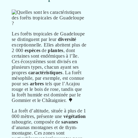
Les forêts tropicales de Guadeloupe
se distinguent par leur
diversité
exceptionnelle. Elles abritent plus de
2 000
espèces
de
plantes
, dont
certaines sont endémiques à l’île.
Ces écosystèmes sont divisés en
plusieurs types, chacun ayant ses
propres
caractéristiques
. La forêt
mésophile, par exemple, est connue
pour ses
arbres
tels que l’Acajou
rouge et le bois de rose, tandis que
la forêt humide est dominée par le
Gommier et le Châtaignier. 🌳
La forêt d’altitude, située à plus de 1
000 mètres, présente une
végétation
rabougrie, composée de
savanes
d’ananas montagnes et de thym-
montagne. Ces zones sont