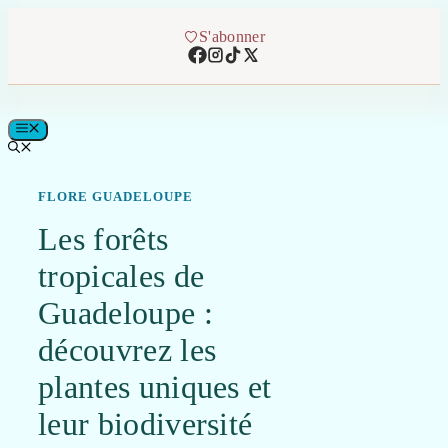
Aller
au
S'abonner
contenu
MENU
FLORE GUADELOUPE
Les forêts
tropicales de
Guadeloupe :
découvrez les
plantes uniques et
leur biodiversité