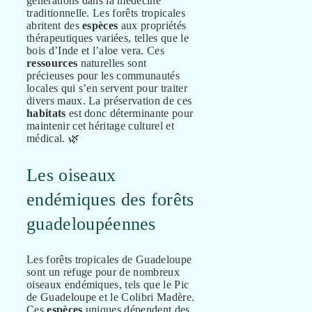
générations dans la médecine
traditionnelle. Les forêts tropicales
abritent des
espèces
aux propriétés
thérapeutiques variées, telles que le
bois d’Inde et l’aloe vera. Ces
ressources
naturelles sont
précieuses pour les communautés
locales qui s’en servent pour traiter
divers maux. La préservation de ces
habitats
est donc déterminante pour
maintenir cet héritage culturel et
médical. 🌿
Les oiseaux
endémiques des forêts
guadeloupéennes
Les forêts tropicales de Guadeloupe
sont un refuge pour de nombreux
oiseaux endémiques, tels que le Pic
de Guadeloupe et le Colibri Madère.
Ces
espèces
uniques dépendent des