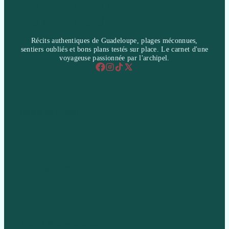
GUADELOUPE-
GUADELOUPE
Récits authentiques de Guadeloupe, plages méconnues,
sentiers oubliés et bons plans testés sur place. Le carnet d'une
voyageuse passionnée par l'archipel.
Home & Living
Style & Fashion
Travel & Inspiration