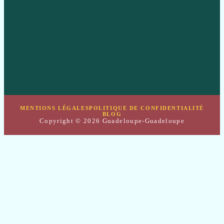
Wellness & Mindset
MENTIONS LÉGALES
POLITIQUE DE CONFIDENTIALITÉ
BLOG
Copyright © 2026 Guadeloupe-Guadeloupe