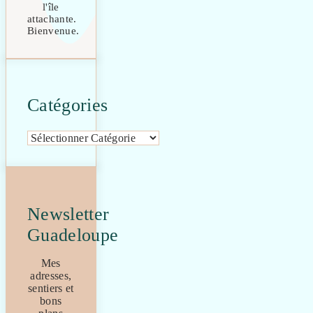
l'île
attachante.
Bienvenue.
Catégories
Catégories
Newsletter
Guadeloupe
Mes
adresses,
sentiers et
bons