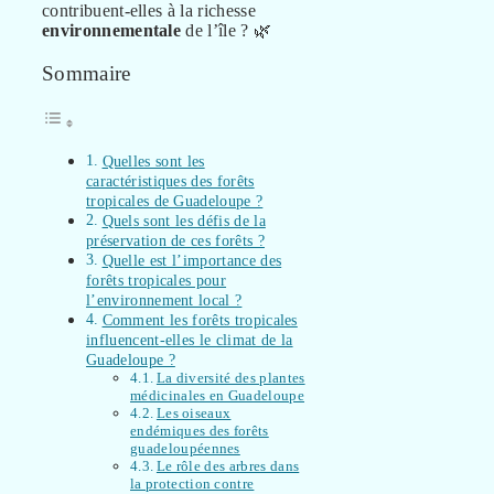
contribuent-elles à la richesse
environnementale
de l’île ? 🌿
Sommaire
Quelles sont les
caractéristiques des forêts
tropicales de Guadeloupe ?
Quels sont les défis de la
préservation de ces forêts ?
Quelle est l’importance des
forêts tropicales pour
l’environnement local ?
Comment les forêts tropicales
influencent-elles le climat de la
Guadeloupe ?
La diversité des plantes
médicinales en Guadeloupe
Les oiseaux
endémiques des forêts
guadeloupéennes
Le rôle des arbres dans
la protection contre