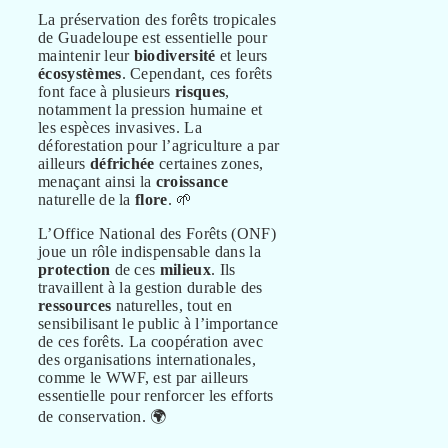
La préservation des forêts tropicales
de Guadeloupe est essentielle pour
maintenir leur
biodiversité
et leurs
écosystèmes
. Cependant, ces forêts
font face à plusieurs
risques
,
notamment la pression humaine et
les espèces invasives. La
déforestation pour l’agriculture a par
ailleurs
défrichée
certaines zones,
menaçant ainsi la
croissance
naturelle de la
flore
. 🌱
L’Office National des Forêts (ONF)
joue un rôle indispensable dans la
protection
de ces
milieux
. Ils
travaillent à la gestion durable des
ressources
naturelles, tout en
sensibilisant le public à l’importance
de ces forêts. La coopération avec
des organisations internationales,
comme le WWF, est par ailleurs
essentielle pour renforcer les efforts
de conservation. 🌍