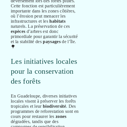
déversement lors des fortes pluies.
Cette fonction est particulièrement
importante dans les zones côtières,
où l’érosion peut menacer les
infrastructures et les
habitats
naturels. La préservation de ces
espèces
d’arbres est donc
primordiale pour garantir la sécurité
et la stabilité des
paysages
de l’île.
🌳
Les initiatives locales
pour la conservation
des forêts
En Guadeloupe, diverses initiatives
locales visent à préserver les forêts
tropicales et leur
biodiversité
. Des
programmes de reforestation sont en
cours pour restaurer les
zones
dégradées, tandis que des
campagnes de sensibilisation