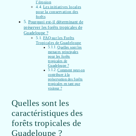
l’érosion
Les initiatives locales
pour la conservation des
forêts
Pourquoi est-il déterminant de
préserver les forêts tropicales de
Guadeloupe ?
FAQ sur les Forêts
Tropicales de Guadeloupe
Quelles sont les
menaces principales
pour les forêts
tropicales de
Guadeloupe ?
Comment peut-on
contribuer à la
préservation des forêts
tropicales en tant que
visiteur ?
Quelles sont les
caractéristiques des
forêts tropicales de
Guadeloupe ?