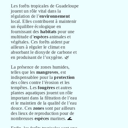
Les forêts tropicales de Guadeloupe
jouent un rôle vital dans la
régulation de l’
environnement
local. Elles contribuent à maintenir
un équilibre écologique en
fournissant des
habitats
pour une
multitude d’
espèces
animales et
végétales. Ces forêts aident par
ailleurs à réguler le climat en
absorbant le dioxyde de carbone et
en produisant de l’oxygène. 🌿
La présence de zones humides,
telles que les
mangroves
, est
indispensablee pour la
protection
des côtes contre l’érosion et les
tempêtes. Les
fougères
et autres
plantes aquatiques jouent un rôle
important dans la filtration de l’eau
et le maintien de la qualité de l’eau
douce. Ces
zones
sont par ailleurs
des lieux de reproduction pour de
nombreuses
espèces
marines. 🌊