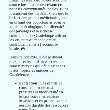
Enfin, les forêts tropicales sont une
source inestimable de
ressources
pour les communautés locales. Elles
fournissent des matériaux tels que le
bois
et des plantes médicinales, tout
en offrant des opportunités pour le
tourisme écologique. La
diversité
des
paysages
et la richesse
culturelle de la Guadeloupe attirent
les visiteurs du monde entier,
contribuant ainsi à l’économie
locale. 🌺
Dans ce contexte, il est pertinent
d’explorer les initiatives et les
caractéristiques qui définissent ces
forêts tropicales uniques de
Guadeloupe.
Protection
: Les efforts de
conservation visent à
préserver la biodiversité en
luttant contre les espèces
invasives et en promouvant la
gestion durable des ressources
naturelles.