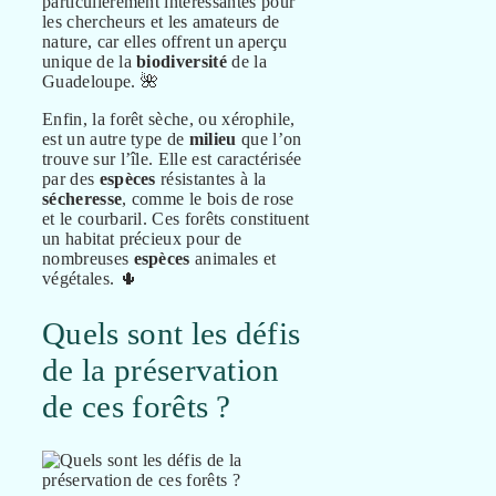
particulièrement intéressantes pour
les chercheurs et les amateurs de
nature, car elles offrent un aperçu
unique de la
biodiversité
de la
Guadeloupe. 🌺
Enfin, la forêt sèche, ou xérophile,
est un autre type de
milieu
que l’on
trouve sur l’île. Elle est caractérisée
par des
espèces
résistantes à la
sécheresse
, comme le bois de rose
et le courbaril. Ces forêts constituent
un habitat précieux pour de
nombreuses
espèces
animales et
végétales. 🌵
Quels sont les défis
de la préservation
de ces forêts ?