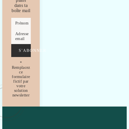
plans
dans ta
boîte mail
Prénom
Adresse
email
S'ABONNER
*
Remplacez
ce
formulaire
fictif par
votre
solution
newsletter