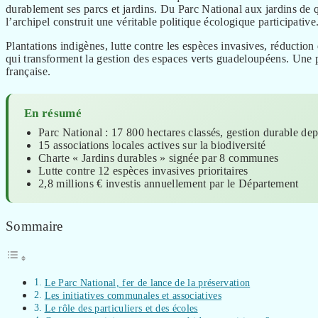
durablement ses parcs et jardins. Du Parc National aux jardins de qu
l’archipel construit une véritable politique écologique participative
Plantations indigènes, lutte contre les espèces invasives, réduction 
qui transforment la gestion des espaces verts guadeloupéens. Une 
française.
En résumé
Parc National : 17 800 hectares classés, gestion durable de
15 associations locales actives sur la biodiversité
Charte « Jardins durables » signée par 8 communes
Lutte contre 12 espèces invasives prioritaires
2,8 millions € investis annuellement par le Département
Sommaire
Le Parc National, fer de lance de la préservation
Les initiatives communales et associatives
Le rôle des particuliers et des écoles