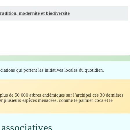
radition, modernité et biodiversité
ations qui portent les initiatives locales du quotidien.
 plus de 50 000 arbres endémiques sur l’archipel ces 30 dernières
er plusieurs espèces menacées, comme le palmier-coca et le
 associatives