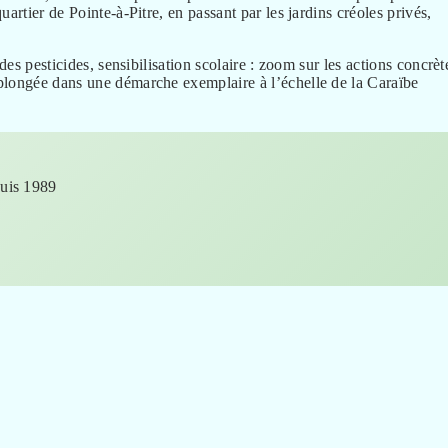
artier de Pointe-à-Pitre, en passant par les jardins créoles privés,
.
des pesticides, sensibilisation scolaire : zoom sur les actions concrèt
plongée dans une démarche exemplaire à l’échelle de la Caraïbe
puis 1989