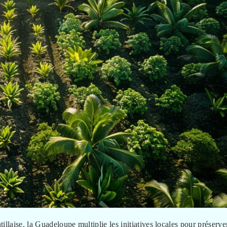
illaise, la Guadeloupe multiplie les initiatives locales pour préserve