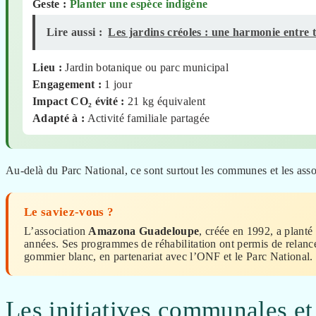
Geste :
Planter une espèce indigène
Lire aussi :
Les jardins créoles : une harmonie entre t
Lieu :
Jardin botanique ou parc municipal
Engagement :
1 jour
Impact CO₂ évité :
21
kg équivalent
Adapté à :
Activité familiale partagée
Au-delà du Parc National, ce sont surtout les communes et les associ
Le saviez-vous ?
L’association
Amazona Guadeloupe
, créée en 1992, a planté
années. Ses programmes de réhabilitation ont permis de relanc
gommier blanc, en partenariat avec l’ONF et le Parc National.
Les initiatives communales et