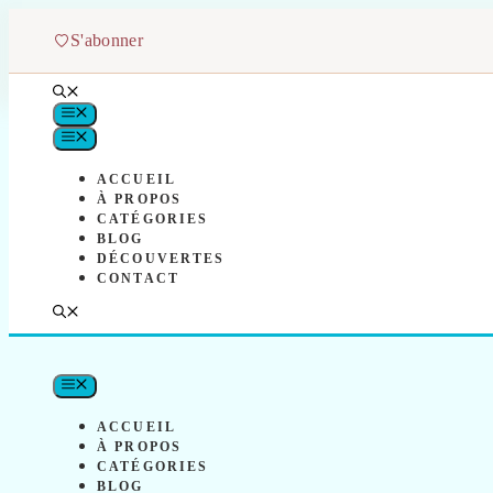
Aller
au
S'abonner
contenu
MENU
MENU
ACCUEIL
À PROPOS
CATÉGORIES
BLOG
DÉCOUVERTES
CONTACT
MENU
ACCUEIL
À PROPOS
CATÉGORIES
BLOG