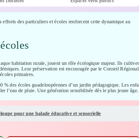
ins Durables
Espaces verts publics
es efforts des particuliers et écoles renforcent cette dynamique au
 écoles
haque habitation rurale, jouent un rôle écologique majeur. Ils cultive
démiques. Leur préservation est encouragée par le Conseil Régional
écoles primaires.
60 % des écoles guadeloupéennes d’un jardin pédagogique. Les enfa
ler l’eau de pluie. Une génération sensibilisée dès le plus jeune âge.
loupe pour une balade éducative et sensorielle