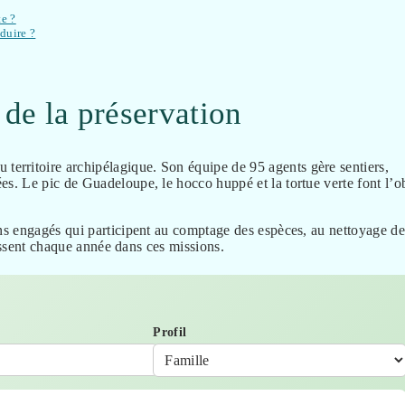
te ?
oduire ?
 de la préservation
territoire archipélagique. Son équipe de 95 agents gère sentiers,
. Le pic de Guadeloupe, le hocco huppé et la tortue verte font l’o
ens engagés qui participent au comptage des espèces, au nettoyage de
tissent chaque année dans ces missions.
Profil