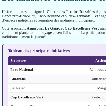
Huit communes ont signé la
Charte des Jardins Durables
depuis
Capesterre-Belle-Eau, Anse-Bertrand et Vieux-Habitants. Cet engag
d’espèces indigènes et formation des jardiniers municipaux.
Côté associatif,
Amazona
,
Le Gaïac
et
Cap Excellence Vert
mène
combinent plantation, nettoyage et sensibilisation. La participation 
traditionnellement la journée.
Tableau des principales initiatives
Structure
Action
Parc National
Réintroduc
Amazona
Plantation
Le Gaïac
Mang
Cap Excellence Vert
Tri sélecti