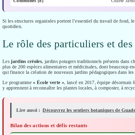
Communes (8)
Charte Jard
Si les structures organisées portent l’essentiel du travail de fond, l
quotidien.
Le rôle des particuliers et des
Les
jardins créoles
, jardins potagers traditionnels présents dans c
plus de 200 espèces alimentaires et médicinales, dont beaucoup en
qui finance la création de nouveaux jardins pédagogiques dans les 
Le programme
« École verte »
, lancé en 2017, équipe désormais 
y apprennent à reconnaître les plantes locales, à composter, à recyc
Lire aussi :
Découvrez les sentiers botaniques de Guade
Bilan des actions et défis restants