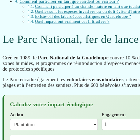
Comment participer en tant que résident ou visiteur ?
Comment participer à un chantier nature en tant que touris
Quelles sont les espèces invasives qu’on doit éviter d’intr
Existe-t-il des labels écotouristiques en Guadeloupe ?
Quel impact ont vraiment ces initiatives ?
Le Parc National, fer de lance
Créé en 1989, le
Parc National de la Guadeloupe
couvre 10 % du 
zones humides, et programmes de réintroduction d’espèces menacées
de protocoles spécifiques.
Le Parc encadre également les
volontaires écovolontaires
, citoy
plages et à l’entretien des sentiers. Plus de 600 bénévoles s’inves
Calculez votre impact écologique
Action
Engagement