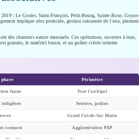
 2019 : Le Gosier, Saint-François, Petit-Bourg, Sainte-Rose, Goyav
ement implique zéro pesticide, gestion raisonnée de l’eau, plantati
nt des chantiers nature mensuels. Ces opérations, ouvertes à tous,
est gratuite, le matériel fourni, et un goûter créole termine
 phare
Périmètre
tion faune
Tout l’archipel
s indigènes
Sentiers, jardins
roves
Grand Cul-de-Sac Marin
f et compost
Agglomération PAP