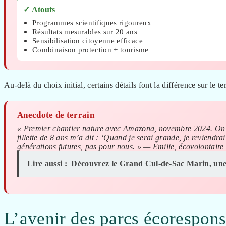
✓ Atouts
Programmes scientifiques rigoureux
Résultats mesurables sur 20 ans
Sensibilisation citoyenne efficace
Combinaison protection + tourisme
Au-delà du choix initial, certains détails font la différence sur le te
Anecdote de terrain
« Premier chantier nature avec Amazona, novembre 2024. On a
fillette de 8 ans m’a dit : ‘Quand je serai grande, je reviendr
générations futures, pas pour nous. » — Émilie, écovolontaire
Lire aussi :
Découvrez le Grand Cul-de-Sac Marin, une
L’avenir des parcs écorespon