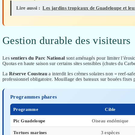
Lire aussi :
Les jardins tropicaux de Guadeloupe et leur
Gestion durable des visiteurs
Les
sentiers du Parc National
sont aménagés pour limiter l’érosi
Quotas en haute saison sur certains sites sensibles (chutes du Carb
La
Réserve Cousteau
a interdit les crèmes solaires non « reef-sa
professionnel obligatoire. Mouillage des bateaux sur bouées fixes 
Programmes phares
Programme
Cible
Pic Guadeloupe
Oiseau endémique
Tortues marines
3 espèces