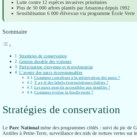
Lutte contre 12 espèces invasives prioritaires
Plus de 50 000 arbres plantés par Amazona depuis 1992
Sensibilisation 6 000 élèves/an via programme École Verte
Sommaire
Stratégies de conservation
Gestion durable des visiteurs
Participation citoyenne et écovolontariat
L’avenir des parcs écoresponsables
Comment contribuer à la préservation des parcs ?
Y a-t-il des labels écotouristiques fiables ?
Les parcs sont-ils accessibles aux familles ?
Comment évolue la biodiversité ?
Stratégies de conservation
Le
Parc National
mène des programmes ciblés : suivi du pic de Gu
Antilles à Petite-Terre, surveillance des nids de tortues vertes sur 