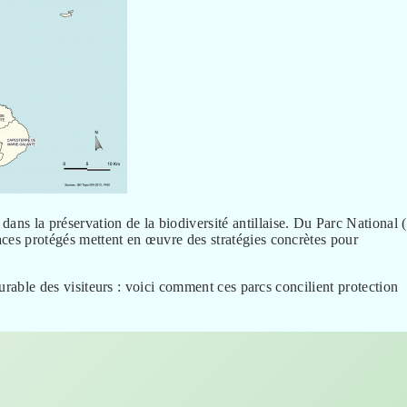
 dans la préservation de la biodiversité antillaise. Du Parc National 
aces protégés mettent en œuvre des stratégies concrètes pour
durable des visiteurs : voici comment ces parcs concilient protection