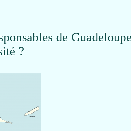
sponsables de Guadeloup
sité ?