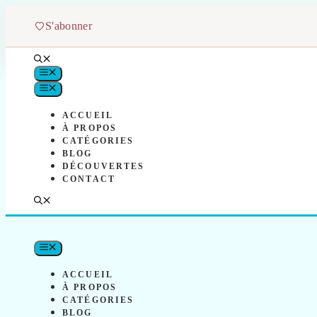
Aller
au
S'abonner
contenu
MENU
MENU
ACCUEIL
À PROPOS
CATÉGORIES
BLOG
DÉCOUVERTES
CONTACT
MENU
ACCUEIL
À PROPOS
CATÉGORIES
BLOG