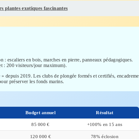
s plantes exotiques fascinantes
on : escaliers en bois, marches en pierre, panneaux pédagogiques.
et : 200 visiteurs/jour maximum).
fe » depuis 2019. Les clubs de plongée formés et certifiés, encadreme
pour préserver les fonds marins.
Budget annuel
Résultat
85 000 €
+100% en 15 ans
120 000 €
78% éclosion