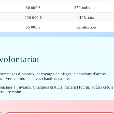
60 000 €
350 individus
200 000 €
-40% rats
95 000 €
Stabilisation
volontariat
omptages d’oiseaux, nettoyages de plages, plantations d’arbres
e Vert coordonnent ces chantiers nature.
semaines à l’avance. Chantiers gratuits, matériel fourni, goûter créole
itoire visité.