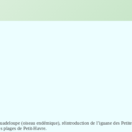
adeloupe (oiseau endémique), réintroduction de l’iguane des Petite
les plages de Petit-Havre.