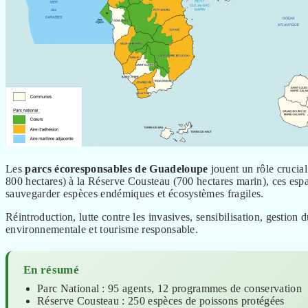
Les
parcs écoresponsables de Guadeloupe
jouent un rôle crucial
800 hectares) à la Réserve Cousteau (700 hectares marin), ces esp
sauvegarder espèces endémiques et écosystèmes fragiles.
Réintroduction, lutte contre les invasives, sensibilisation, gestion 
environnementale et tourisme responsable.
En résumé
Parc National : 95 agents, 12 programmes de conservation
Réserve Cousteau : 250 espèces de poissons protégées