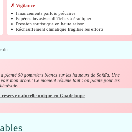
✗ Vigilance
Financements parfois précaires
Espèces invasives difficiles à éradiquer
Pression touristique en haute saison
Réchauffement climatique fragilise les efforts
rrain.
 planté 60 gommiers blancs sur les hauteurs de Sofaïa. Une
ai voir mon arbre.’ Ce moment résume tout : on plante pour les
 bénévole.
 réserve naturelle unique en Guadeloupe
sables