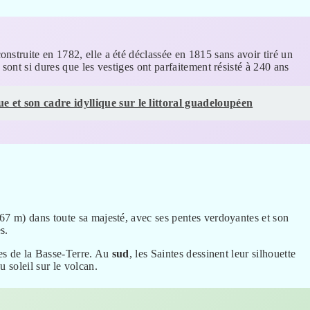
construite en 1782, elle a été déclassée en 1815 sans avoir tiré un
 sont si dures que les vestiges ont parfaitement résisté à 240 ans
e et son cadre idyllique sur le littoral guadeloupéen
 467 m) dans toute sa majesté, avec ses pentes verdoyantes et son
s.
tes de la Basse-Terre. Au
sud
, les Saintes dessinent leur silhouette
 soleil sur le volcan.