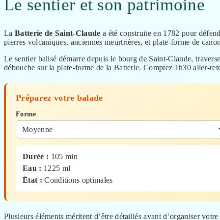
Le sentier et son patrimoine
La
Batterie de Saint-Claude
a été construite en 1782 pour défendr
pierres volcaniques, anciennes meurtrières, et plate-forme de cano
Le sentier balisé démarre depuis le bourg de Saint-Claude, traverse
débouche sur la plate-forme de la Batterie. Comptez 1h30 aller-reto
Préparez votre balade
Forme
Durée :
105
min
Eau :
1225
ml
État :
Conditions optimales
Plusieurs éléments méritent d’être détaillés avant d’organiser votre 