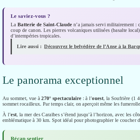
Le saviez-vous ?
La
Batterie de Saint-Claude
n’a jamais servi militairement : 
coup de canon. Les pierres volcaniques utilisées (basalte local)
d’intempéries tropicales.
Lire aussi :
Découvrez le belvédère de l’Anse à la Barqu
Le panorama exceptionnel
Au sommet, vue à
270° spectaculaire
: à l’
ouest
, la Soufrière (1
sommet rocailleux. Par temps clair, on aperçoit même les fumerolle
À l’
est
, la mer des Caraïbes s’étend jusqu’à l’horizon, avec les cô
emblématique à 30 km. Spot idéal pour photographier le coucher du
Récap sentier