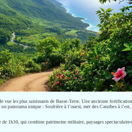
de vue les plus saisissants de Basse-Terre. Une ancienne fortificatio
e un panorama unique : Soufrière à l’ouest, mer des Caraïbes à l’est,
de 1h30, qui combine patrimoine militaire, paysages spectaculaires