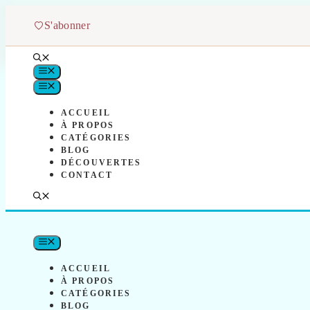
Aller
au
S'abonner
contenu
MENU
MENU
ACCUEIL
À PROPOS
CATÉGORIES
BLOG
DÉCOUVERTES
CONTACT
MENU
ACCUEIL
À PROPOS
CATÉGORIES
BLOG