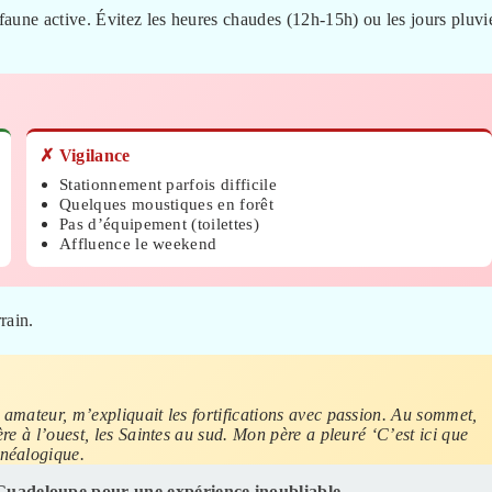
, faune active. Évitez les heures chaudes (12h-15h) ou les jours pluv
✗ Vigilance
Stationnement parfois difficile
Quelques moustiques en forêt
Pas d’équipement (toilettes)
Affluence le weekend
rrain.
n amateur, m’expliquait les fortifications avec passion. Au sommet,
ère à l’ouest, les Saintes au sud. Mon père a pleuré ‘C’est ici que
énéalogique.
 Guadeloupe pour une expérience inoubliable