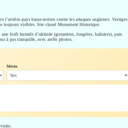
e l’arrière-pays basse-terrien contre les attaques anglaises. Vestiges
ns toujours visibles. Site classé Monument Historique.
 une forêt humide d’altitude (gommiers, fougères, balisiers), puis
ur à pas tranquille, avec arrêts photos.
Météo
visite.