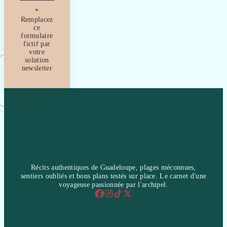
*
Remplacez
ce
formulaire
fictif par
votre
solution
newsletter
GUADELOUPE-
GUADELOUPE
Récits authentiques de Guadeloupe, plages méconnues,
sentiers oubliés et bons plans testés sur place. Le carnet d'une
voyageuse passionnée par l'archipel.