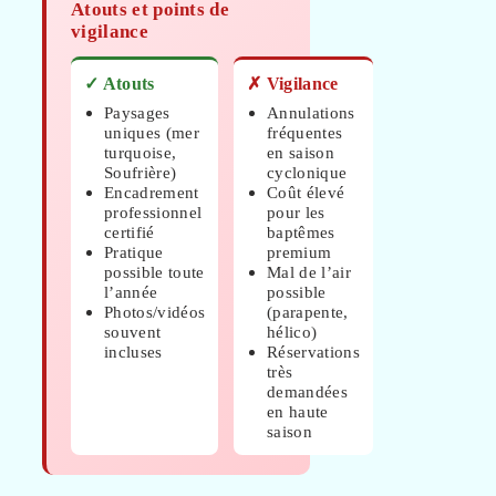
Atouts et points de
vigilance
✓ Atouts
✗ Vigilance
Paysages
Annulations
uniques (mer
fréquentes
turquoise,
en saison
Soufrière)
cyclonique
Encadrement
Coût élevé
professionnel
pour les
certifié
baptêmes
Pratique
premium
possible toute
Mal de l’air
l’année
possible
Photos/vidéos
(parapente,
souvent
hélico)
incluses
Réservations
très
demandées
en haute
saison