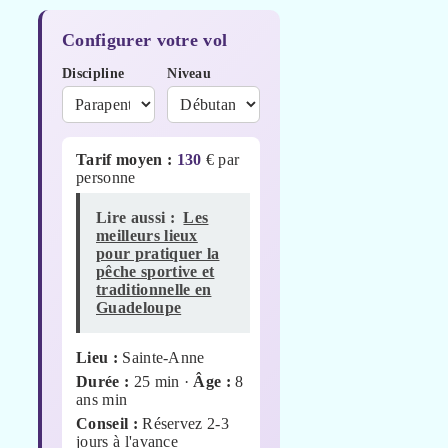
Configurer votre vol
Discipline
Niveau
Tarif moyen :
130
€ par
personne
Lire aussi :
Les
meilleurs lieux
pour pratiquer la
pêche sportive et
traditionnelle en
Guadeloupe
Lieu :
Sainte-Anne
Durée :
25 min
·
Âge :
8
ans min
Conseil :
Réservez 2-3
jours à l'avance