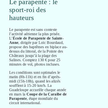
Le parapente : le
sport-roi des
hauteurs
Le parapente est sans conteste
l’activité aérienne la plus prisée.
L’
École de Parapente de Sainte-
Anne
, dirigée par Loïc Bourdaud,
propose des baptêmes en biplace au-
dessus du littoral, de la Pointe des
Châteaux jusqu’à la plage des
Salines. Comptez 130 € pour 25
minutes de vol, photos incluses.
Les conditions sont optimales le
matin (8h-11h) et en fin d’après-
midi (15h-18h), quand les alizés
soufflent à 15-20 km/h. La
Guadeloupe accueille chaque année
en mars la
Coupe de la Caraïbe de
Parapente
, étape mondiale du
circuit international.