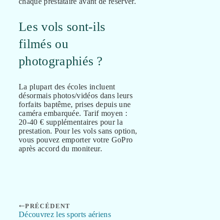
chaque prestataire avant de réserver.
Les vols sont-ils
filmés ou
photographiés ?
La plupart des écoles incluent
désormais photos/vidéos dans leurs
forfaits baptême, prises depuis une
caméra embarquée. Tarif moyen :
20-40 € supplémentaires pour la
prestation. Pour les vols sans option,
vous pouvez emporter votre GoPro
après accord du moniteur.
PRÉCÉDENT
Découvrez les sports aériens