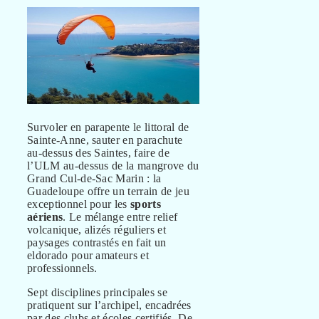
Survoler en parapente le littoral de
Sainte-Anne, sauter en parachute
au-dessus des Saintes, faire de
l’ULM au-dessus de la mangrove du
Grand Cul-de-Sac Marin : la
Guadeloupe offre un terrain de jeu
exceptionnel pour les
sports
aériens
. Le mélange entre relief
volcanique, alizés réguliers et
paysages contrastés en fait un
eldorado pour amateurs et
professionnels.
Sept disciplines principales se
pratiquent sur l’archipel, encadrées
par des clubs et écoles certifiés. De