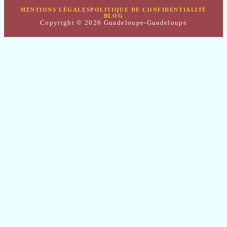
MENTIONS LÉGALES
POLITIQUE DE CONFIDENTIALITÉ
BLOG
Copyright © 2026 Guadeloupe-Guadeloupe