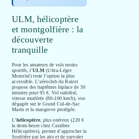
ULM, hélicoptère
et montgolfière : la
découverte
tranquille
Pour les amateurs de vols moins
sportifs, l’
ULM
(Ultra-Léger
Motorisé) reste l’option la plus
accessible. L’aéroclub du Raizet
propose des baptêmes biplace de 30
minutes pour 95 €. Vol stabilisé,
vitesse modérée (80-100 km/h), vue
dégagée sur le Grand Cul-de-Sac
Marin et la mangrove protégée.
L’
hélicoptère
, plus onéreux (220 €
la demi-heure chez Caraïbes
Hélicoptères), permet d’approcher la
Soufrière par les airs et de survoler