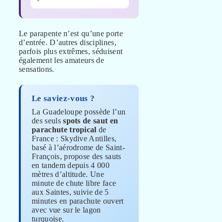
Le parapente n’est qu’une porte
d’entrée. D’autres disciplines,
parfois plus extrêmes, séduisent
également les amateurs de
sensations.
Le saviez-vous ?
La Guadeloupe possède l’un
des seuls
spots de saut en
parachute tropical
de
France : Skydive Antilles,
basé à l’aérodrome de Saint-
François, propose des sauts
en tandem depuis 4 000
mètres d’altitude. Une
minute de chute libre face
aux Saintes, suivie de 5
minutes en parachute ouvert
avec vue sur le lagon
turquoise.