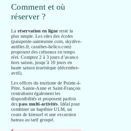
Comment et où
réserver ?
La
réservation en ligne
reste la
plus simple. Les sites des écoles
(parapente-sainteanne.com, skydive-
antilles.fr, caraibes-helico.com)
proposent des créneaux en temps
réel. Comptez 2 à 3 jours d’avance
hors saison, jusqu’à 10 jours en
haute saison touristique (décembre-
avril).
Les offices du tourisme de Pointe-à-
Pitre, Sainte-Anne et Saint-François
centralisent également les
disponibilités et proposent parfois
des
pass multi-activités
. Idéal pour
combiner un baptême ULM, un
cours de kitesurf et une excursion
bateau au tarif groupé.