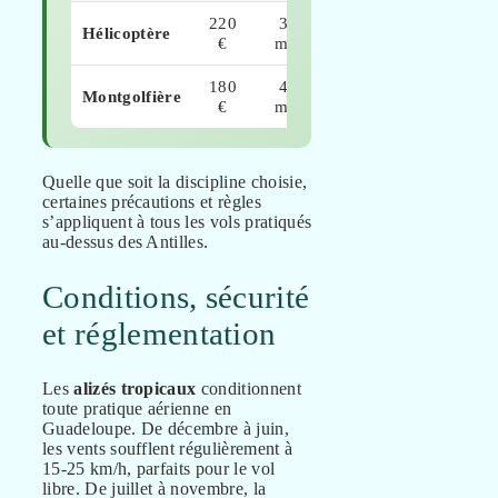
220
30
Hélicoptère
★★★★☆
€
min
180
45
Montgolfière
★★★☆☆
€
min
Quelle que soit la discipline choisie,
certaines précautions et règles
s’appliquent à tous les vols pratiqués
au-dessus des Antilles.
Conditions, sécurité
et réglementation
Les
alizés tropicaux
conditionnent
toute pratique aérienne en
Guadeloupe. De décembre à juin,
les vents soufflent régulièrement à
15-25 km/h, parfaits pour le vol
libre. De juillet à novembre, la