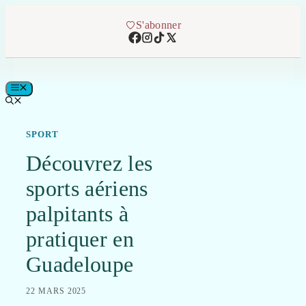
Aller
au
S'abonner
contenu
MENU
SPORT
Découvrez les
sports aériens
palpitants à
pratiquer en
Guadeloupe
22 MARS 2025