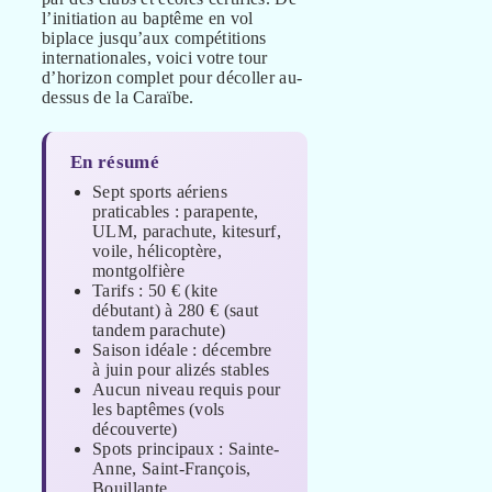
l’initiation au baptême en vol
biplace jusqu’aux compétitions
internationales, voici votre tour
d’horizon complet pour décoller au-
dessus de la Caraïbe.
En résumé
Sept sports aériens
praticables : parapente,
ULM, parachute, kitesurf,
voile, hélicoptère,
montgolfière
Tarifs : 50 € (kite
débutant) à 280 € (saut
tandem parachute)
Saison idéale : décembre
à juin pour alizés stables
Aucun niveau requis pour
les baptêmes (vols
découverte)
Spots principaux : Sainte-
Anne, Saint-François,
Bouillante