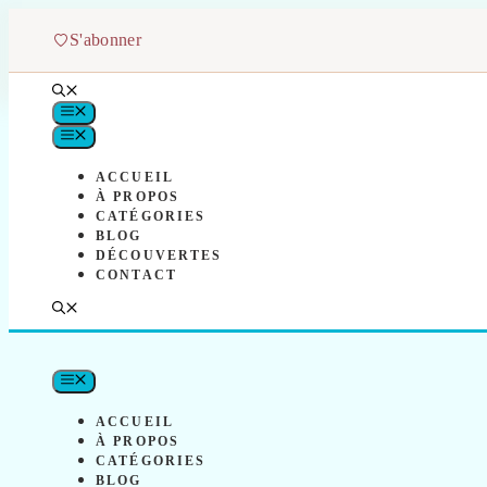
Aller
au
S'abonner
contenu
MENU
MENU
ACCUEIL
À PROPOS
CATÉGORIES
BLOG
DÉCOUVERTES
CONTACT
MENU
ACCUEIL
À PROPOS
CATÉGORIES
BLOG