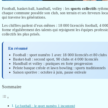
Football, basket-ball, handball, volley : les
sports collectifs
rythmen
chaque commune possède son club, son terrain et ses ferveurs locale
qui traverse les générations.
Les chiffres parlent d’eux-mêmes : 18 000 licenciés football, 4 000
forme régulièrement des talents qui rejoignent les équipes profess
collectifs les plus prisés.
En résumé
Football : sport numéro 1 avec 18 000 licenciés et 80 clubs
Basket-ball : second sport, 90 clubs et 4 000 licenciés
Handball et volley : pratiques en forte progression
Pelote basque créole et lawn bowling : sports traditionnels
Saison sportive : octobre à juin, pause estivale
Sommaire
Le football : le sport numéro 1 incontesté