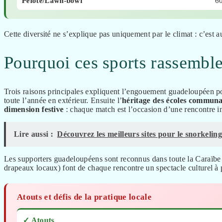
Pelote/Lawn-bowl
6
Cette diversité ne s’explique pas uniquement par le climat : c’est au
Pourquoi ces sports rassemblen
Trois raisons principales expliquent l’engouement guadeloupéen pou
toute l’année en extérieur. Ensuite l’
héritage des écoles communa
dimension festive
: chaque match est l’occasion d’une rencontre in
Lire aussi :
Découvrez les meilleurs sites pour le snorkeli
Les supporters guadeloupéens sont reconnus dans toute la Caraïbe p
drapeaux locaux) font de chaque rencontre un spectacle culturel à 
Atouts et défis de la pratique locale
✓ Atouts