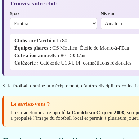
Trouvez votre club
Sport
Niveau
Clubs sur l’archipel :
80
Équipes phares :
CS Moulien, Étoile de Morne-à-l'Eau
Cotisation annuelle :
80-150 €/an
Catégorie :
Catégorie U13/U14, compétitions régionales
Si le football domine numériquement, d’autres disciplines collectiv
Le saviez-vous ?
La Guadeloupe a remporté la
Caribbean Cup en 2008
, son p
a propulsé l’image du football local et permis à plusieurs joue