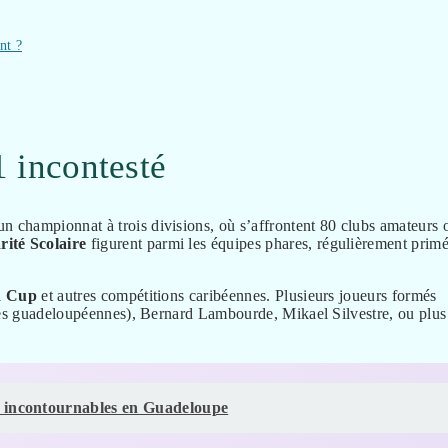
nt ?
1 incontesté
n championnat à trois divisions, où s’affrontent 80 clubs amateurs 
rité Scolaire
figurent parmi les équipes phares, régulièrement prim
d Cup
et autres compétitions caribéennes. Plusieurs joueurs formés
ines guadeloupéennes), Bernard Lambourde, Mikael Silvestre, ou plus
es incontournables en Guadeloupe