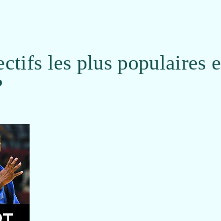
ectifs les plus populaires 
?