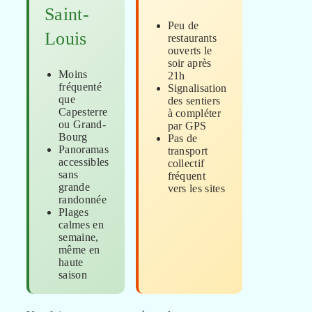
Saint-
Peu de
Louis
restaurants
ouverts le
soir après
Moins
21h
fréquenté
Signalisation
que
des sentiers
Capesterre
à compléter
ou Grand-
par GPS
Bourg
Pas de
Panoramas
transport
accessibles
collectif
sans
fréquent
grande
vers les sites
randonnée
Plages
calmes en
semaine,
même en
haute
saison