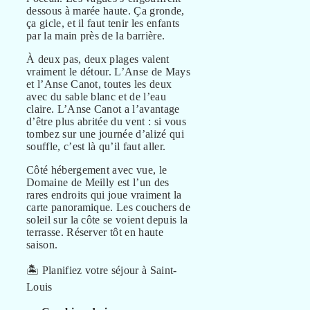
dessous à marée haute. Ça gronde,
ça gicle, et il faut tenir les enfants
par la main près de la barrière.
À deux pas, deux plages valent
vraiment le détour. L’Anse de Mays
et l’Anse Canot, toutes les deux
avec du sable blanc et de l’eau
claire. L’Anse Canot a l’avantage
d’être plus abritée du vent : si vous
tombez sur une journée d’alizé qui
souffle, c’est là qu’il faut aller.
Côté hébergement avec vue, le
Domaine de Meilly est l’un des
rares endroits qui joue vraiment la
carte panoramique. Les couchers de
soleil sur la côte se voient depuis la
terrasse. Réserver tôt en haute
saison.
🏝️ Planifiez votre séjour à Saint-
Louis