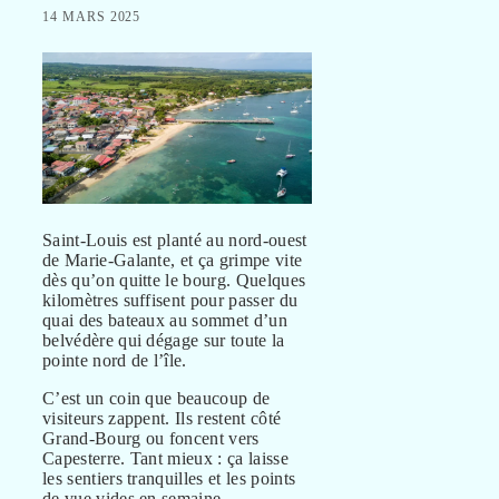
14 MARS 2025
Saint-Louis est planté au nord-ouest
de Marie-Galante, et ça grimpe vite
dès qu’on quitte le bourg. Quelques
kilomètres suffisent pour passer du
quai des bateaux au sommet d’un
belvédère qui dégage sur toute la
pointe nord de l’île.
C’est un coin que beaucoup de
visiteurs zappent. Ils restent côté
Grand-Bourg ou foncent vers
Capesterre. Tant mieux : ça laisse
les sentiers tranquilles et les points
de vue vides en semaine.