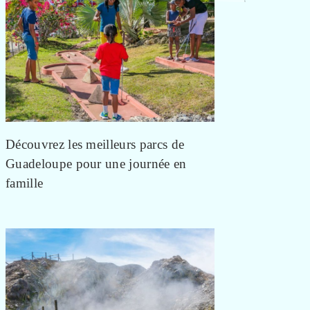
Découvrez les meilleurs parcs de
Guadeloupe pour une journée en
famille