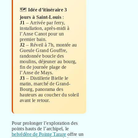
🗺️
Idée d’itinéraire 3
jours à Saint-Louis
:
J1
– Arrivée par ferry,
installation, après-midi à
l’Anse Canot pour un
premier bain.
J2
– Réveil à 7h, montée au
Gueule Grand Gouffre,
randonnée boucle des
moulins, déjeuner au bourg,
fin de journée plage de
l’Anse de Mays.
J3
– Distillerie Bielle le
matin, marché de Grand-
Bourg, panorama des
hauteurs au coucher du soleil
avant le retour.
Pour prolonger l’exploration des
points hauts de l’archipel, le
belvédère de Pointe Tarare
offre un