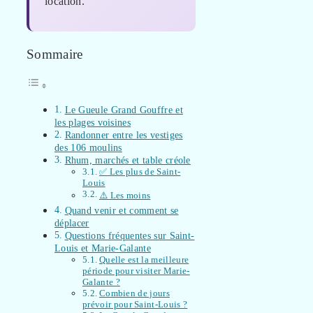
location.
Sommaire
Le Gueule Grand Gouffre et
les plages voisines
Randonner entre les vestiges
des 106 moulins
Rhum, marchés et table créole
✅ Les plus de Saint-
Louis
⚠️ Les moins
Quand venir et comment se
déplacer
Questions fréquentes sur Saint-
Louis et Marie-Galante
Quelle est la meilleure
période pour visiter Marie-
Galante ?
Combien de jours
prévoir pour Saint-Louis ?