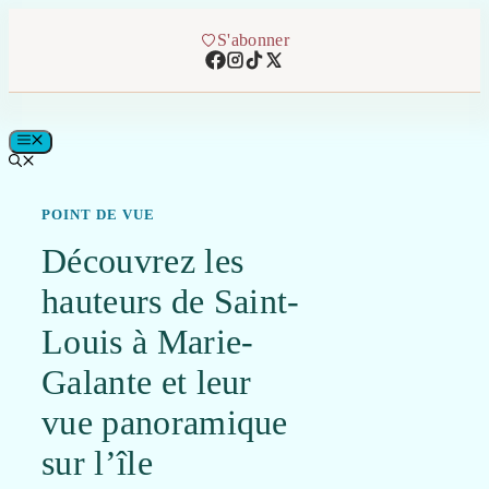
Aller
au
S'abonner
contenu
MENU
POINT DE VUE
Découvrez les
hauteurs de Saint-
Louis à Marie-
Galante et leur
vue panoramique
sur l’île