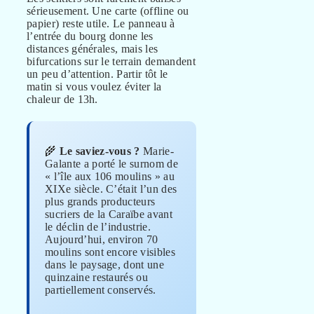
sérieusement. Une carte (offline ou
papier) reste utile. Le panneau à
l’entrée du bourg donne les
distances générales, mais les
bifurcations sur le terrain demandent
un peu d’attention. Partir tôt le
matin si vous voulez éviter la
chaleur de 13h.
🌾
Le saviez-vous ?
Marie-
Galante a porté le surnom de
« l’île aux 106 moulins » au
XIXe siècle. C’était l’un des
plus grands producteurs
sucriers de la Caraïbe avant
le déclin de l’industrie.
Aujourd’hui, environ 70
moulins sont encore visibles
dans le paysage, dont une
quinzaine restaurés ou
partiellement conservés.