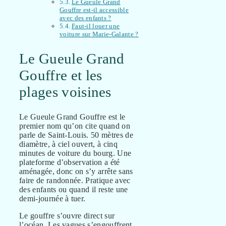
Le Gueule Grand
Gouffre est-il accessible
avec des enfants ?
Faut-il louer une
voiture sur Marie-Galante ?
Le Gueule Grand
Gouffre et les
plages voisines
Le Gueule Grand Gouffre est le
premier nom qu’on cite quand on
parle de Saint-Louis. 50 mètres de
diamètre, à ciel ouvert, à cinq
minutes de voiture du bourg. Une
plateforme d’observation a été
aménagée, donc on s’y arrête sans
faire de randonnée. Pratique avec
des enfants ou quand il reste une
demi-journée à tuer.
Le gouffre s’ouvre direct sur
l’océan. Les vagues s’engouffrent