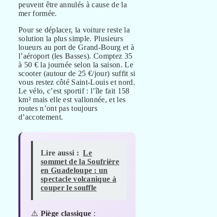
peuvent être annulés à cause de la
mer formée.
Pour se déplacer, la voiture reste la
solution la plus simple. Plusieurs
loueurs au port de Grand-Bourg et à
l’aéroport (les Basses). Comptez 35
à 50 € la journée selon la saison. Le
scooter (autour de 25 €/jour) suffit si
vous restez côté Saint-Louis et nord.
Le vélo, c’est sportif : l’île fait 158
km² mais elle est vallonnée, et les
routes n’ont pas toujours
d’accotement.
Lire aussi :
Le
sommet de la Soufrière
en Guadeloupe : un
spectacle volcanique à
couper le souffle
⚠️
Piège classique
: