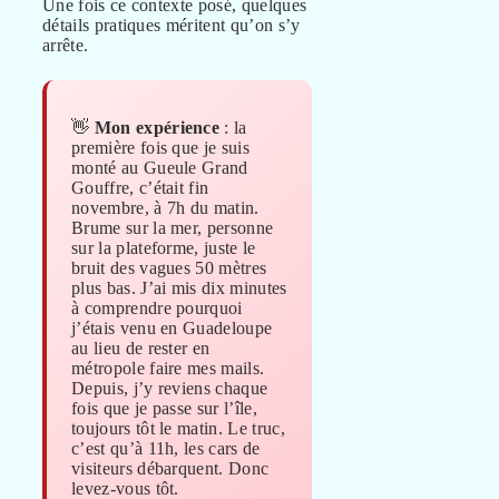
Une fois ce contexte posé, quelques
détails pratiques méritent qu’on s’y
arrête.
👋
Mon expérience
: la
première fois que je suis
monté au Gueule Grand
Gouffre, c’était fin
novembre, à 7h du matin.
Brume sur la mer, personne
sur la plateforme, juste le
bruit des vagues 50 mètres
plus bas. J’ai mis dix minutes
à comprendre pourquoi
j’étais venu en Guadeloupe
au lieu de rester en
métropole faire mes mails.
Depuis, j’y reviens chaque
fois que je passe sur l’île,
toujours tôt le matin. Le truc,
c’est qu’à 11h, les cars de
visiteurs débarquent. Donc
levez-vous tôt.