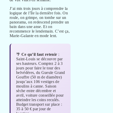
J’ai mis trois jours à comprendre la
logique de l’île la dernière fois. On
roule, on grimpe, on tombe sur un
panorama, on redescend prendre un
bain dans une anse. Et on
recommence le lendemain. C’est ça,
Marie-Galante en mode lent.
🌴
Ce qu’il faut retenir
:
Saint-Louis se découvre par
ses hauteurs. Comptez 2 à 3
jours pour faire le tour des
belvédères, du Gueule Grand
Gouffre (50 m de diamètre)
jusqu’aux 106 vestiges de
moulins à canne. Saison
sèche entre décembre et
avril, voiture conseillée pour
atteindre les coins reculés.
Budget transport sur place :
35 à 50 € par jour de