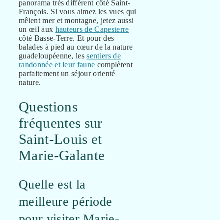
panorama très différent côté Saint-
François. Si vous aimez les vues qui
mêlent mer et montagne, jetez aussi
un œil aux
hauteurs de Capesterre
côté Basse-Terre. Et pour des
balades à pied au cœur de la nature
guadeloupéenne, les
sentiers de
randonnée et leur faune
complètent
parfaitement un séjour orienté
nature.
Questions
fréquentes sur
Saint-Louis et
Marie-Galante
Quelle est la
meilleure période
pour visiter Marie-