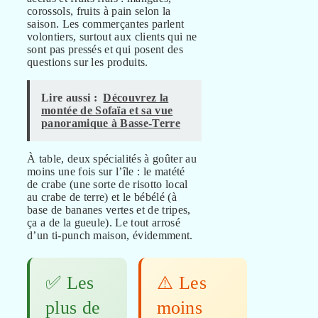
corossols, fruits à pain selon la
saison. Les commerçantes parlent
volontiers, surtout aux clients qui ne
sont pas pressés et qui posent des
questions sur les produits.
Lire aussi :
Découvrez la
montée de Sofaïa et sa vue
panoramique à Basse-Terre
À table, deux spécialités à goûter au
moins une fois sur l’île : le matété
de crabe (une sorte de risotto local
au crabe de terre) et le bébélé (à
base de bananes vertes et de tripes,
ça a de la gueule). Le tout arrosé
d’un ti-punch maison, évidemment.
✅ Les
⚠️ Les
plus de
moins