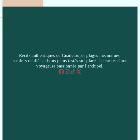
GUADELOUPE-
GUADELOUPE
Récits authentiques de Guadeloupe, plages méconnues,
sentiers oubliés et bons plans testés sur place. Le carnet d'une
voyageuse passionnée par l'archipel.
Home & Living
Style & Fashion