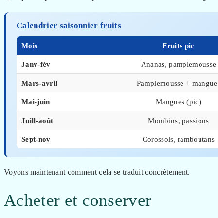
Calendrier saisonnier fruits
Mois
Fruits pic
Janv-fév
Ananas, pamplemousse
Mars-avril
Pamplemousse + mangue
Mai-juin
Mangues (pic)
Juill-août
Mombins, passions
Sept-nov
Corossols, ramboutans
Voyons maintenant comment cela se traduit concrètement.
Acheter et conserver