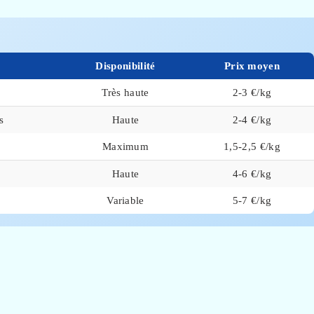
Disponibilité
Prix moyen
Très haute
2-3 €/kg
s
Haute
2-4 €/kg
Maximum
1,5-2,5 €/kg
Haute
4-6 €/kg
Variable
5-7 €/kg