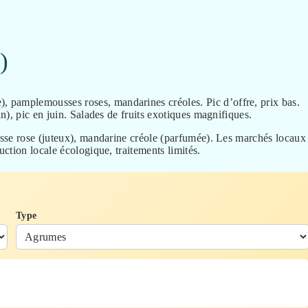
)
), pamplemousses roses, mandarines créoles. Pic d’offre, prix bas.
), pic en juin. Salades de fruits exotiques magnifiques.
sse rose (juteux), mandarine créole (parfumée). Les marchés locaux
ction locale écologique, traitements limités.
Type