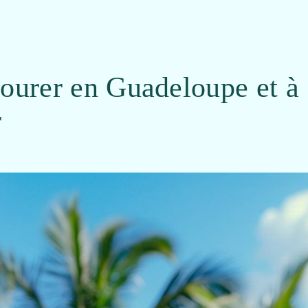
vourer en Guadeloupe et à
r