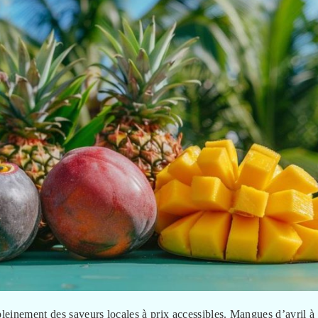
pleinement des saveurs locales à prix accessibles. Mangues d’avril à