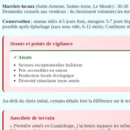
Marchés locaux
(Saint-Antoine, Sainte-Anne, Le Moule) : 30-50 %
Demandez conseils aux vendeurs : ils choisissent volontiers les meil
Conservation
: ananas mûrs 4-5 jours frais, mangues 5-7 jours fri
possible après épluchage (sacs sous vide, 6-12 mois). Confitures m
Atouts et points de vigilance
✓ Atouts
Saveurs exceptionnelles fraîcheur
Prix accessibles en saison
Production locale écologique
Diversité stimulante toute année
Au-delà du choix initial, certains détails font la différence sur le te
Anecdote de terrain
« Première année en Guadeloupe, j’achetais toujours les mêmes