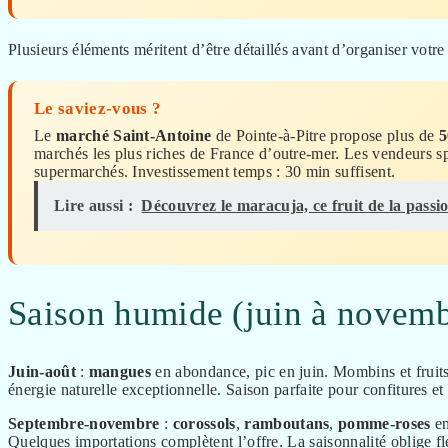
Plusieurs éléments méritent d’être détaillés avant d’organiser votre 
Le saviez-vous ?
Le
marché Saint-Antoine
de Pointe-à-Pitre propose plus de
5
marchés les plus riches de France d’outre-mer. Les vendeurs sp
supermarchés. Investissement temps : 30 min suffisent.
Lire aussi :
Découvrez le maracuja, ce fruit de la passio
Saison humide (juin à novemb
Juin-août
:
mangues
en abondance, pic en juin. Mombins et fruits
énergie naturelle exceptionnelle. Saison parfaite pour confitures et
Septembre-novembre
:
corossols
,
ramboutans
,
pomme-roses
en
Quelques importations complètent l’offre. La saisonnalité oblige fl