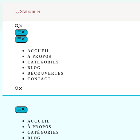
Aller
au
S'abonner
contenu
MENU
MENU
ACCUEIL
À PROPOS
CATÉGORIES
BLOG
DÉCOUVERTES
CONTACT
MENU
ACCUEIL
À PROPOS
CATÉGORIES
BLOG