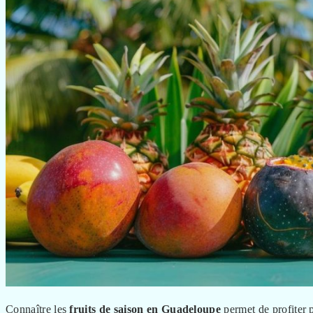
Connaître les
fruits de saison en Guadeloupe
permet de profiter 