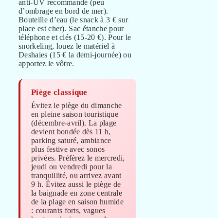
anti-UV recommandé (peu
d’ombrage en bord de mer).
Bouteille d’eau (le snack à 3 € sur
place est cher). Sac étanche pour
téléphone et clés (15-20 €). Pour le
snorkeling, louez le matériel à
Deshaies (15 € la demi-journée) ou
apportez le vôtre.
Piège classique
Évitez le piège du dimanche
en pleine saison touristique
(décembre-avril). La plage
devient bondée dès 11 h,
parking saturé, ambiance
plus festive avec sonos
privées. Préférez le mercredi,
jeudi ou vendredi pour la
tranquillité, ou arrivez avant
9 h. Évitez aussi le piège de
la baignade en zone centrale
de la plage en saison humide
: courants forts, vagues