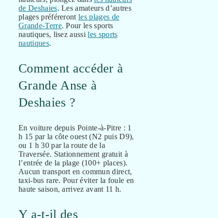
de Deshaies
. Les amateurs d’autres
plages préféreront
les plages de
Grande-Terre
. Pour les sports
nautiques, lisez aussi
les sports
nautiques
.
Comment accéder à
Grande Anse à
Deshaies ?
En voiture depuis Pointe-à-Pitre : 1
h 15 par la côte ouest (N2 puis D9),
ou 1 h 30 par la route de la
Traversée. Stationnement gratuit à
l’entrée de la plage (100+ places).
Aucun transport en commun direct,
taxi-bus rare. Pour éviter la foule en
haute saison, arrivez avant 11 h.
Y a-t-il des