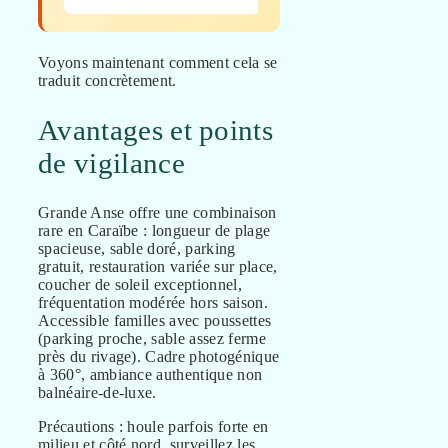
Voyons maintenant comment cela se
traduit concrètement.
Avantages et points
de vigilance
Grande Anse offre une combinaison
rare en Caraïbe : longueur de plage
spacieuse, sable doré, parking
gratuit, restauration variée sur place,
coucher de soleil exceptionnel,
fréquentation modérée hors saison.
Accessible familles avec poussettes
(parking proche, sable assez ferme
près du rivage). Cadre photogénique
à 360°, ambiance authentique non
balnéaire-de-luxe.
Précautions : houle parfois forte en
milieu et côté nord, surveillez les