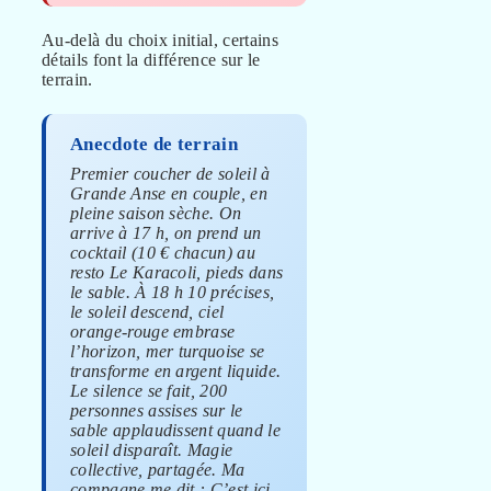
Au-delà du choix initial, certains
détails font la différence sur le
terrain.
Anecdote de terrain
Premier coucher de soleil à
Grande Anse en couple, en
pleine saison sèche. On
arrive à 17 h, on prend un
cocktail (10 € chacun) au
resto Le Karacoli, pieds dans
le sable. À 18 h 10 précises,
le soleil descend, ciel
orange-rouge embrase
l’horizon, mer turquoise se
transforme en argent liquide.
Le silence se fait, 200
personnes assises sur le
sable applaudissent quand le
soleil disparaît. Magie
collective, partagée. Ma
compagne me dit : C’est ici