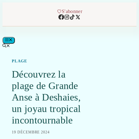
Aller
au
S'abonner
contenu
MENU
PLAGE
Découvrez la
plage de Grande
Anse à Deshaies,
un joyau tropical
incontournable
19 DÉCEMBRE 2024