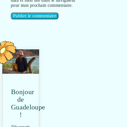
mail et mon site dans le navigateur
pour mon prochain commentaire.
Bonjour
de
Guadeloupe
!
Découvrir