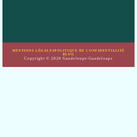
Wellness & Mindset
MENTIONS LÉGALES
POLITIQUE DE CONFIDENTIALITÉ
BLOG
Copyright © 2026 Guadeloupe-Guadeloupe