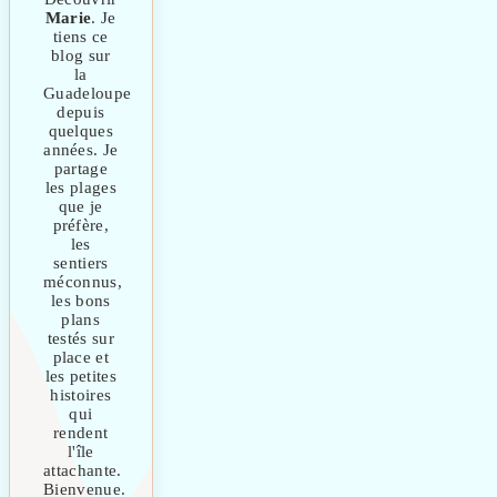
Marie
. Je
tiens ce
blog sur
la
Guadeloupe
depuis
quelques
années. Je
partage
les plages
que je
préfère,
les
sentiers
méconnus,
les bons
plans
testés sur
place et
les petites
histoires
qui
rendent
l'île
attachante.
Bienvenue.