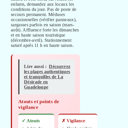
enfants, demandez aux locaux les
conditions du jour. Pas de poste de
secours permanent. Méduses
occasionnelles (vérifier panneaux),
sargasses parfois en saison (mars-
août). Affluence forte les dimanches
et en haute saison touristique
(décembre-avril). Stationnement
saturé après 11 h en haute saison.
Lire aussi :
Découvrez
les plages authentiques
et tranquilles de La
Désirade en
Guadeloupe
Atouts et points de
vigilance
✓ Atouts
✗ Vigilance