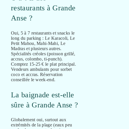
restaurants à Grande
Anse ?
Oui, 5 à 7 restaurants et snacks le
long du parking : Le Karacoli, Le
Petit Mahou, Mahi-Mahi, Le
Madras et plusieurs autres.
Spécialités créoles (poisson grillé,
accras, colombo, ti-punch).
Comptez 15-25 € le plat principal.
Vendeurs ambulants pour sorbet
coco et accras. Réservation
conseillée le week-end.
La baignade est-elle
sûre à Grande Anse ?
Globalement oui, surtout aux
extrémités de la plage (eaux peu