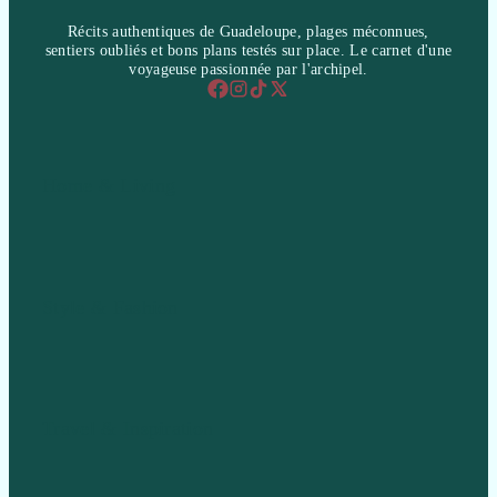
Récits authentiques de Guadeloupe, plages méconnues,
sentiers oubliés et bons plans testés sur place. Le carnet d'une
voyageuse passionnée par l'archipel.
Home & Living
Style & Fashion
Travel & Inspiration