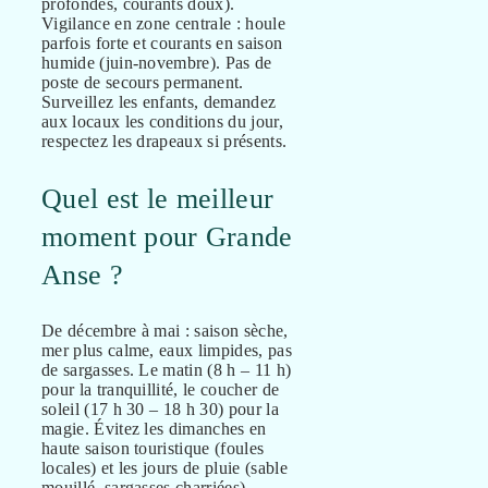
profondes, courants doux).
Vigilance en zone centrale : houle
parfois forte et courants en saison
humide (juin-novembre). Pas de
poste de secours permanent.
Surveillez les enfants, demandez
aux locaux les conditions du jour,
respectez les drapeaux si présents.
Quel est le meilleur
moment pour Grande
Anse ?
De décembre à mai : saison sèche,
mer plus calme, eaux limpides, pas
de sargasses. Le matin (8 h – 11 h)
pour la tranquillité, le coucher de
soleil (17 h 30 – 18 h 30) pour la
magie. Évitez les dimanches en
haute saison touristique (foules
locales) et les jours de pluie (sable
mouillé, sargasses charriées).