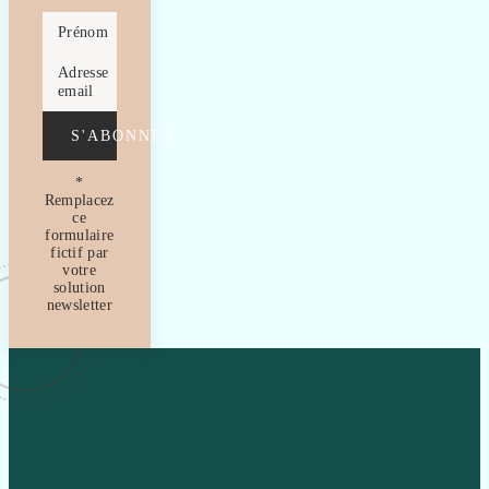
Prénom
Adresse
email
S'ABONNER
*
Remplacez
ce
formulaire
fictif par
votre
solution
newsletter
GUADELOUPE-
GUADELOUPE