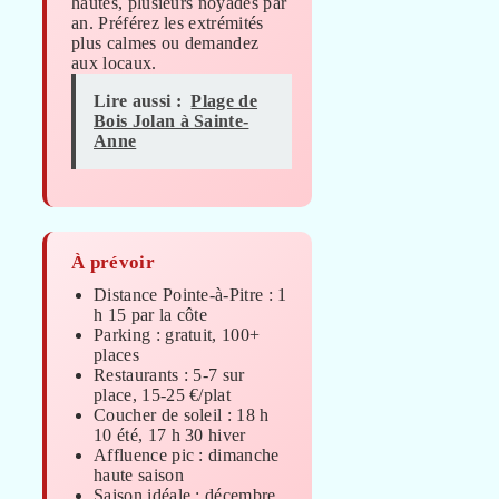
hautes, plusieurs noyades par
an. Préférez les extrémités
plus calmes ou demandez
aux locaux.
Lire aussi :
Plage de
Bois Jolan à Sainte-
Anne
À prévoir
Distance Pointe-à-Pitre : 1
h 15 par la côte
Parking : gratuit, 100+
places
Restaurants : 5-7 sur
place, 15-25 €/plat
Coucher de soleil : 18 h
10 été, 17 h 30 hiver
Affluence pic : dimanche
haute saison
Saison idéale : décembre