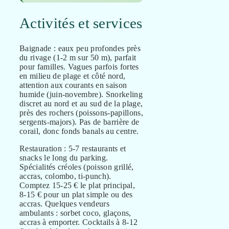
Activités et services
Baignade : eaux peu profondes près
du rivage (1-2 m sur 50 m), parfait
pour familles. Vagues parfois fortes
en milieu de plage et côté nord,
attention aux courants en saison
humide (juin-novembre). Snorkeling
discret au nord et au sud de la plage,
près des rochers (poissons-papillons,
sergents-majors). Pas de barrière de
corail, donc fonds banals au centre.
Restauration : 5-7 restaurants et
snacks le long du parking.
Spécialités créoles (poisson grillé,
accras, colombo, ti-punch).
Comptez 15-25 € le plat principal,
8-15 € pour un plat simple ou des
accras. Quelques vendeurs
ambulants : sorbet coco, glaçons,
accras à emporter. Cocktails à 8-12