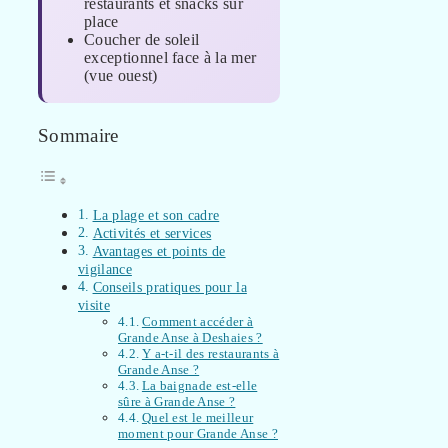
restaurants et snacks sur
place
Coucher de soleil
exceptionnel face à la mer
(vue ouest)
Sommaire
La plage et son cadre
Activités et services
Avantages et points de
vigilance
Conseils pratiques pour la
visite
Comment accéder à
Grande Anse à Deshaies ?
Y a-t-il des restaurants à
Grande Anse ?
La baignade est-elle
sûre à Grande Anse ?
Quel est le meilleur
moment pour Grande Anse ?