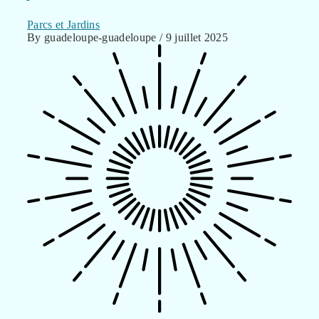
Parcs et Jardins
By guadeloupe-guadeloupe / 9 juillet 2025