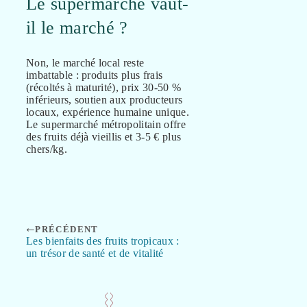
Le supermarché vaut-
il le marché ?
Non, le marché local reste
imbattable : produits plus frais
(récoltés à maturité), prix 30-50 %
inférieurs, soutien aux producteurs
locaux, expérience humaine unique.
Le supermarché métropolitain offre
des fruits déjà vieillis et 3-5 € plus
chers/kg.
PRÉCÉDENT
Les bienfaits des fruits tropicaux :
un trésor de santé et de vitalité