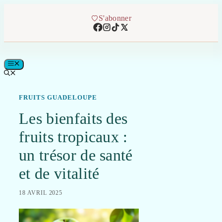
Aller
au
S'abonner
contenu
MENU
FRUITS GUADELOUPE
Les bienfaits des
fruits tropicaux :
un trésor de santé
et de vitalité
18 AVRIL 2025