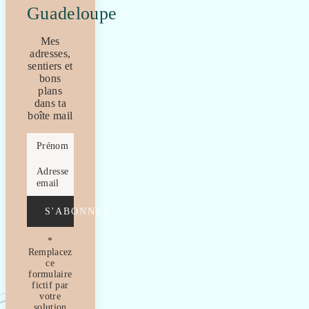
Guadeloupe
Mes
adresses,
sentiers et
bons
plans
dans ta
boîte mail
Prénom
Adresse
email
S'ABONNER
*
Remplacez
ce
formulaire
fictif par
votre
solution