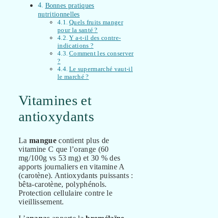
Bonnes pratiques
nutritionnelles
Quels fruits manger
pour la santé ?
Y a-t-il des contre-
indications ?
Comment les conserver
?
Le supermarché vaut-il
le marché ?
Vitamines et
antioxydants
La
mangue
contient plus de
vitamine C que l’orange (60
mg/100g vs 53 mg) et 30 % des
apports journaliers en vitamine A
(carotène). Antioxydants puissants :
bêta-carotène, polyphénols.
Protection cellulaire contre le
vieillissement.