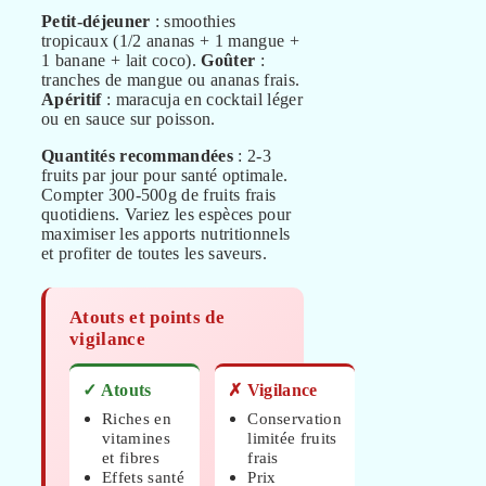
Petit-déjeuner
: smoothies
tropicaux (1/2 ananas + 1 mangue +
1 banane + lait coco).
Goûter
:
tranches de mangue ou ananas frais.
Apéritif
: maracuja en cocktail léger
ou en sauce sur poisson.
Quantités recommandées
: 2-3
fruits par jour pour santé optimale.
Compter 300-500g de fruits frais
quotidiens. Variez les espèces pour
maximiser les apports nutritionnels
et profiter de toutes les saveurs.
Atouts et points de
vigilance
✓ Atouts
✗ Vigilance
Riches en
Conservation
vitamines
limitée fruits
et fibres
frais
Effets santé
Prix