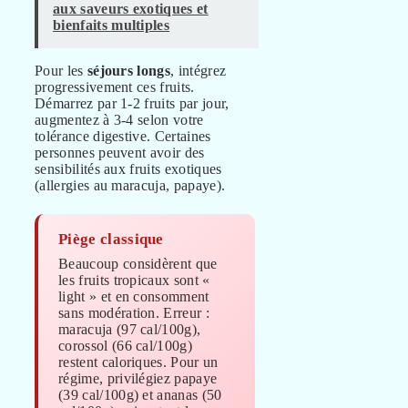
aux saveurs exotiques et
bienfaits multiples
Pour les
séjours longs
, intégrez
progressivement ces fruits.
Démarrez par 1-2 fruits par jour,
augmentez à 3-4 selon votre
tolérance digestive. Certaines
personnes peuvent avoir des
sensibilités aux fruits exotiques
(allergies au maracuja, papaye).
Piège classique
Beaucoup considèrent que
les fruits tropicaux sont «
light » et en consomment
sans modération. Erreur :
maracuja (97 cal/100g),
corossol (66 cal/100g)
restent caloriques. Pour un
régime, privilégiez papaye
(39 cal/100g) et ananas (50