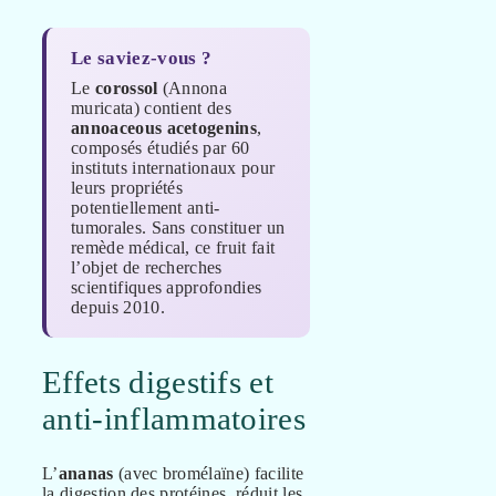
Le saviez-vous ?
Le
corossol
(Annona
muricata) contient des
annoaceous acetogenins
,
composés étudiés par 60
instituts internationaux pour
leurs propriétés
potentiellement anti-
tumorales. Sans constituer un
remède médical, ce fruit fait
l’objet de recherches
scientifiques approfondies
depuis 2010.
Effets digestifs et
anti-inflammatoires
L’
ananas
(avec bromélaïne) facilite
la digestion des protéines, réduit les