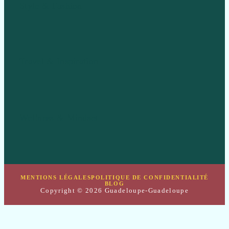
Style & Fashion
Travel & Inspiration
Wellness & Mindset
MENTIONS LÉGALES
POLITIQUE DE CONFIDENTIALITÉ
BLOG
Copyright © 2026 Guadeloupe-Guadeloupe