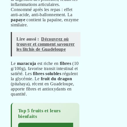
inflammations articulaires.
Consommé après les repas : effet
anti-acide, anti-ballonnement. La
papaye
contient la papaïne, enzyme
similaire.
Lire aussi :
Découvrez où
trouver et comment savourer
les litchis de Guadeloupe
Le
maracuja
est riche en
fibres
(10
g/100g), favorise transit intestinal et
satiété. Les
fibres solubles
régulent
la glycémie. Le
fruit du dragon
(pitahaya), récent en Guadeloupe,
apporte fibres et antioxydants en
quantité.
Top 5 fruits et leurs
bienfaits