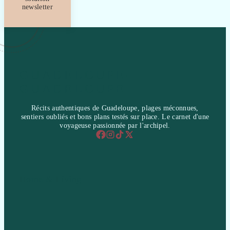
newsletter
GUADELOUPE-
GUADELOUPE
Récits authentiques de Guadeloupe, plages méconnues,
sentiers oubliés et bons plans testés sur place. Le carnet d'une
voyageuse passionnée par l'archipel.
Home & Living