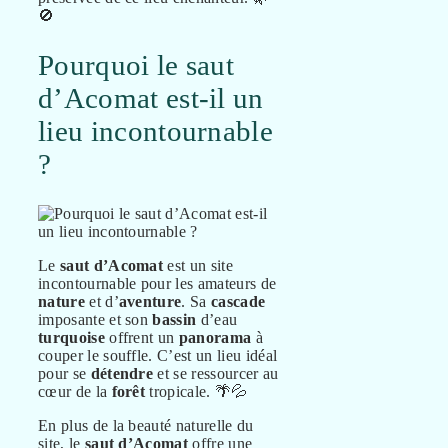
🚫
Pourquoi le saut
d’Acomat est-il un
lieu incontournable
?
Le
saut d’Acomat
est un site
incontournable pour les amateurs de
nature
et d’
aventure
. Sa
cascade
imposante et son
bassin
d’eau
turquoise
offrent un
panorama
à
couper le souffle. C’est un lieu idéal
pour se
détendre
et se ressourcer au
cœur de la
forêt
tropicale. 🌴💦
En plus de la beauté naturelle du
site, le
saut d’Acomat
offre une