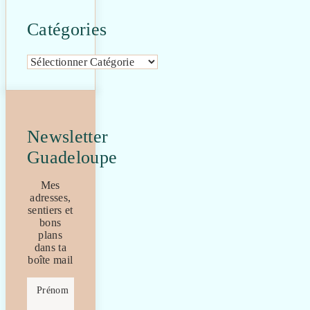
Catégories
Catégories
Newsletter
Guadeloupe
Mes
adresses,
sentiers et
bons
plans
dans ta
boîte mail
Prénom