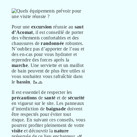
Pour une
excursion
réussie au
saut
d’Acomat
, il est conseillé de porter
des vêtements confortables et des
chaussures de
randonnée
robustes.
N’oubliez pas d’apporter de l’eau et
des en-cas pour vous hydrater et
reprendre des forces après la
marche
. Une serviette et un maillot
de bain peuvent de plus être utiles si
vous souhaitez vous rafraîchir dans
le
bassin
. 🥾🧢
Il est essentiel de respecter les
précautions
de
santé
et de
sécurité
en vigueur sur le site. Les panneaux
d’interdiction de
baignade
doivent
être respectés pour éviter tout
risque. En suivant ces conseils, vous
pourrez profiter pleinement de votre
visite
et découvrir la
nature
préservée de ce lieu enchanteur. 🌿