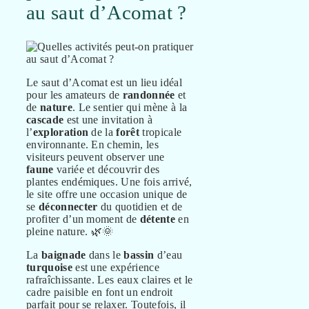
au saut d’Acomat ?
Le saut d’Acomat est un lieu idéal
pour les amateurs de
randonnée
et
de
nature
. Le sentier qui mène à la
cascade
est une invitation à
l’
exploration
de la
forêt
tropicale
environnante. En chemin, les
visiteurs peuvent observer une
faune
variée et découvrir des
plantes endémiques. Une fois arrivé,
le site offre une occasion unique de
se
déconnecter
du quotidien et de
profiter d’un moment de
détente
en
pleine nature. 🌿🌞
La
baignade
dans le
bassin
d’eau
turquoise
est une expérience
rafraîchissante. Les eaux claires et le
cadre paisible en font un endroit
parfait pour se relaxer. Toutefois, il