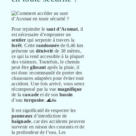
Pour rejoindre le
saut d’Acomat
, il
est nécessaire d’emprunter un
sentier
qui serpente à travers la
forêt
. Cette
randonnée
de 0,46 km
présente un
dénivelé
de 38 mètres,
ce qui la rend accessible à la plupart
des visiteurs. Toutefois, le chemin
peut être
glissant
après la pluie, il
est donc recommandé de porter des
chaussures adaptées pour éviter tout
accident. Une fois arrivé, vous serez
récompensé par la vue
magnifique
de la
cascade
et de son
bassin
d’eau
turquoise
. 🌊👟
Il est significatif de respecter les
panneaux
d’interdiction de
baignade
, car des accidents peuvent
survenir en raison des courants et de
la profondeur de l’eau. Les