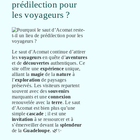
prédilection pour
les voyageurs ?
Le saut d’Acomat continue d’attirer
les
voyageurs
en quête d’
aventures
et de
découvertes
authentiques. Ce
site offre une
expérience
unique,
alliant la
magie
de la
nature
à
l’
exploration
de paysages
préservés. Les visiteurs repartent
souvent avec des
souvenirs
marquants et une
connexion
renouvelée avec la
terre
. Le saut
d’Acomat est bien plus qu’une
simple
cascade
; il est une
invitation
à se ressourcer et à
s’émerveiller devant la
splendeur
de la
Guadeloupe
. 🌿✨