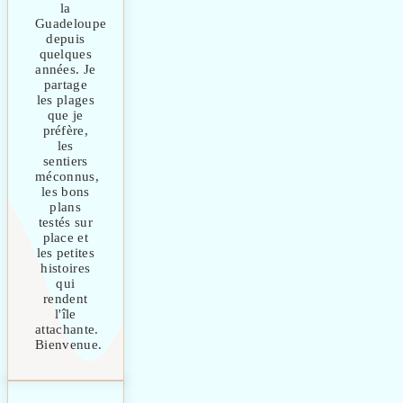
la
Guadeloupe
depuis
quelques
années. Je
partage
les plages
que je
préfère,
les
sentiers
méconnus,
les bons
plans
testés sur
place et
les petites
histoires
qui
rendent
l'île
attachante.
Bienvenue.