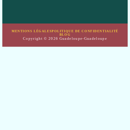
MENTIONS LÉGALES
POLITIQUE DE CONFIDENTIALITÉ
BLOG
Copyright © 2026 Guadeloupe-Guadeloupe