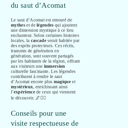
du saut d’Acomat
Le saut d’Acomat est entouré de
mythes
et de
légendes
qui ajoutent
une dimension mystique à ce lieu
enchanteur. Selon certaines histoires
locales, la
cascade
serait habitée par
des esprits protecteurs. Ces récits,
transmis de génération en
génération, sont souvent partagés
par les habitants de la région, offrant
aux visiteurs une
immersion
culturelle fascinante. Les légendes
contribuent à rendre le saut
d’Acomat encore plus
magique
et
mystérieux
, enrichissant ainsi
l’
expérience
de ceux qui viennent
le découvrir. 🌌🧚‍♀️
Conseils pour une
visite respectueuse de