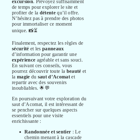
excursion
. Prévoyez suffisamment
de temps pour explorer le site et
profiter de la
détente
qu’il offre.
N’hésitez pas à prendre des photos
pour immortaliser ce moment
unique. 📸⏳
Finalement, respectez les règles de
sécurité
et les
panneaux
d’information pour garantir une
expérience
agréable et sans souci.
En suivant ces conseils, vous
pourrez découvrir toute la
beauté
et
la
magie
du
saut d’Acomat
et
repartir avec des souvenirs
inoubliables. 🌟💬
En poursuivant votre exploration du
saut d’Acomat, il est intéressant de
se pencher sur quelques aspects
essentiels pour une visite
enrichissante :
Randonnée et sentier
: Le
chemin menant à la cascade