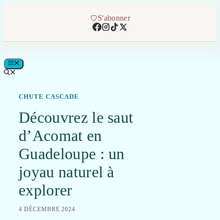
Aller
au
S'abonner
contenu
MENU
CHUTE CASCADE
Découvrez le saut
d’Acomat en
Guadeloupe : un
joyau naturel à
explorer
4 DÉCEMBRE 2024