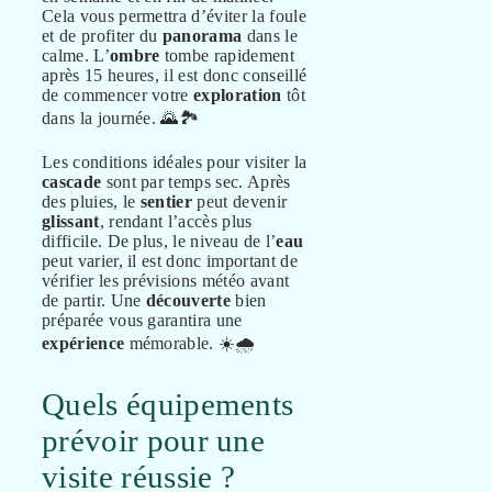
Cela vous permettra d’éviter la foule
et de profiter du
panorama
dans le
calme. L’
ombre
tombe rapidement
après 15 heures, il est donc conseillé
de commencer votre
exploration
tôt
dans la journée. 🌄🏞️
Les conditions idéales pour visiter la
cascade
sont par temps sec. Après
des pluies, le
sentier
peut devenir
glissant
, rendant l’accès plus
difficile. De plus, le niveau de l’
eau
peut varier, il est donc important de
vérifier les prévisions météo avant
de partir. Une
découverte
bien
préparée vous garantira une
expérience
mémorable. ☀️🌧️
Quels équipements
prévoir pour une
visite réussie ?