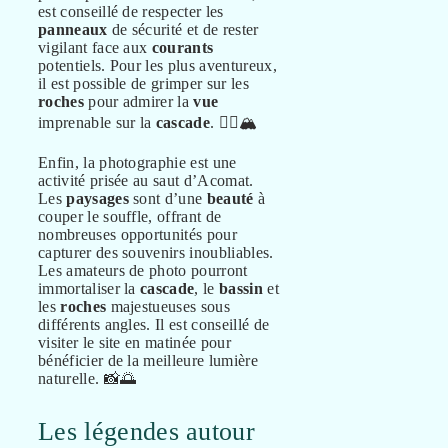
est conseillé de respecter les
panneaux
de sécurité et de rester
vigilant face aux
courants
potentiels. Pour les plus aventureux,
il est possible de grimper sur les
roches
pour admirer la
vue
imprenable sur la
cascade
. 🏊‍♂️🏔️
Enfin, la photographie est une
activité prisée au saut d’Acomat.
Les
paysages
sont d’une
beauté
à
couper le souffle, offrant de
nombreuses opportunités pour
capturer des souvenirs inoubliables.
Les amateurs de photo pourront
immortaliser la
cascade
, le
bassin
et
les
roches
majestueuses sous
différents angles. Il est conseillé de
visiter le site en matinée pour
bénéficier de la meilleure lumière
naturelle. 📸🌅
Les légendes autour