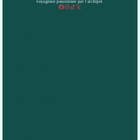
voyageuse passionnée par l'archipel.
Home & Living
Style & Fashion
Travel & Inspiration
Wellness & Mindset