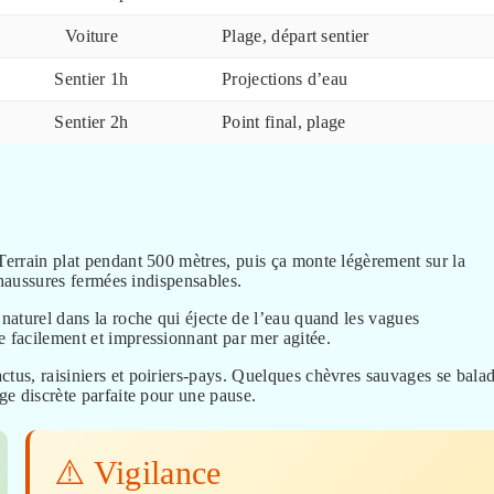
Voiture
Plage, départ sentier
Sentier 1h
Projections d’eau
Sentier 2h
Point final, plage
 Terrain plat pendant 500 mètres, puis ça monte légèrement sur la
 Chaussures fermées indispensables.
 naturel dans la roche qui éjecte de l’eau quand les vagues
e facilement et impressionnant par mer agitée.
ctus, raisiniers et poiriers-pays. Quelques chèvres sauvages se bala
ge discrète parfaite pour une pause.
⚠️ Vigilance