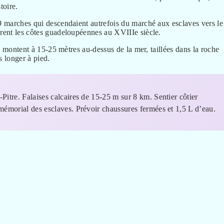
toire.
49 marches qui descendaient autrefois du marché aux esclaves vers le
urent les côtes guadeloupéennes au XVIIIe siècle.
es montent à 15-25 mètres au-dessus de la mer, taillées dans la roche
s longer à pied.
-Pitre. Falaises calcaires de 15-25 m sur 8 km. Sentier côtier
 mémorial des esclaves. Prévoir chaussures fermées et 1,5 L d’eau.