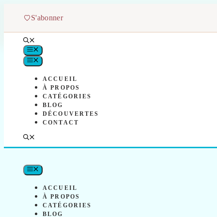
Aller
au
S'abonner
contenu
MENU
MENU
ACCUEIL
À PROPOS
CATÉGORIES
BLOG
DÉCOUVERTES
CONTACT
MENU
ACCUEIL
À PROPOS
CATÉGORIES
BLOG