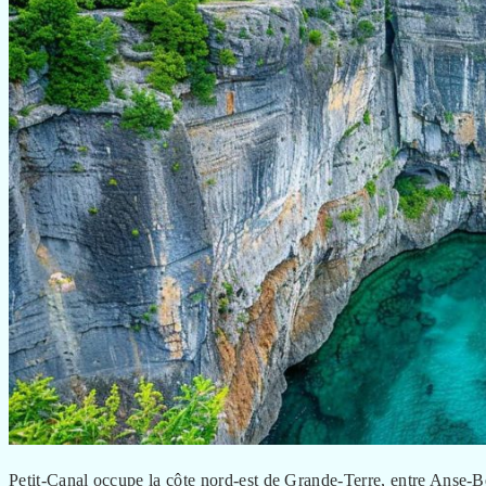
Petit-Canal occupe la côte nord-est de Grande-Terre, entre Anse-