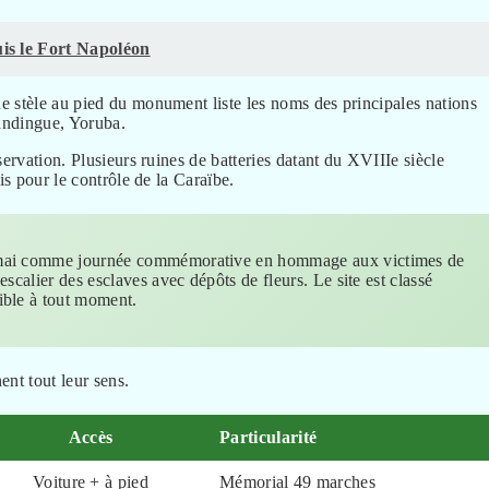
uis le Fort Napoléon
e stèle au pied du monument liste les noms des principales nations
Mandingue, Yoruba.
ervation. Plusieurs ruines de batteries datant du XVIIIe siècle
is pour le contrôle de la Caraïbe.
23 mai comme journée commémorative en hommage aux victimes de
scalier des esclaves avec dépôts de fleurs. Le site est classé
ible à tout moment.
ent tout leur sens.
Accès
Particularité
Voiture + à pied
Mémorial 49 marches