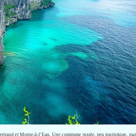
Bertrand et Morne-à-l’Eau. Une commune rurale, peu touristique, ma