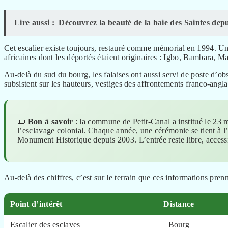
Lire aussi :
Découvrez la beauté de la baie des Saintes dep
Cet escalier existe toujours, restauré comme mémorial en 1994. Un
africaines dont les déportés étaient originaires : Igbo, Bambara, 
Au-delà du sud du bourg, les falaises ont aussi servi de poste d’obs
subsistent sur les hauteurs, vestiges des affrontements franco-angla
📜
Bon à savoir
: la commune de Petit-Canal a institué le 
l’esclavage colonial. Chaque année, une cérémonie se tient à l’e
Monument Historique depuis 2003. L’entrée reste libre, access
Au-delà des chiffres, c’est sur le terrain que ces informations prenn
Point d’intérêt
Distance
Escalier des esclaves
Bourg