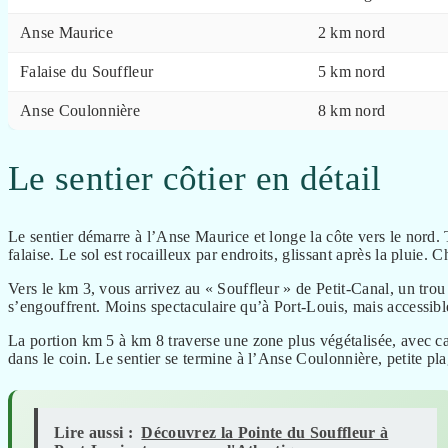
Anse Maurice
2 km nord
Falaise du Souffleur
5 km nord
Anse Coulonnière
8 km nord
Le sentier côtier en détail
Le sentier démarre à l’Anse Maurice et longe la côte vers le nord.
falaise. Le sol est rocailleux par endroits, glissant après la pluie.
Vers le km 3, vous arrivez au « Souffleur » de Petit-Canal, un trou
s’engouffrent. Moins spectaculaire qu’à Port-Louis, mais accessibl
La portion km 5 à km 8 traverse une zone plus végétalisée, avec ca
dans le coin. Le sentier se termine à l’Anse Coulonnière, petite pla
Lire aussi :
Découvrez la Pointe du Souffleur à