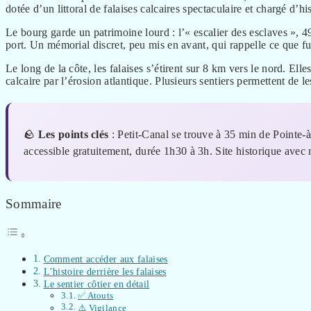
dotée d’un littoral de falaises calcaires spectaculaire et chargé d’his
Le bourg garde un patrimoine lourd : l’« escalier des esclaves », 
port. Un mémorial discret, peu mis en avant, qui rappelle ce que f
Le long de la côte, les falaises s’étirent sur 8 km vers le nord. Ell
calcaire par l’érosion atlantique. Plusieurs sentiers permettent de le
🪨
Les points clés
: Petit-Canal se trouve à 35 min de Pointe-à
accessible gratuitement, durée 1h30 à 3h. Site historique avec
Sommaire
Comment accéder aux falaises
L’histoire derrière les falaises
Le sentier côtier en détail
✅ Atouts
⚠️ Vigilance