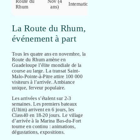
Route du
Nov (4
International
Pointe-à-
Rhum
ans)
Pitre
La Route du Rhum,
événement à part
Tous les quatre ans en novembre, la
Route du Rhum amène en
Guadeloupe l’élite mondiale de la
course au large. La transat Saint-
Malo-Pointe-à-Pitre attire 100 000
visiteurs à l’arrivée. Ambiance
unique, ferveur populaire.
Les arrivées s’étalent sur 2-3
semaines. Les premiers bateaux
(Ultim) arrivent en 6 jours, les
Class40 en 18-20 jours. Le village
d’arrivée à la Marina Bas-du-Fort
tourne en continu : animations,
dégustations, expositions.