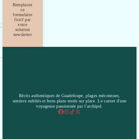
Remplacez
ce
formulaire
fictif par
votre
solution
newsletter
GUADELOUPE-
GUADELOUPE
Récits authentiques de Guadeloupe, plages méconnues,
sentiers oubliés et bons plans testés sur place. Le carnet d'une
voyageuse passionnée par l'archipel.
Home & Living