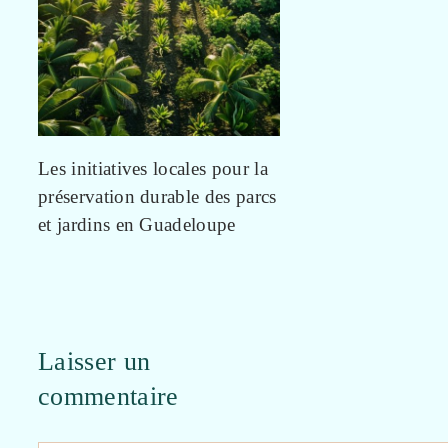
Les initiatives locales pour la
préservation durable des parcs
et jardins en Guadeloupe
Laisser un
commentaire