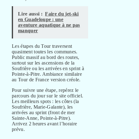
Lire aussi :
Faire du jet-ski
en Guadeloupe : une
aventure aquatique à ne pas
manquer
Les étapes du Tour traversent
quasiment toutes les communes.
Public massif au bord des routes,
surtout sur les ascensions de la
Soufrière ou les arrivées en sprint à
Pointe-à-Pitre. Ambiance similaire
au Tour de France version créole.
Pour suivre une étape, repérez le
parcours du jour sur le site officiel.
Les meilleurs spots : les côtes (la
Soufrière, Marie-Galante), les
arrivées au sprint (front de mer
Sainte-Anne, Pointe-à-Pitre).
Arrivez 2 heures avant l’horaire
prévu.