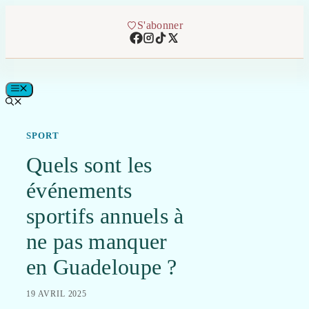
Aller
au
S'abonner
contenu
MENU
SPORT
Quels sont les
événements
sportifs annuels à
ne pas manquer
en Guadeloupe ?
19 AVRIL 2025