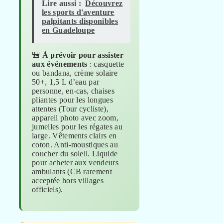
Lire aussi :
Découvrez
les sports d'aventure
palpitants disponibles
en Guadeloupe
🎒
À prévoir pour assister
aux événements
: casquette
ou bandana, crème solaire
50+, 1,5 L d’eau par
personne, en-cas, chaises
pliantes pour les longues
attentes (Tour cycliste),
appareil photo avec zoom,
jumelles pour les régates au
large. Vêtements clairs en
coton. Anti-moustiques au
coucher du soleil. Liquide
pour acheter aux vendeurs
ambulants (CB rarement
acceptée hors villages
officiels).