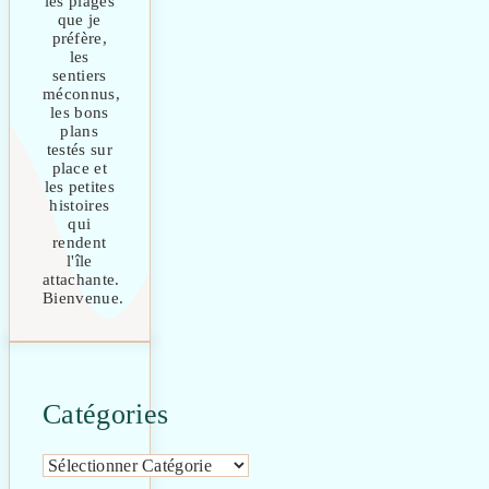
les plages
que je
préfère,
les
sentiers
méconnus,
les bons
plans
testés sur
place et
les petites
histoires
qui
rendent
l'île
attachante.
Bienvenue.
Catégories
Catégories