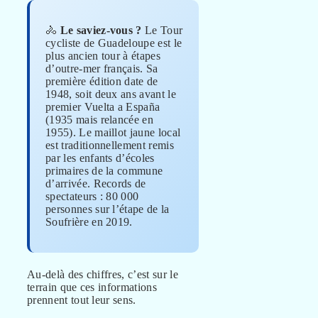
🚴
Le saviez-vous ?
Le Tour
cycliste de Guadeloupe est le
plus ancien tour à étapes
d’outre-mer français. Sa
première édition date de
1948, soit deux ans avant le
premier Vuelta a España
(1935 mais relancée en
1955). Le maillot jaune local
est traditionnellement remis
par les enfants d’écoles
primaires de la commune
d’arrivée. Records de
spectateurs : 80 000
personnes sur l’étape de la
Soufrière en 2019.
Au-delà des chiffres, c’est sur le
terrain que ces informations
prennent tout leur sens.