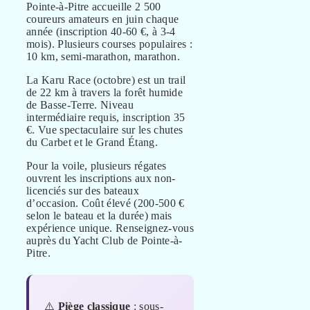
Pointe-à-Pitre accueille 2 500
coureurs amateurs en juin chaque
année (inscription 40-60 €, à 3-4
mois). Plusieurs courses populaires :
10 km, semi-marathon, marathon.
La Karu Race (octobre) est un trail
de 22 km à travers la forêt humide
de Basse-Terre. Niveau
intermédiaire requis, inscription 35
€. Vue spectaculaire sur les chutes
du Carbet et le Grand Étang.
Pour la voile, plusieurs régates
ouvrent les inscriptions aux non-
licenciés sur des bateaux
d’occasion. Coût élevé (200-500 €
selon le bateau et la durée) mais
expérience unique. Renseignez-vous
auprès du Yacht Club de Pointe-à-
Pitre.
⚠️
Piège classique
: sous-