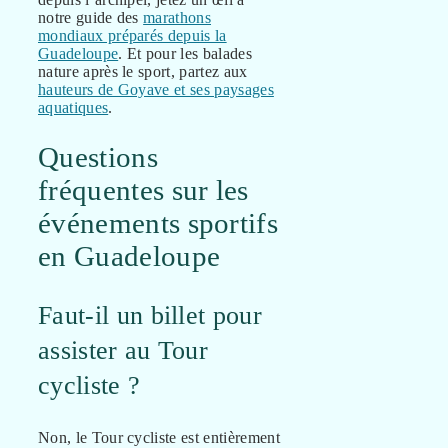
notre guide des
marathons
mondiaux préparés depuis la
Guadeloupe
. Et pour les balades
nature après le sport, partez aux
hauteurs de Goyave et ses paysages
aquatiques
.
Questions
fréquentes sur les
événements sportifs
en Guadeloupe
Faut-il un billet pour
assister au Tour
cycliste ?
Non, le Tour cycliste est entièrement