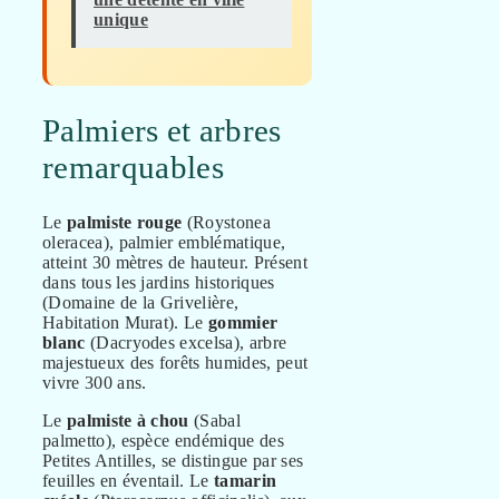
unique
Palmiers et arbres
remarquables
Le
palmiste rouge
(Roystonea
oleracea), palmier emblématique,
atteint 30 mètres de hauteur. Présent
dans tous les jardins historiques
(Domaine de la Grivelière,
Habitation Murat). Le
gommier
blanc
(Dacryodes excelsa), arbre
majestueux des forêts humides, peut
vivre 300 ans.
Le
palmiste à chou
(Sabal
palmetto), espèce endémique des
Petites Antilles, se distingue par ses
feuilles en éventail. Le
tamarin