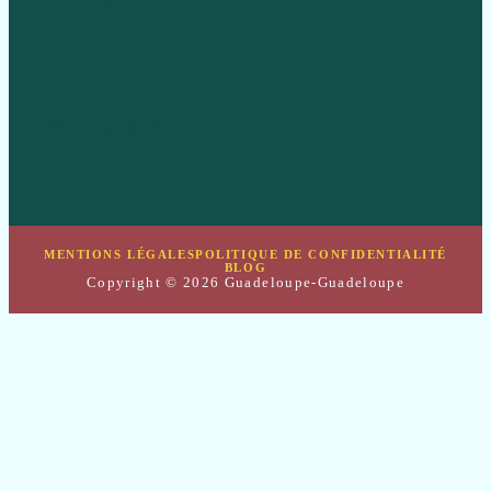
Travel & Inspiration
Wellness & Mindset
MENTIONS LÉGALES
POLITIQUE DE CONFIDENTIALITÉ
BLOG
Copyright © 2026 Guadeloupe-Guadeloupe