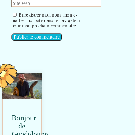
mail
Site
web
Enregistrer mon nom, mon e-
mail et mon site dans le navigateur
pour mon prochain commentaire.
Bonjour
de
Guadeloupe