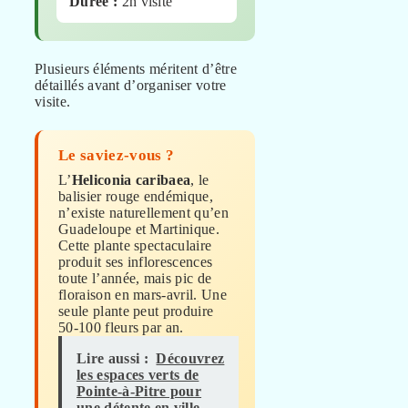
Durée :
2h visite
Plusieurs éléments méritent d’être
détaillés avant d’organiser votre
visite.
Le saviez-vous ?
L’
Heliconia caribaea
, le
balisier rouge endémique,
n’existe naturellement qu’en
Guadeloupe et Martinique.
Cette plante spectaculaire
produit ses inflorescences
toute l’année, mais pic de
floraison en mars-avril. Une
seule plante peut produire
50-100 fleurs par an.
Lire aussi :
Découvrez
les espaces verts de
Pointe-à-Pitre pour
une détente en ville