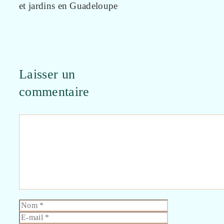
et jardins en Guadeloupe
Laisser un
commentaire
Commentaire
Nom
E-