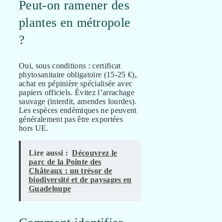
Peut-on ramener des
plantes en métropole
?
Oui, sous conditions : certificat
phytosanitaire obligatoire (15-25 €),
achat en pépinière spécialisée avec
papiers officiels. Évitez l’arrachage
sauvage (interdit, amendes lourdes).
Les espèces endémiques ne peuvent
généralement pas être exportées
hors UE.
Lire aussi :
Découvrez le
parc de la Pointe des
Châteaux : un trésor de
biodiversité et de paysages en
Guadeloupe