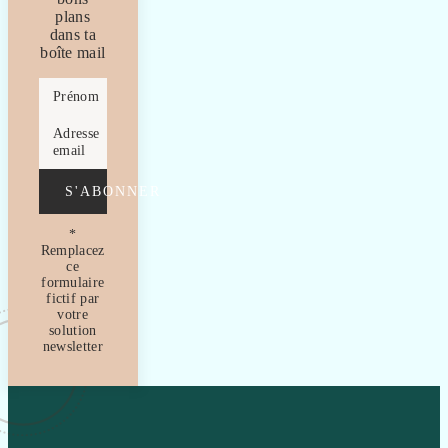
plans
dans ta
boîte mail
Prénom
Adresse
email
S'ABONNER
*
Remplacez
ce
formulaire
fictif par
votre
solution
newsletter