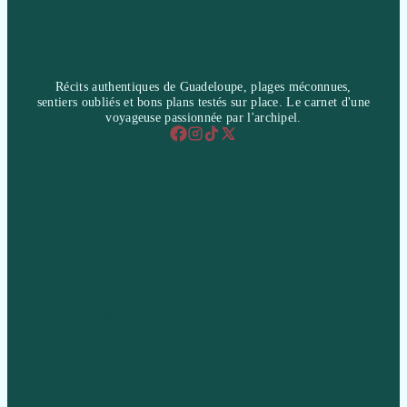
GUADELOUPE-
GUADELOUPE
Récits authentiques de Guadeloupe, plages méconnues,
sentiers oubliés et bons plans testés sur place. Le carnet d'une
voyageuse passionnée par l'archipel.
Home & Living
Style & Fashion