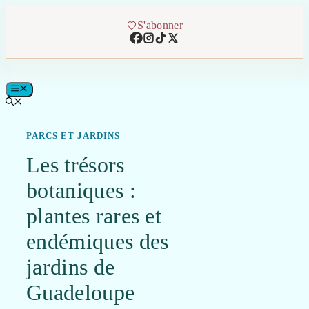
Aller
au
S'abonner
contenu
MENU
PARCS ET JARDINS
Les trésors
botaniques :
plantes rares et
endémiques des
jardins de
Guadeloupe