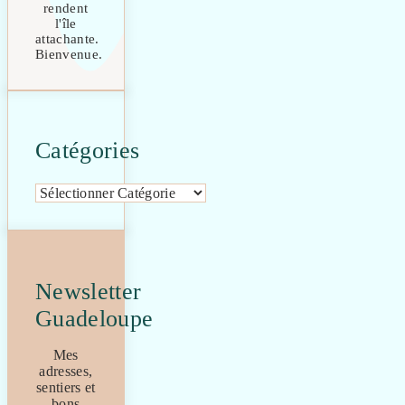
rendent
l'île
attachante.
Bienvenue.
Catégories
Catégories
Newsletter
Guadeloupe
Mes
adresses,
sentiers et
bons