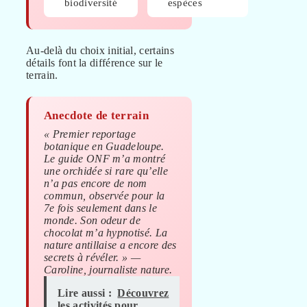
biodiversité
espèces
Au-delà du choix initial, certains
détails font la différence sur le
terrain.
Anecdote de terrain
« Premier reportage
botanique en Guadeloupe.
Le guide ONF m’a montré
une orchidée si rare qu’elle
n’a pas encore de nom
commun, observée pour la
7e fois seulement dans le
monde. Son odeur de
chocolat m’a hypnotisé. La
nature antillaise a encore des
secrets à révéler. » —
Caroline, journaliste nature.
Lire aussi :
Découvrez
les activités pour