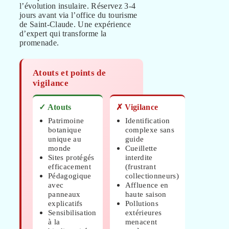
l’évolution insulaire. Réservez 3-4
jours avant via l’office du tourisme
de Saint-Claude. Une expérience
d’expert qui transforme la
promenade.
Atouts et points de
vigilance
✓ Atouts
✗ Vigilance
Patrimoine
Identification
botanique
complexe sans
unique au
guide
monde
Cueillette
Sites protégés
interdite
efficacement
(frustrant
Pédagogique
collectionneurs)
avec
Affluence en
panneaux
haute saison
explicatifs
Pollutions
Sensibilisation
extérieures
à la
menacent