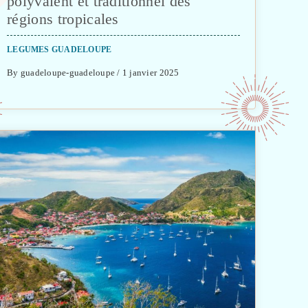
polyvalent et traditionnel des
régions tropicales
LEGUMES GUADELOUPE
By guadeloupe-guadeloupe / 1 janvier 2025