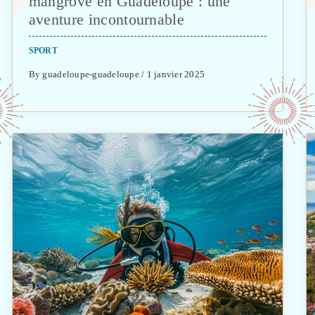
mangrove en Guadeloupe : une
aventure incontournable
SPORT
By guadeloupe-guadeloupe / 1 janvier 2025