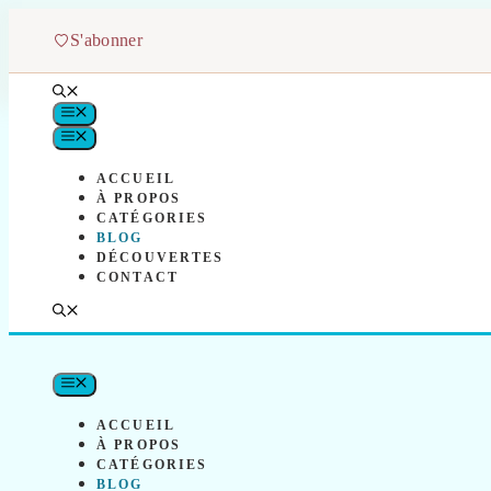
Aller
au
S'abonner
contenu
MENU
MENU
ACCUEIL
À PROPOS
CATÉGORIES
BLOG
DÉCOUVERTES
CONTACT
MENU
ACCUEIL
À PROPOS
CATÉGORIES
BLOG