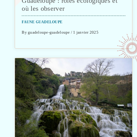
Guadeloupe : rôles écologiques et
où les observer
FAUNE GUADELOUPE
By guadeloupe-guadeloupe / 1 janvier 2025