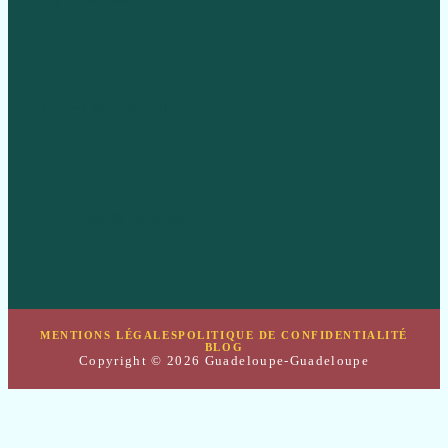
Travel & Inspiration
Wellness & Mindset
MENTIONS LÉGALES
POLITIQUE DE CONFIDENTIALITÉ
BLOG
Copyright © 2026 Guadeloupe-Guadeloupe