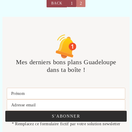
1
2
BACK
Mes derniers bons plans Guadeloupe
dans ta boîte !
Prénom
Adresse email
S'ABONNER
* Remplacez ce formulaire fictif par votre solution newsletter