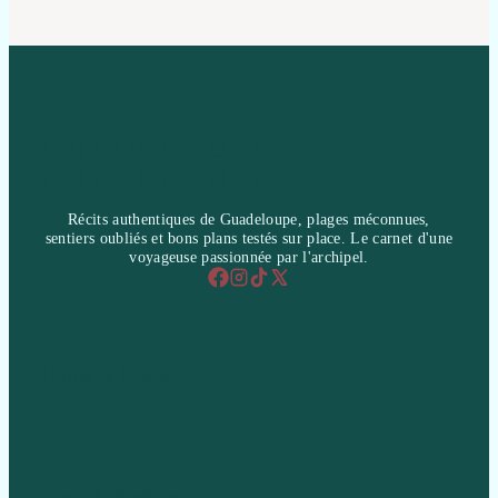
GUADELOUPE-
GUADELOUPE
Récits authentiques de Guadeloupe, plages méconnues,
sentiers oubliés et bons plans testés sur place. Le carnet d'une
voyageuse passionnée par l'archipel.
Home & Living
Style & Fashion