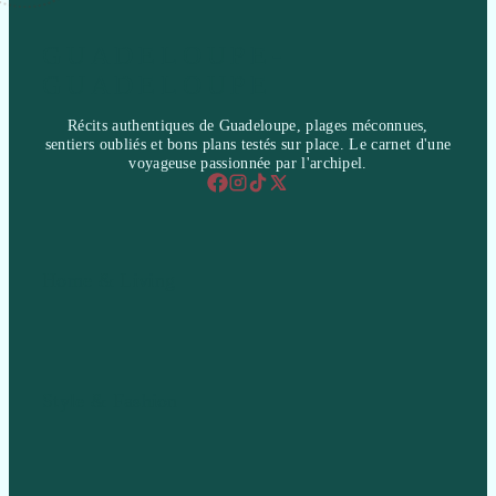
GUADELOUPE-
GUADELOUPE
Récits authentiques de Guadeloupe, plages méconnues,
sentiers oubliés et bons plans testés sur place. Le carnet d'une
voyageuse passionnée par l'archipel.
Home & Living
Style & Fashion