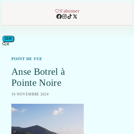
Aller
au
S'abonner
contenu
MENU
POINT DE VUE
Anse Botrel à
Pointe Noire
16 NOVEMBRE 2024