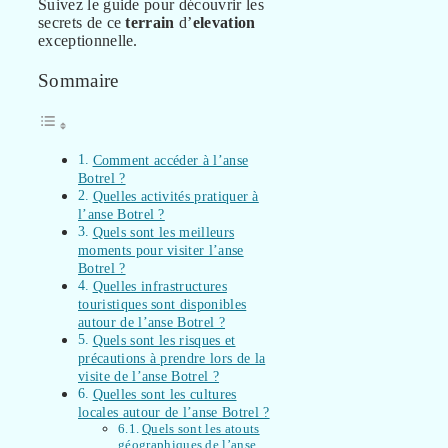
Suivez le guide pour découvrir les
secrets de ce
terrain
d’
elevation
exceptionnelle.
Sommaire
Comment accéder à l’anse
Botrel ?
Quelles activités pratiquer à
l’anse Botrel ?
Quels sont les meilleurs
moments pour visiter l’anse
Botrel ?
Quelles infrastructures
touristiques sont disponibles
autour de l’anse Botrel ?
Quels sont les risques et
précautions à prendre lors de la
visite de l’anse Botrel ?
Quelles sont les cultures
locales autour de l’anse Botrel ?
Quels sont les atouts
géographiques de l’anse