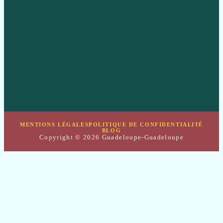
Travel & Inspiration
Wellness & Mindset
MENTIONS LÉGALES
POLITIQUE DE CONFIDENTIALITÉ
BLOG
Copyright © 2026 Guadeloupe-Guadeloupe