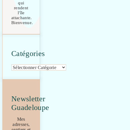
qui
rendent
l'île
attachante.
Bienvenue.
Catégories
Catégories
Newsletter
Guadeloupe
Mes
adresses,
sentiers et