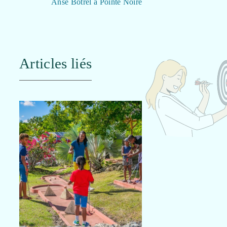
Anse Botrel à Pointe Noire
Articles liés