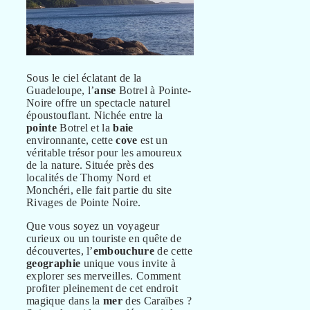
Sous le ciel éclatant de la
Guadeloupe, l’
anse
Botrel à Pointe-
Noire offre un spectacle naturel
époustouflant. Nichée entre la
pointe
Botrel et la
baie
environnante, cette
cove
est un
véritable trésor pour les amoureux
de la nature. Située près des
localités de Thomy Nord et
Monchéri, elle fait partie du site
Rivages de Pointe Noire.
Que vous soyez un voyageur
curieux ou un touriste en quête de
découvertes, l’
embouchure
de cette
geographie
unique vous invite à
explorer ses merveilles. Comment
profiter pleinement de cet endroit
magique dans la
mer
des Caraïbes ?