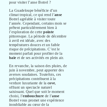
La Guadeloupe bénéficie d’un
climat tropical, ce qui rend l’
anse
Botrel agréable à visiter toute
l’année. Cependant, certains mois se
prêtent particulièrement bien à
l’exploration de cette
pointe
pittoresque. La période de décembre
à avril est idéale, avec des
températures douces et un faible
risque de précipitations. C’est le
moment parfait pour profiter de la
baie
et de ses activités en plein air.
En revanche, la saison des pluies, de
juin à novembre, peut apporter des
averses soudaines. Toutefois, ces
précipitations contribuent à la
verdure luxuriante de la
cove
,
offrant un spectacle naturel
saisissant. Quel que soit le moment
choisi, l’
embouchure
de l’
anse
Botrel vous promet une expérience
inoubliable au cœur de la