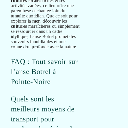
cultures
locales riches et ses
activités variées, ce lieu offre une
parenthèse enchantée loin du
tumulte quotidien. Que ce soit pour
explorer la
mer
, découvrir les
cultures
maraîchères ou simplement
se ressourcer dans un cadre
idyllique, l’anse Botrel promet des
souvenirs inoubliables et une
connexion profonde avec la nature.
FAQ : Tout savoir sur
l’anse Botrel à
Pointe-Noire
Quels sont les
meilleurs moyens de
transport pour