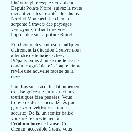
itinéraire pittoresque vous attend.
Depuis Pointe-Noire, suivez la route
menant vers les localités de Thomy
Nord et Monchéri. Le chemin
serpente à travers des paysages
verdoyants, offrant une vue
imprenable sur la
pointe
Botrel.
En chemin, des panneaux indiquent
clairement la direction à suivre pour
atteindre cette
baie
cachée.
Préparez-vous à une expérience de
conduite agréable, où chaque virage
révèle une nouvelle facette de la
cove
.
Une fois sur place, le stationnement
est aisé grâce aux infrastructures
touristiques bien pensées. Vous
trouverez des espaces dédiés pour
garer votre véhicule en toute
sécurité. De là, un sentier balisé
vous mène directement à
l’
embouchure
de l’
anse
. Ce
chemin, accessible à tous, vous