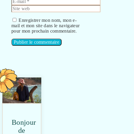
E-
mail
Site
web
Enregistrer mon nom, mon e-
mail et mon site dans le navigateur
pour mon prochain commentaire.
Bonjour
de