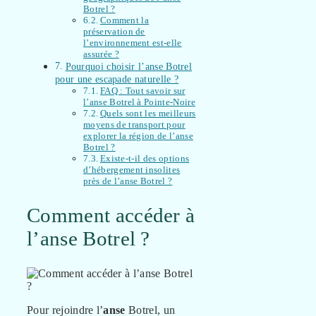
Botrel ?
Comment la
préservation de
l’environnement est-elle
assurée ?
Pourquoi choisir l’anse Botrel
pour une escapade naturelle ?
FAQ : Tout savoir sur
l’anse Botrel à Pointe-Noire
Quels sont les meilleurs
moyens de transport pour
explorer la région de l’anse
Botrel ?
Existe-t-il des options
d’hébergement insolites
près de l’anse Botrel ?
Comment accéder à
l’anse Botrel ?
Pour rejoindre l’
anse
Botrel, un